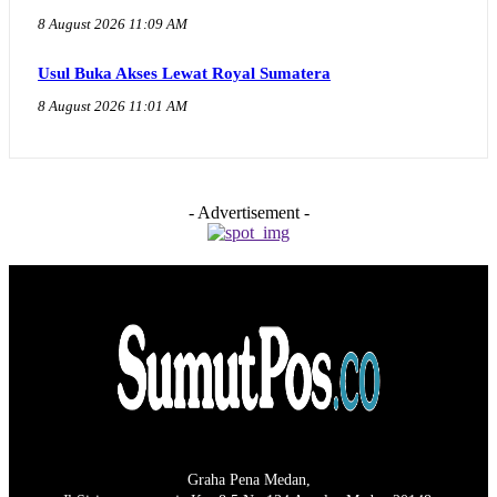
8 August 2026 11:09 AM
Usul Buka Akses Lewat Royal Sumatera
8 August 2026 11:01 AM
- Advertisement -
Graha Pena Medan,