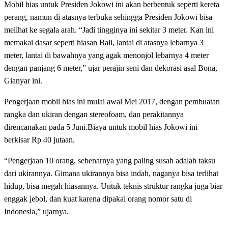
Mobil hias untuk Presiden Jokowi ini akan berbentuk seperti kereta
perang, namun di atasnya terbuka sehingga Presiden Jokowi bisa
melihat ke segala arah. “Jadi tingginya ini sekitar 3 meter. Kan ini
memakai dasar seperti hiasan Bali, lantai di atasnya lebarnya 3
meter, lantai di bawahnya yang agak menonjol lebarnya 4 meter
dengan panjang 6 meter,” ujar perajin seni dan dekorasi asal Bona,
Gianyar ini.
Pengerjaan mobil hias ini mulai awal Mei 2017, dengan pembuatan
rangka dan ukiran dengan stereofoam, dan perakitannya
direncanakan pada 5 Juni.Biaya untuk mobil hias Jokowi ini
berkisar Rp 40 jutaan.
“Pengerjaan 10 orang, sebenarnya yang paling susah adalah taksu
dari ukirannya. Gimana ukirannya bisa indah, naganya bisa terlihat
hidup, bisa megah hiasannya. Untuk teknis struktur rangka juga biar
enggak jebol, dan kuat karena dipakai orang nomor satu di
Indonesia,” ujarnya.