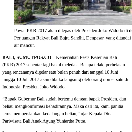
Pawai PKB 2017 akan dilepas oleh Presiden Joko Widodo di
Perjuangan Rakyat Bali Bajra Sandhi, Denpasar, yang ditandai
air mancur.
BALI, SUMUTPOS.CO –
Kemeriahan Pesta Kesenian Bali
(PKB) 2017 sebentar lagi bakal meledak. Betapa tidak, perhelatan
yang rencananya digelar satu bulan penuh dari tanggal 10 Juni
hingga 10 Juli 2017 akan dibuka langsung oleh orang nomer satu di
Indonesia, Presiden Joko Widodo.
”Bapak Gubernur Bali sudah bertemu dengan bapak Presiden, dan
beliau mengkonfirmasi kehadirannya. Maka dari itu, kami panitia
terus mempersiapkan kedatangan beliau,” ujar Kepala Dinas
Pariwisata Bali Anak Agung Yuniartha Putra.