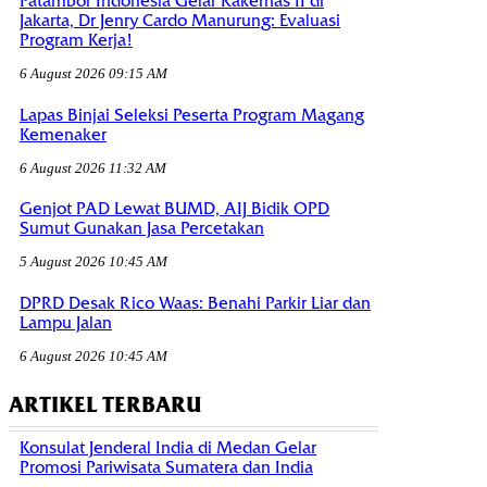
Patambor Indonesia Gelar Rakernas II di
Jakarta, Dr Jenry Cardo Manurung: Evaluasi
Program Kerja!
6 August 2026 09:15 AM
Lapas Binjai Seleksi Peserta Program Magang
Kemenaker
6 August 2026 11:32 AM
Genjot PAD Lewat BUMD, AIJ Bidik OPD
Sumut Gunakan Jasa Percetakan
5 August 2026 10:45 AM
DPRD Desak Rico Waas: Benahi Parkir Liar dan
Lampu Jalan
6 August 2026 10:45 AM
ARTIKEL TERBARU
Konsulat Jenderal India di Medan Gelar
Promosi Pariwisata Sumatera dan India