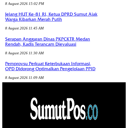
8 August 2026 15:02 PM
Jelang HUT Ke-81 RI, Ketua DPRD Sumut Ajak
Warga Kibarkan Merah Putih
8 August 2026 11:45 AM
Serapan Anggaran Dinas PKPCKTR Medan
Rendah, Kadis Terancam Dievaluasi
8 August 2026 11:30 AM
Pemprovsu Perkuat Keterbukaan Informasi,
OPD Didorong Optimalkan Pengelolaan PPID
8 August 2026 11:09 AM