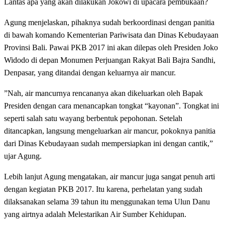
Lantas apa yang akan dilakukan Jokowi di upacara pembukaan?
Agung menjelaskan, pihaknya sudah berkoordinasi dengan panitia
di bawah komando Kementerian Pariwisata dan Dinas Kebudayaan
Provinsi Bali. Pawai PKB 2017 ini akan dilepas oleh Presiden Joko
Widodo di depan Monumen Perjuangan Rakyat Bali Bajra Sandhi,
Denpasar, yang ditandai dengan keluarnya air mancur.
”Nah, air mancurnya rencananya akan dikeluarkan oleh Bapak
Presiden dengan cara menancapkan tongkat “kayonan”. Tongkat ini
seperti salah satu wayang berbentuk pepohonan. Setelah
ditancapkan, langsung mengeluarkan air mancur, pokoknya panitia
dari Dinas Kebudayaan sudah mempersiapkan ini dengan cantik,”
ujar Agung.
Lebih lanjut Agung mengatakan, air mancur juga sangat penuh arti
dengan kegiatan PKB 2017. Itu karena, perhelatan yang sudah
dilaksanakan selama 39 tahun itu menggunakan tema Ulun Danu
yang airtnya adalah Melestarikan Air Sumber Kehidupan.