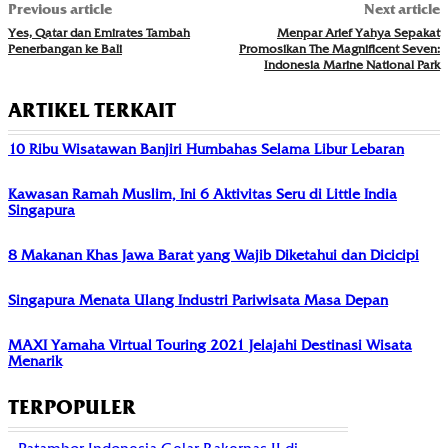
Previous article
Next article
Yes, Qatar dan Emirates Tambah
Menpar Arief Yahya Sepakat
Penerbangan ke Bali
Promosikan The Magnificent Seven:
Indonesia Marine National Park
ARTIKEL TERKAIT
10 Ribu Wisatawan Banjiri Humbahas Selama Libur Lebaran
Kawasan Ramah Muslim, Ini 6 Aktivitas Seru di Little India
Singapura
8 Makanan Khas Jawa Barat yang Wajib Diketahui dan Dicicipi
Singapura Menata Ulang Industri Pariwisata Masa Depan
MAXI Yamaha Virtual Touring 2021 Jelajahi Destinasi Wisata
Menarik
TERPOPULER