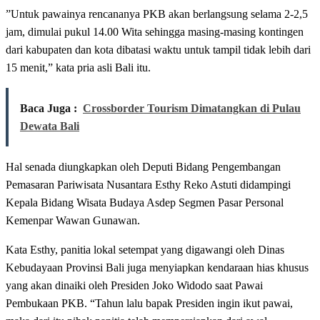
”Untuk pawainya rencananya PKB akan berlangsung selama 2-2,5
jam, dimulai pukul 14.00 Wita sehingga masing-masing kontingen
dari kabupaten dan kota dibatasi waktu untuk tampil tidak lebih dari
15 menit,” kata pria asli Bali itu.
Baca Juga :
Crossborder Tourism Dimatangkan di Pulau
Dewata Bali
Hal senada diungkapkan oleh Deputi Bidang Pengembangan
Pemasaran Pariwisata Nusantara Esthy Reko Astuti didampingi
Kepala Bidang Wisata Budaya Asdep Segmen Pasar Personal
Kemenpar Wawan Gunawan.
Kata Esthy, panitia lokal setempat yang digawangi oleh Dinas
Kebudayaan Provinsi Bali juga menyiapkan kendaraan hias khusus
yang akan dinaiki oleh Presiden Joko Widodo saat Pawai
Pembukaan PKB. “Tahun lalu bapak Presiden ingin ikut pawai,