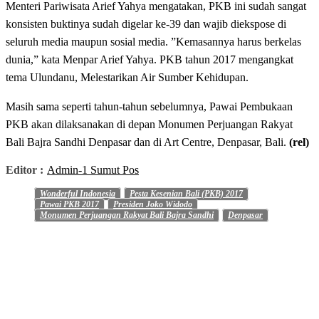
Menteri Pariwisata Arief Yahya mengatakan, PKB ini sudah sangat
konsisten buktinya sudah digelar ke-39 dan wajib diekspose di
seluruh media maupun sosial media. ”Kemasannya harus berkelas
dunia,” kata Menpar Arief Yahya. PKB tahun 2017 mengangkat
tema Ulundanu, Melestarikan Air Sumber Kehidupan.
Masih sama seperti tahun-tahun sebelumnya, Pawai Pembukaan
PKB akan dilaksanakan di depan Monumen Perjuangan Rakyat
Bali Bajra Sandhi Denpasar dan di Art Centre, Denpasar, Bali.
(rel)
Editor :
Admin-1 Sumut Pos
Wonderful Indonesia
Pesta Kesenian Bali (PKB) 2017
Pawai PKB 2017
Presiden Joko Widodo
Monumen Perjuangan Rakyat Bali Bajra Sandhi
Denpasar