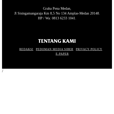
Graha Pena Medan,
Jl Sisingamangaraja Km 8,5 No 134 Amplas-Medan 20148.
HP / Wa: 0813 6233 1041.
TENTANG KAMI
REDAKSI
PEDOMAN MEDIA SIBER
PRIVACY POLICY
E-PAPER
/