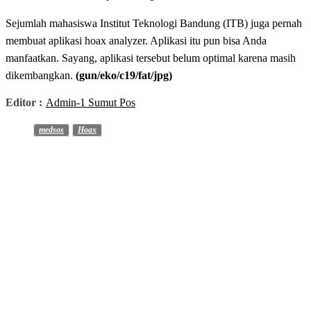
Sejumlah mahasiswa Institut Teknologi Bandung (ITB) juga pernah
membuat aplikasi hoax analyzer. Aplikasi itu pun bisa Anda
manfaatkan. Sayang, aplikasi tersebut belum optimal karena masih
dikembangkan.
(gun/eko/c19/fat/jpg)
Editor :
Admin-1 Sumut Pos
medsos
Hoax