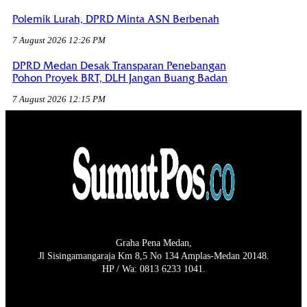
Polemik Lurah, DPRD Minta ASN Berbenah
7 August 2026 12:26 PM
DPRD Medan Desak Transparan Penebangan
Pohon Proyek BRT, DLH Jangan Buang Badan
7 August 2026 12:15 PM
Graha Pena Medan,
Jl Sisingamangaraja Km 8,5 No 134 Amplas-Medan 20148.
HP / Wa: 0813 6233 1041.