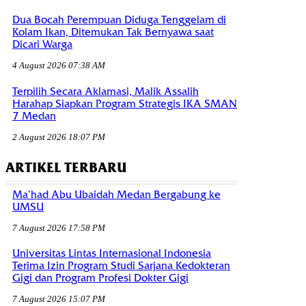
Dua Bocah Perempuan Diduga Tenggelam di
Kolam Ikan, Ditemukan Tak Bernyawa saat
Dicari Warga
4 August 2026 07:38 AM
Terpilih Secara Aklamasi, Malik Assalih
Harahap Siapkan Program Strategis IKA SMAN
7 Medan
2 August 2026 18:07 PM
ARTIKEL TERBARU
Ma’had Abu Ubaidah Medan Bergabung ke
UMSU
7 August 2026 17:58 PM
Universitas Lintas Internasional Indonesia
Terima Izin Program Studi Sarjana Kedokteran
Gigi dan Program Profesi Dokter Gigi
7 August 2026 15:07 PM