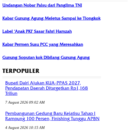
Undangan Nobar Palsu dari Panglima TNI
Kabar Gunung Agung Meletus Sampai ke Tiongkok
Label ‘Anak PKI’ Sasar Fahri Hamzah
Kabar Permen Susu PCC yang Meresahkan
Gunung Soputan kok Dibilang Gunung Agung
TERPOPULER
Bupati Dairi Ajukan KUA-PPAS 2027,
Pendapatan Daerah Ditargetkan Rp1,168
Triliun
7 August 2026 09:02 AM
Pembangunan Gedung Baru Kejatisu Tahap I
Rampung 100 Persen, Finishing Tunggu APBN
4 August 2026 10:15 AM