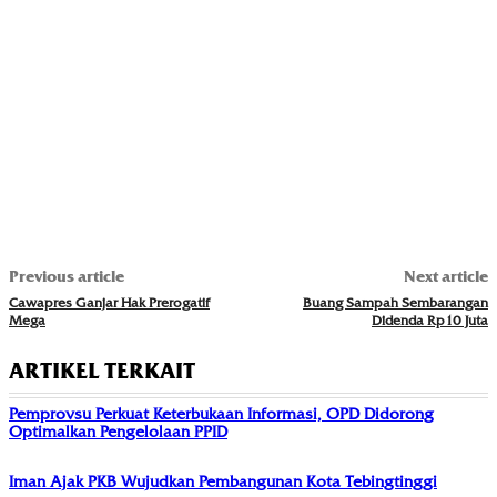
Previous article
Next article
Cawapres Ganjar Hak Prerogatif
Buang Sampah Sembarangan
Mega
Didenda Rp10 Juta
ARTIKEL TERKAIT
Pemprovsu Perkuat Keterbukaan Informasi, OPD Didorong
Optimalkan Pengelolaan PPID
Iman Ajak PKB Wujudkan Pembangunan Kota Tebingtinggi