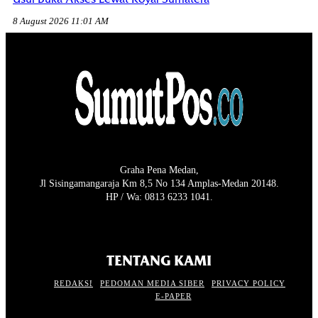
8 August 2026 11:01 AM
Graha Pena Medan,
Jl Sisingamangaraja Km 8,5 No 134 Amplas-Medan 20148.
HP / Wa: 0813 6233 1041.
TENTANG KAMI
REDAKSI
PEDOMAN MEDIA SIBER
PRIVACY POLICY
E-PAPER