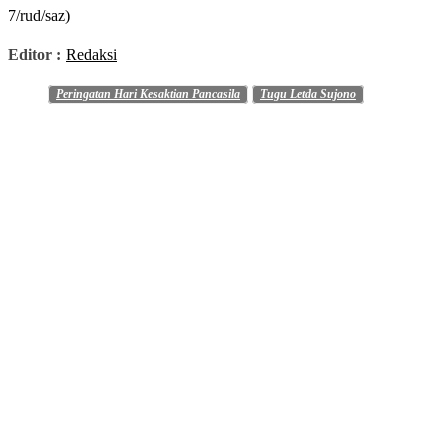
7/rud/saz)
Editor :
Redaksi
Peringatan Hari Kesaktian Pancasila
Tugu Letda Sujono