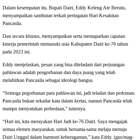
Dalam kesempatan itu, Bupati Dairi, Eddy Keleng Ate Berutu,
menyampaikan sambutan terkait peringatan Hari Kesaktian
Pancasila.
Dan secara khusus, menyampaikan serta memaparkan capaian
kinerja pemerintah memasuki usia Kabupaten Dairi ke-76 tahun
pada 2023 ini.
Eddy menjelaskan, pesan yang bisa diteladani dari perjuangan
pahlawan adalah pengorbanan dan daya juang yang telah
melahirkan Pancasila sebagai ideologi bangsa.
“Semoga pegorbanan para pahlawan ini, jadi teladan dan pedoman.
Pancasila bukan sekadar kata dalam kertas, namun Pancasila telah
mampu menyatukan perbedaan,” tuturnya.
“Hari ini, kita merayakan Hari Jadi ke-76 Dairi. Saya mengajak
semua elemen masyarakat, untuk bersama-sama melaju menuju
Dairi Unggul dalam harmoni keberagaman,” kata Eddy. (gus/mag-