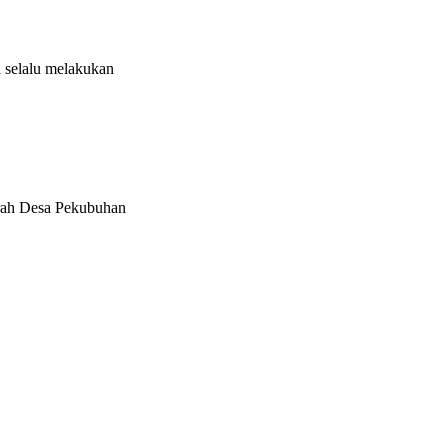
i selalu melakukan
erah Desa Pekubuhan