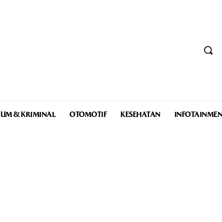
UM & KRIMINAL
OTOMOTIF
KESEHATAN
INFOTAINME