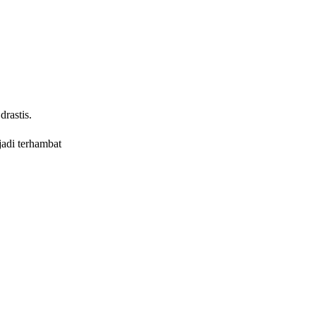
rastis.
jadi terhambat