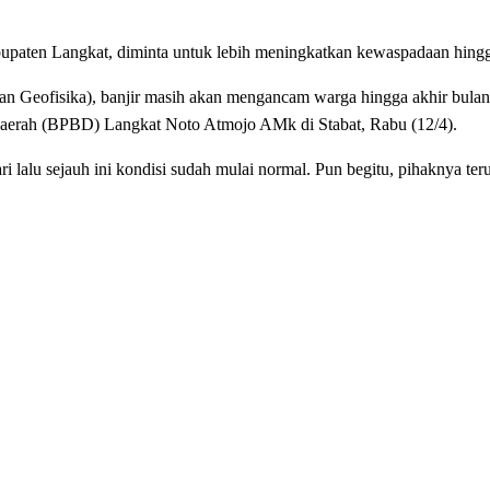
angkat, diminta untuk lebih meningkatkan kewaspadaan hingga a
n Geofisika), banjir masih akan mengancam warga hingga akhir bulan 
aerah (BPBD) Langkat Noto Atmojo AMk di Stabat, Rabu (12/4).
ri lalu sejauh ini kondisi sudah mulai normal. Pun begitu, pihaknya te