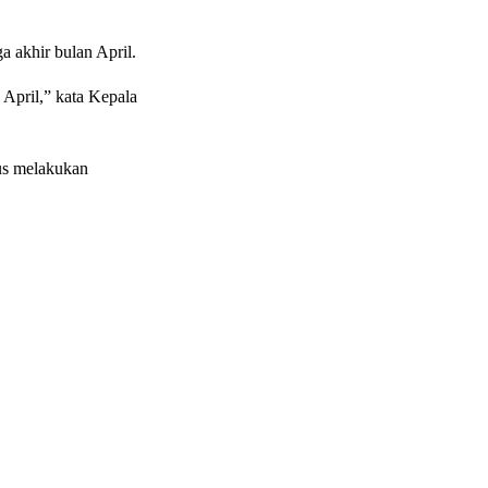
khir bulan April.
April,” kata Kepala
rus melakukan