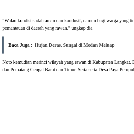
“Walau kondisi sudah aman dan kondusif, namun bagi warga yang tin
pemantauan di daerah yang rawan,” ungkap dia.
Baca Juga :
Hujan Deras, Sungai di Medan Meluap
Noto kemudian merinci wilayah yang rawan di Kabupaten Langkat. B
dan Pematang Cengal Barat dan Timur. Serta serta Desa Paya Perupu