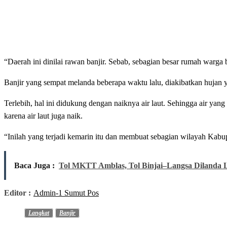
“Daerah ini dinilai rawan banjir. Sebab, sebagian besar rumah warga
Banjir yang sempat melanda beberapa waktu lalu, diakibatkan hujan y
Terlebih, hal ini didukung dengan naiknya air laut. Sehingga air yan
karena air laut juga naik.
“Inilah yang terjadi kemarin itu dan membuat sebagian wilayah Kabu
Baca Juga :
Tol MKTT Amblas, Tol Binjai–Langsa Dilanda L
Editor :
Admin-1 Sumut Pos
Langkat
Banjir