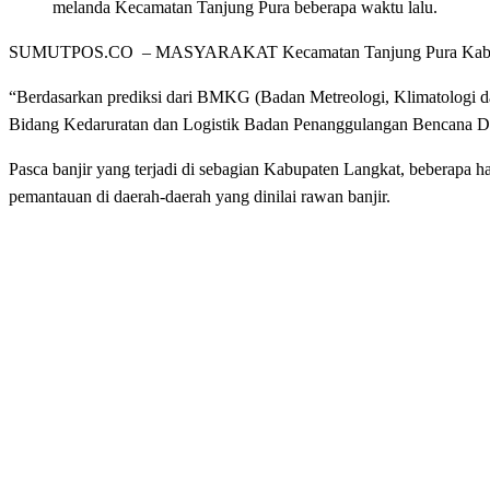
melanda Kecamatan Tanjung Pura beberapa waktu lalu.
SUMUTPOS.CO – MASYARAKAT Kecamatan Tanjung Pura Kabupaten L
“Berdasarkan prediksi dari BMKG (Badan Metreologi, Klimatologi da
Bidang Kedaruratan dan Logistik Badan Penanggulangan Bencana D
Pasca banjir yang terjadi di sebagian Kabupaten Langkat, beberapa ha
pemantauan di daerah-daerah yang dinilai rawan banjir.