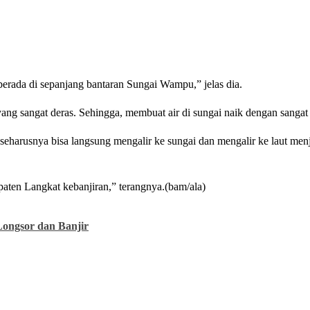
 berada di sepanjang bantaran Sungai Wampu,” jelas dia.
ang sangat deras. Sehingga, membuat air di sungai naik dengan sangat d
g seharusnya bisa langsung mengalir ke sungai dan mengalir ke laut men
paten Langkat kebanjiran,” terangnya.(bam/ala)
ongsor dan Banjir