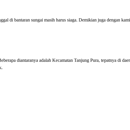
ggal di bantaran sungai masih harus siaga. Demikian juga dengan kam
eberapa diantaranya adalah Kecamatan Tanjung Pura, tepatnya di da
k.