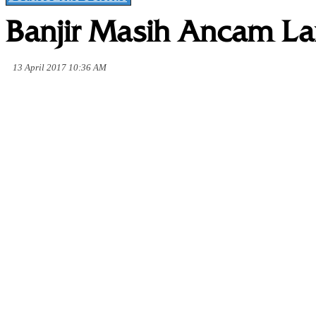
Banjir Masih Ancam Lan
13 April 2017 10:36 AM
Share