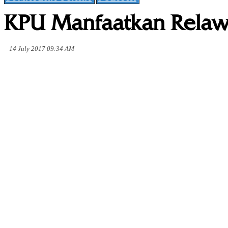
KPU Manfaatkan Relaw
14 July 2017 09:34 AM
Share