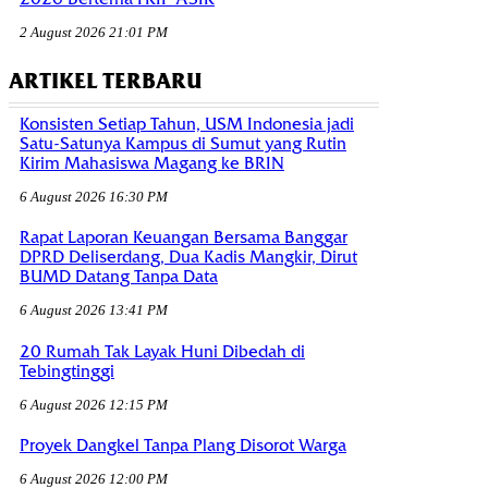
2 August 2026 21:01 PM
ARTIKEL TERBARU
Konsisten Setiap Tahun, USM Indonesia jadi
Satu-Satunya Kampus di Sumut yang Rutin
Kirim Mahasiswa Magang ke BRIN
6 August 2026 16:30 PM
Rapat Laporan Keuangan Bersama Banggar
DPRD Deliserdang, Dua Kadis Mangkir, Dirut
BUMD Datang Tanpa Data
6 August 2026 13:41 PM
20 Rumah Tak Layak Huni Dibedah di
Tebingtinggi
6 August 2026 12:15 PM
Proyek Dangkel Tanpa Plang Disorot Warga
6 August 2026 12:00 PM