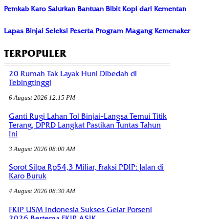
Pemkab Karo Salurkan Bantuan Bibit Kopi dari Kementan
Lapas Binjai Seleksi Peserta Program Magang Kemenaker
TERPOPULER
20 Rumah Tak Layak Huni Dibedah di
Tebingtinggi
6 August 2026 12:15 PM
Ganti Rugi Lahan Tol Binjai–Langsa Temui Titik
Terang, DPRD Langkat Pastikan Tuntas Tahun
Ini
3 August 2026 08:00 AM
Sorot Silpa Rp54,3 Miliar, Fraksi PDIP: Jalan di
Karo Buruk
4 August 2026 08:30 AM
FKIP USM Indonesia Sukses Gelar Porseni
2026 Bertema FKIP ASIK