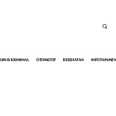
UM & KRIMINAL
OTOMOTIF
KESEHATAN
INFOTAINME