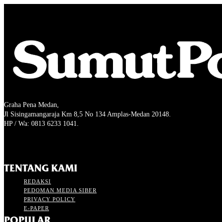
Graha Pena Medan,
Jl Sisingamangaraja Km 8,5 No 134 Amplas-Medan 20148.
HP / Wa: 0813 6233 1041.
TENTANG KAMI
REDAKSI
PEDOMAN MEDIA SIBER
PRIVACY POLICY
E-PAPER
POPULAR