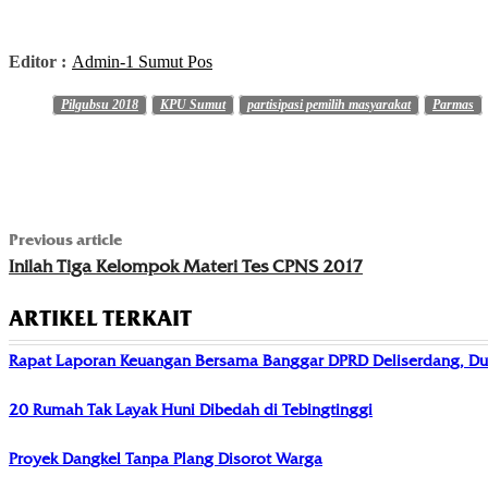
Editor :
Admin-1 Sumut Pos
Pilgubsu 2018
KPU Sumut
partisipasi pemilih masyarakat
Parmas
Previous article
Inilah Tiga Kelompok Materi Tes CPNS 2017
ARTIKEL TERKAIT
Rapat Laporan Keuangan Bersama Banggar DPRD Deliserdang, Du
20 Rumah Tak Layak Huni Dibedah di Tebingtinggi
Proyek Dangkel Tanpa Plang Disorot Warga