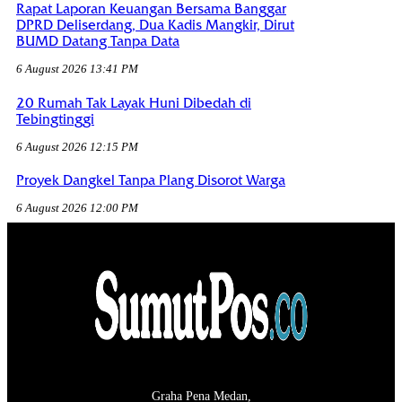
Rapat Laporan Keuangan Bersama Banggar
DPRD Deliserdang, Dua Kadis Mangkir, Dirut
BUMD Datang Tanpa Data
6 August 2026 13:41 PM
20 Rumah Tak Layak Huni Dibedah di
Tebingtinggi
6 August 2026 12:15 PM
Proyek Dangkel Tanpa Plang Disorot Warga
6 August 2026 12:00 PM
Graha Pena Medan,