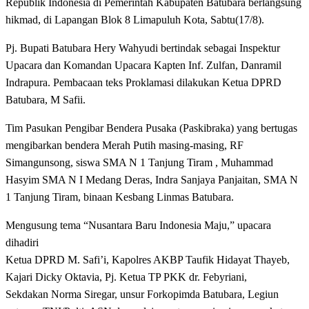
Republik Indonesia di Pemerintah Kabupaten Batubara berlangsung
hikmad, di Lapangan Blok 8 Limapuluh Kota, Sabtu(17/8).
Pj. Bupati Batubara Hery Wahyudi bertindak sebagai Inspektur
Upacara dan Komandan Upacara Kapten Inf. Zulfan, Danramil
Indrapura. Pembacaan teks Proklamasi dilakukan Ketua DPRD
Batubara, M Safii.
Tim Pasukan Pengibar Bendera Pusaka (Paskibraka) yang bertugas
mengibarkan bendera Merah Putih masing-masing, RF
Simangunsong, siswa SMA N 1 Tanjung Tiram , Muhammad
Hasyim SMA N I Medang Deras, Indra Sanjaya Panjaitan, SMA N
1 Tanjung Tiram, binaan Kesbang Linmas Batubara.
Mengusung tema “Nusantara Baru Indonesia Maju,” upacara
dihadiri
Ketua DPRD M. Safi’i, Kapolres AKBP Taufik Hidayat Thayeb,
Kajari Dicky Oktavia, Pj. Ketua TP PKK dr. Febyriani,
Sekdakan Norma Siregar, unsur Forkopimda Batubara, Legiun