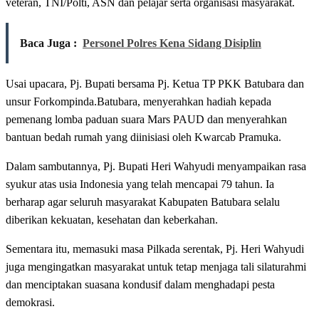
veteran, TNI/Polti, ASN dan pelajar serta organisasi masyarakat.
Baca Juga :
Personel Polres Kena Sidang Disiplin
Usai upacara, Pj. Bupati bersama Pj. Ketua TP PKK Batubara dan
unsur Forkompinda.Batubara, menyerahkan hadiah kepada
pemenang lomba paduan suara Mars PAUD dan menyerahkan
bantuan bedah rumah yang diinisiasi oleh Kwarcab Pramuka.
Dalam sambutannya, Pj. Bupati Heri Wahyudi menyampaikan rasa
syukur atas usia Indonesia yang telah mencapai 79 tahun. Ia
berharap agar seluruh masyarakat Kabupaten Batubara selalu
diberikan kekuatan, kesehatan dan keberkahan.
Sementara itu, memasuki masa Pilkada serentak, Pj. Heri Wahyudi
juga mengingatkan masyarakat untuk tetap menjaga tali silaturahmi
dan menciptakan suasana kondusif dalam menghadapi pesta
demokrasi.