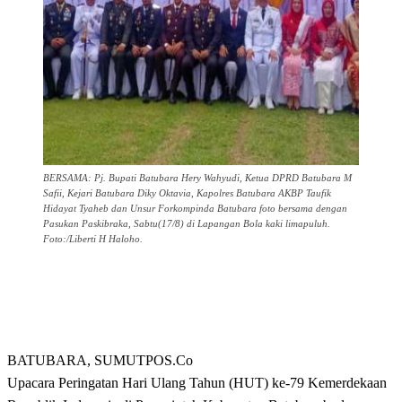
BERSAMA: Pj. Bupati Batubara Hery Wahyudi, Ketua DPRD Batubara M
Safii, Kejari Batubara Diky Oktavia, Kapolres Batubara AKBP Taufik
Hidayat Tyaheb dan Unsur Forkompinda Batubara foto bersama dengan
Pasukan Paskibraka, Sabtu(17/8) di Lapangan Bola kaki limapuluh.
Foto:/Liberti H Haloho.
BATUBARA, SUMUTPOS.Co
Upacara Peringatan Hari Ulang Tahun (HUT) ke-79 Kemerdekaan