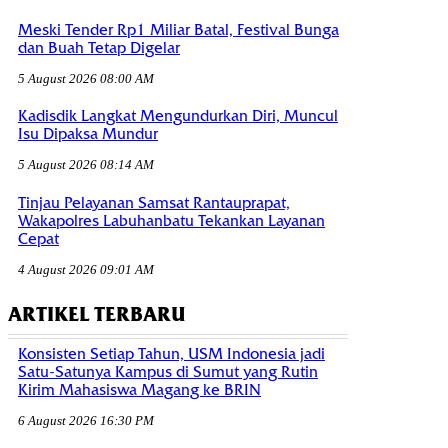
Meski Tender Rp1 Miliar Batal, Festival Bunga
dan Buah Tetap Digelar
5 August 2026 08:00 AM
Kadisdik Langkat Mengundurkan Diri, Muncul
Isu Dipaksa Mundur
5 August 2026 08:14 AM
Tinjau Pelayanan Samsat Rantauprapat,
Wakapolres Labuhanbatu Tekankan Layanan
Cepat
4 August 2026 09:01 AM
ARTIKEL TERBARU
Konsisten Setiap Tahun, USM Indonesia jadi
Satu-Satunya Kampus di Sumut yang Rutin
Kirim Mahasiswa Magang ke BRIN
6 August 2026 16:30 PM