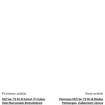
Previous article
Next article
HUT ke-79 RI di Sumut, Pj Gubsu
Perayaan HUT ke-79 RI di Medan
Ajak Masyarakat Berpatisipasi
Perjuangan, Zulkarnaen: Upaya