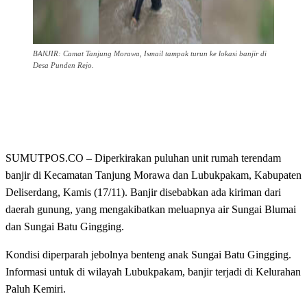
BANJIR: Camat Tanjung Morawa, Ismail tampak turun ke lokasi banjir di
Desa Punden Rejo.
SUMUTPOS.CO – Diperkirakan puluhan unit rumah terendam
banjir di Kecamatan Tanjung Morawa dan Lubukpakam, Kabupaten
Deliserdang, Kamis (17/11). Banjir disebabkan ada kiriman dari
daerah gunung, yang mengakibatkan meluapnya air Sungai Blumai
dan Sungai Batu Gingging.
Kondisi diperparah jebolnya benteng anak Sungai Batu Gingging.
Informasi untuk di wilayah Lubukpakam, banjir terjadi di Kelurahan
Paluh Kemiri.