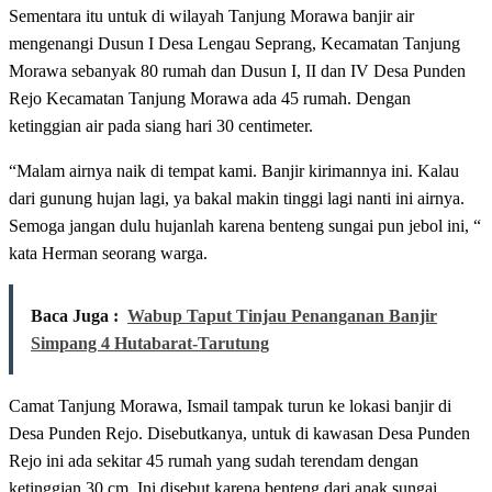
Sementara itu untuk di wilayah Tanjung Morawa banjir air
mengenangi Dusun I Desa Lengau Seprang, Kecamatan Tanjung
Morawa sebanyak 80 rumah dan Dusun I, II dan IV Desa Punden
Rejo Kecamatan Tanjung Morawa ada 45 rumah. Dengan
ketinggian air pada siang hari 30 centimeter.
“Malam airnya naik di tempat kami. Banjir kirimannya ini. Kalau
dari gunung hujan lagi, ya bakal makin tinggi lagi nanti ini airnya.
Semoga jangan dulu hujanlah karena benteng sungai pun jebol ini, “
kata Herman seorang warga.
Baca Juga :
Wabup Taput Tinjau Penanganan Banjir
Simpang 4 Hutabarat-Tarutung
Camat Tanjung Morawa, Ismail tampak turun ke lokasi banjir di
Desa Punden Rejo. Disebutkanya, untuk di kawasan Desa Punden
Rejo ini ada sekitar 45 rumah yang sudah terendam dengan
ketinggian 30 cm. Ini disebut karena benteng dari anak sungai