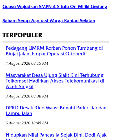
Gubsu Wujudkan SMPN 4 Sitolu Ori Miliki Gedung
Sabam Serap Aspirasi Warga Rantau Selatan
TERPOPULER
Pedagang UMKM Korban Pohon Tumbang di
Binjai Jalani Empat Operasi Ortopedi
4 August 2026 08:15 AM
Masyarakat Desa Ujung Sialit Kini Terhubung,
Telkomsel Hadirkan Akses Telekomunikasi di
Aceh Singkil
3 August 2026 09:38 AM
DPRD Desak Rico Waas: Benahi Parkir Liar dan
Lampu Jalan
6 August 2026 10:45 AM
Hidupkan Nilai Pancasila Sejak Dini, Dodi Ajak