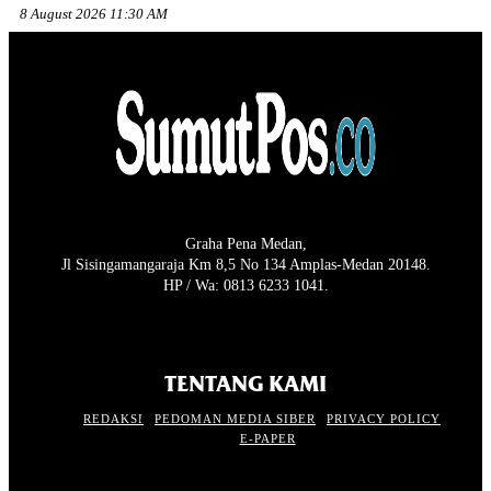
8 August 2026 11:30 AM
Graha Pena Medan,
Jl Sisingamangaraja Km 8,5 No 134 Amplas-Medan 20148.
HP / Wa: 0813 6233 1041.
TENTANG KAMI
REDAKSI
PEDOMAN MEDIA SIBER
PRIVACY POLICY
E-PAPER