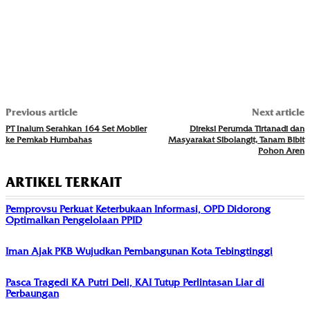
Previous article
Next article
PT Inalum Serahkan 164 Set Mobiler
Direksi Perumda Tirtanadi dan
ke Pemkab Humbahas
Masyarakat Sibolangit, Tanam Bibit
Pohon Aren
ARTIKEL TERKAIT
Pemprovsu Perkuat Keterbukaan Informasi, OPD Didorong
Optimalkan Pengelolaan PPID
Iman Ajak PKB Wujudkan Pembangunan Kota Tebingtinggi
Pasca Tragedi KA Putri Deli, KAI Tutup Perlintasan Liar di
Perbaungan