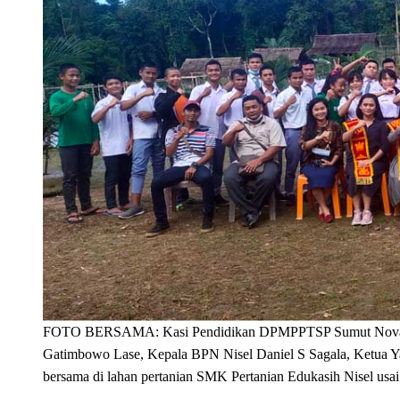
FOTO BERSAMA: Kasi Pendidikan DPMPPTSP Sumut Novawati
Gatimbowo Lase, Kepala BPN Nisel Daniel S Sagala, Ketua Ya
bersama di lahan pertanian SMK Pertanian Edukasih Nisel usai 