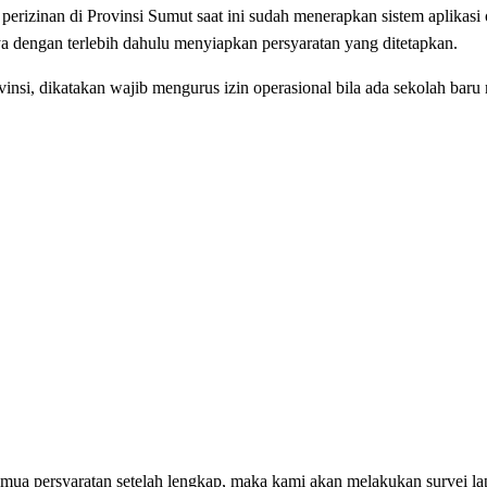
rizinan di Provinsi Sumut saat ini sudah menerapkan sistem aplikasi 
ya dengan terlebih dahulu menyiapkan persyaratan yang ditetapkan.
 dikatakan wajib mengurus izin operasional bila ada sekolah baru
 semua persyaratan setelah lengkap, maka kami akan melakukan survei l