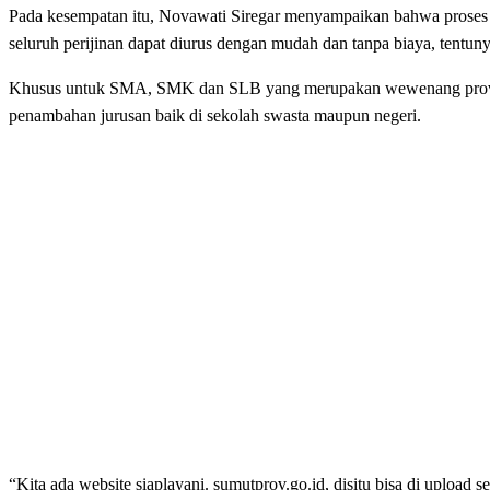
Pada kesempatan itu, Novawati Siregar menyampaikan bahwa proses pe
seluruh perijinan dapat diurus dengan mudah dan tanpa biaya, tentun
Khusus untuk SMA, SMK dan SLB yang merupakan wewenang provinsi,
penambahan jurusan baik di sekolah swasta maupun negeri.
“Kita ada website siaplayani. sumutprov.go.id, disitu bisa di upload