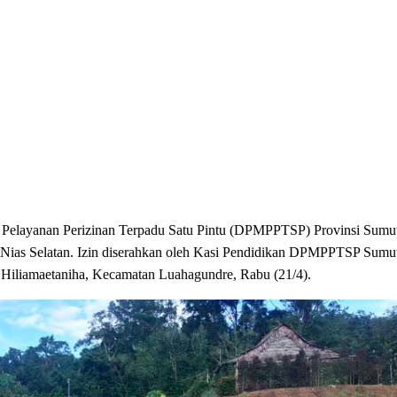
yanan Perizinan Terpadu Satu Pintu (DPMPPTSP) Provinsi Sumut 
Nias Selatan. Izin diserahkan oleh Kasi Pendidikan DPMPPTSP Sumut
Hiliamaetaniha, Kecamatan Luahagundre, Rabu (21/4).