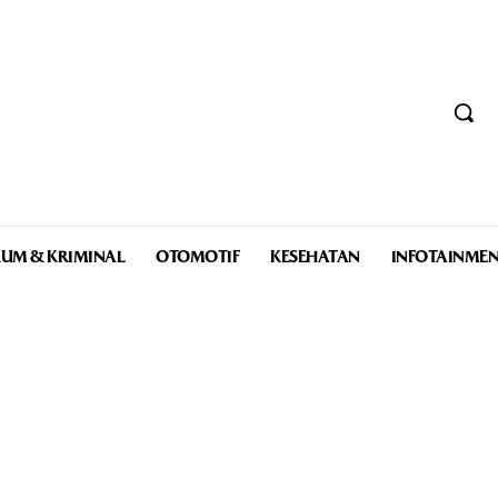
UM & KRIMINAL
OTOMOTIF
KESEHATAN
INFOTAINME