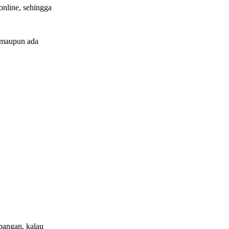
online, sehingga
 maupun ada
apangan, kalau