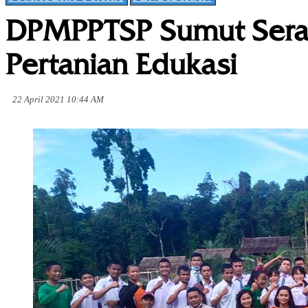
DPMPPTSP Sumut Serah
Pertanian Edukasi
22 April 2021 10:44 AM