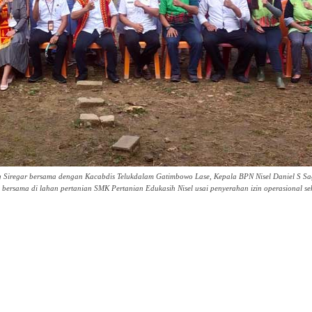
regar bersama dengan Kacabdis Telukdalam Gatimbowo Lase, Kepala BPN Nisel Daniel S Sa
ersama di lahan pertanian SMK Pertanian Edukasih Nisel usai penyerahan izin operasional sek