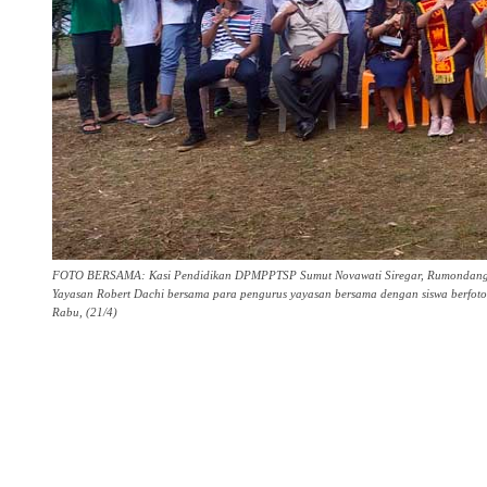
FOTO BERSAMA: Kasi Pendidikan DPMPPTSP Sumut Novawati Siregar, Rumondang Si
Yayasan Robert Dachi bersama para pengurus yayasan bersama dengan siswa berfoto b
Rabu, (21/4)
Share