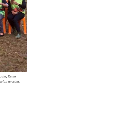
gala, Ketua
olah tersebut.