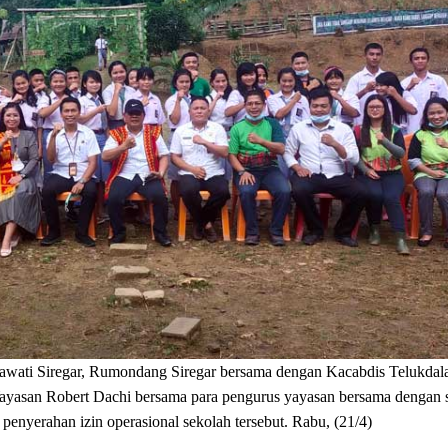
 Siregar, Rumondang Siregar bersama dengan Kacabdis Telukdal
yasan Robert Dachi bersama para pengurus yayasan bersama dengan s
penyerahan izin operasional sekolah tersebut. Rabu, (21/4)