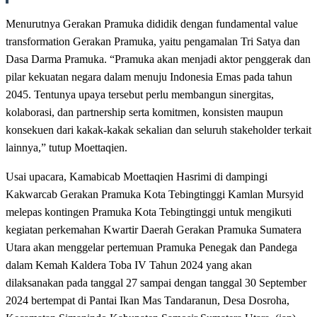
Menurutnya Gerakan Pramuka dididik dengan fundamental value
transformation Gerakan Pramuka, yaitu pengamalan Tri Satya dan
Dasa Darma Pramuka. “Pramuka akan menjadi aktor penggerak dan
pilar kekuatan negara dalam menuju Indonesia Emas pada tahun
2045. Tentunya upaya tersebut perlu membangun sinergitas,
kolaborasi, dan partnership serta komitmen, konsisten maupun
konsekuen dari kakak-kakak sekalian dan seluruh stakeholder terkait
lainnya,” tutup Moettaqien.
Usai upacara, Kamabicab Moettaqien Hasrimi di dampingi
Kakwarcab Gerakan Pramuka Kota Tebingtinggi Kamlan Mursyid
melepas kontingen Pramuka Kota Tebingtinggi untuk mengikuti
kegiatan perkemahan Kwartir Daerah Gerakan Pramuka Sumatera
Utara akan menggelar pertemuan Pramuka Penegak dan Pandega
dalam Kemah Kaldera Toba IV Tahun 2024 yang akan
dilaksanakan pada tanggal 27 sampai dengan tanggal 30 September
2024 bertempat di Pantai Ikan Mas Tandaranun, Desa Dosroha,