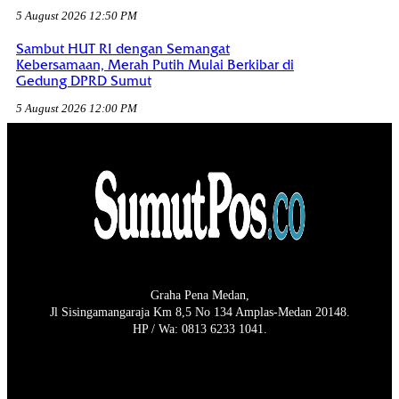
5 August 2026 12:50 PM
Sambut HUT RI dengan Semangat
Kebersamaan, Merah Putih Mulai Berkibar di
Gedung DPRD Sumut
5 August 2026 12:00 PM
Graha Pena Medan,
Jl Sisingamangaraja Km 8,5 No 134 Amplas-Medan 20148.
HP / Wa: 0813 6233 1041.