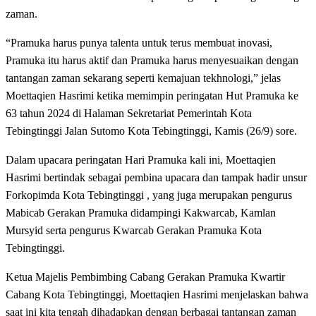
zaman.
“Pramuka harus punya talenta untuk terus membuat inovasi,
Pramuka itu harus aktif dan Pramuka harus menyesuaikan dengan
tantangan zaman sekarang seperti kemajuan tekhnologi,” jelas
Moettaqien Hasrimi ketika memimpin peringatan Hut Pramuka ke
63 tahun 2024 di Halaman Sekretariat Pemerintah Kota
Tebingtinggi Jalan Sutomo Kota Tebingtinggi, Kamis (26/9) sore.
Dalam upacara peringatan Hari Pramuka kali ini, Moettaqien
Hasrimi bertindak sebagai pembina upacara dan tampak hadir unsur
Forkopimda Kota Tebingtinggi , yang juga merupakan pengurus
Mabicab Gerakan Pramuka didampingi Kakwarcab, Kamlan
Mursyid serta pengurus Kwarcab Gerakan Pramuka Kota
Tebingtinggi.
Ketua Majelis Pembimbing Cabang Gerakan Pramuka Kwartir
Cabang Kota Tebingtinggi, Moettaqien Hasrimi menjelaskan bahwa
saat ini kita tengah dihadapkan dengan berbagai tantangan zaman