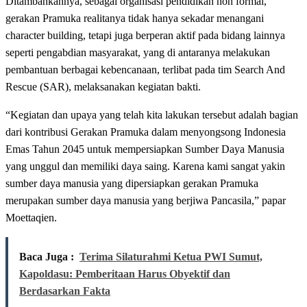
Ditambahkannya, sebagai organisasi pendidikan non formal,
gerakan Pramuka realitanya tidak hanya sekadar menangani
character building, tetapi juga berperan aktif pada bidang lainnya
seperti pengabdian masyarakat, yang di antaranya melakukan
pembantuan berbagai kebencanaan, terlibat pada tim Search And
Rescue (SAR), melaksanakan kegiatan bakti.
“Kegiatan dan upaya yang telah kita lakukan tersebut adalah bagian
dari kontribusi Gerakan Pramuka dalam menyongsong Indonesia
Emas Tahun 2045 untuk mempersiapkan Sumber Daya Manusia
yang unggul dan memiliki daya saing. Karena kami sangat yakin
sumber daya manusia yang dipersiapkan gerakan Pramuka
merupakan sumber daya manusia yang berjiwa Pancasila,” papar
Moettaqien.
Baca Juga :
Terima Silaturahmi Ketua PWI Sumut,
Kapoldasu: Pemberitaan Harus Obyektif dan
Berdasarkan Fakta