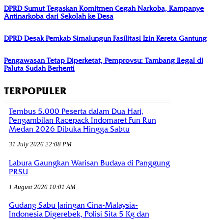
DPRD Sumut Tegaskan Komitmen Cegah Narkoba, Kampanye
Antinarkoba dari Sekolah ke Desa
DPRD Desak Pemkab Simalungun Fasilitasi Izin Kereta Gantung
Pengawasan Tetap Diperketat, Pemprovsu: Tambang Ilegal di
Paluta Sudah Berhenti
TERPOPULER
Tembus 5.000 Peserta dalam Dua Hari,
Pengambilan Racepack Indomaret Fun Run
Medan 2026 Dibuka Hingga Sabtu
31 July 2026 22:08 PM
Labura Gaungkan Warisan Budaya di Panggung
PRSU
1 August 2026 10:01 AM
Gudang Sabu Jaringan Cina-Malaysia-
Indonesia Digerebek, Polisi Sita 5 Kg dan