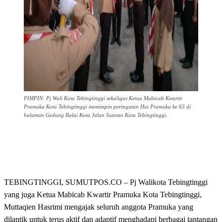
PIMPIN: Pj Wali Kota Tebingtinggi sekaligus Ketua Mabicab Kwartir
Pramuka Kota Tebingtinggi memimpin peringatan Hut Pramuka ke 63 di
halaman Gedung Balai Kota Jalan Sutomo Kota Tebingtinggi.
TEBINGTINGGI, SUMUTPOS.CO – Pj Walikota Tebingtinggi
yang juga Ketua Mabicab Kwartir Pramuka Kota Tebingtinggi,
Muttaqien Hasrimi mengajak seluruh anggota Pramuka yang
dilantik untuk terus aktif dan adaptif menghadapi berbagai tantangan