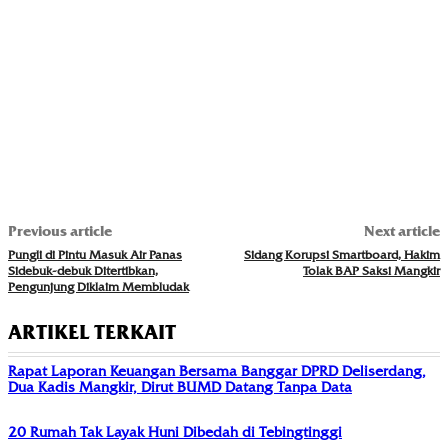
Previous article
Next article
Pungli di Pintu Masuk Air Panas
Sidang Korupsi Smartboard, Hakim
Sidebuk-debuk Ditertibkan,
Tolak BAP Saksi Mangkir
Pengunjung Diklaim Membludak
ARTIKEL TERKAIT
Rapat Laporan Keuangan Bersama Banggar DPRD Deliserdang,
Dua Kadis Mangkir, Dirut BUMD Datang Tanpa Data
20 Rumah Tak Layak Huni Dibedah di Tebingtinggi