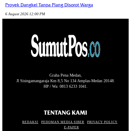
Proyek Dangkel Tanpa Plang Disorot Warga
6 August 2026 12:00 PM
Graha Pena Medan,
Jl Sisingamangaraja Km 8,5 No 134 Amplas-Medan 20148.
HP / Wa: 0813 6233 1041.
TENTANG KAMI
REDAKSI
PEDOMAN MEDIA SIBER
PRIVACY POLICY
E-PAPER