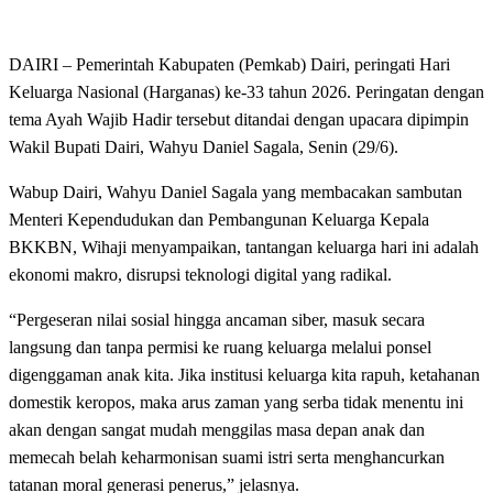
DAIRI – Pemerintah Kabupaten (Pemkab) Dairi, peringati Hari
Keluarga Nasional (Harganas) ke-33 tahun 2026. Peringatan dengan
tema Ayah Wajib Hadir tersebut ditandai dengan upacara dipimpin
Wakil Bupati Dairi, Wahyu Daniel Sagala, Senin (29/6).
Wabup Dairi, Wahyu Daniel Sagala yang membacakan sambutan
Menteri Kependudukan dan Pembangunan Keluarga Kepala
BKKBN, Wihaji menyampaikan, tantangan keluarga hari ini adalah
ekonomi makro, disrupsi teknologi digital yang radikal.
“Pergeseran nilai sosial hingga ancaman siber, masuk secara
langsung dan tanpa permisi ke ruang keluarga melalui ponsel
digenggaman anak kita. Jika institusi keluarga kita rapuh, ketahanan
domestik keropos, maka arus zaman yang serba tidak menentu ini
akan dengan sangat mudah menggilas masa depan anak dan
memecah belah keharmonisan suami istri serta menghancurkan
tatanan moral generasi penerus,” jelasnya.