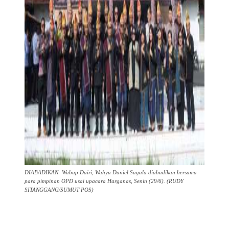
DIABADIKAN: Wabup Dairi, Wahyu Daniel Sagala diabadikan bersama
para pimpinan OPD usai upacara Harganas, Senin (29/6). (RUDY
SITANGGANG/SUMUT POS)