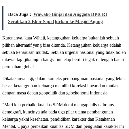
Baca Juga :
Wawako Binjai dan Anggota DPR RI
Serahkan 2 Ekor Sapi Qurban ke Masjid Agung
Karenanya, kata Wihaji, ketangguhan keluarga bukanlah sebuah
pilihan alternatif yang bisa ditunda. Ketangguhan keluarga adalah
sebuah keharusan mutlak. Sebuah urgensi nasional yang tidak boleh
ditawar lagi jika ingin bangsa ini tetap berdiri tegak di tengah badai
perubahan global.
Dikatakanya lagi, dalam konteks pembangunan nasional yang lebih
besar, ketangguhan keluarga memiliki korelasi linear dan mutlak
dengan masa depan geopolitik dan geoekonomi Indonesia.
“Mari kita perbaiki kualitas SDM demi mengapitalisasi bonus
demografi, kuncinya ada pada tiga pilar utama pembangunan
keluarga yakni kesehatan, pendidikan karakter dan Ketahanan
Mental. Upaya perbaikan kualitas SDM dan penguatan karakter ini