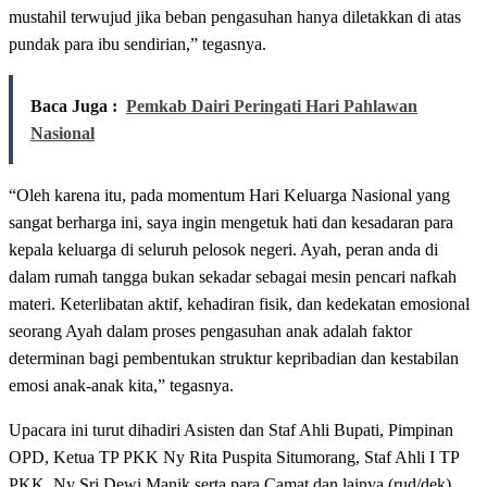
mustahil terwujud jika beban pengasuhan hanya diletakkan di atas
pundak para ibu sendirian,” tegasnya.
Baca Juga :
Pemkab Dairi Peringati Hari Pahlawan
Nasional
“Oleh karena itu, pada momentum Hari Keluarga Nasional yang
sangat berharga ini, saya ingin mengetuk hati dan kesadaran para
kepala keluarga di seluruh pelosok negeri. Ayah, peran anda di
dalam rumah tangga bukan sekadar sebagai mesin pencari nafkah
materi. Keterlibatan aktif, kehadiran fisik, dan kedekatan emosional
seorang Ayah dalam proses pengasuhan anak adalah faktor
determinan bagi pembentukan struktur kepribadian dan kestabilan
emosi anak-anak kita,” tegasnya.
Upacara ini turut dihadiri Asisten dan Staf Ahli Bupati, Pimpinan
OPD, Ketua TP PKK Ny Rita Puspita Situmorang, Staf Ahli I TP
PKK, Ny Sri Dewi Manik serta para Camat dan lainya.(rud/dek).