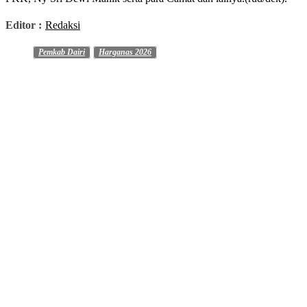
Editor :
Redaksi
Pemkab Dairi
Harganas 2026