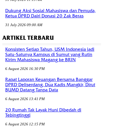
Dukung Aksi Sosial Mahasiswa dan Pemuda,
Ketua DPRD Dairi Donasi 20 Zak Beras
31 July 2026 09:00 AM
ARTIKEL TERBARU
Konsisten Setiap Tahun, USM Indonesia jadi
Satu-Satunya Kampus di Sumut yang Rutin
Kirim Mahasiswa Magang ke BRIN
6 August 2026 16:30 PM
Rapat Laporan Keuangan Bersama Banggar
DPRD Deliserdang, Dua Kadis Mangkir, Dirut
BUMD Datang Tanpa Data
6 August 2026 13:41 PM
20 Rumah Tak Layak Huni Dibedah di
Tebingtinggi
6 August 2026 12:15 PM