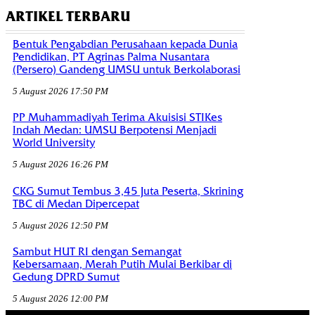
ARTIKEL TERBARU
Bentuk Pengabdian Perusahaan kepada Dunia
Pendidikan, PT Agrinas Palma Nusantara
(Persero) Gandeng UMSU untuk Berkolaborasi
5 August 2026 17:50 PM
PP Muhammadiyah Terima Akuisisi STIKes
Indah Medan: UMSU Berpotensi Menjadi
World University
5 August 2026 16:26 PM
CKG Sumut Tembus 3,45 Juta Peserta, Skrining
TBC di Medan Dipercepat
5 August 2026 12:50 PM
Sambut HUT RI dengan Semangat
Kebersamaan, Merah Putih Mulai Berkibar di
Gedung DPRD Sumut
5 August 2026 12:00 PM