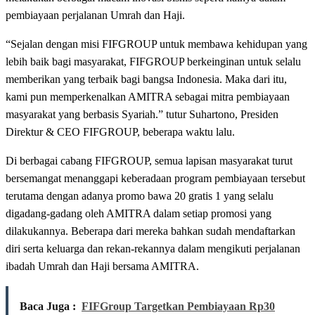
pembiayaan perjalanan Umrah dan Haji.
“Sejalan dengan misi FIFGROUP untuk membawa kehidupan yang
lebih baik bagi masyarakat, FIFGROUP berkeinginan untuk selalu
memberikan yang terbaik bagi bangsa Indonesia. Maka dari itu,
kami pun memperkenalkan AMITRA sebagai mitra pembiayaan
masyarakat yang berbasis Syariah.” tutur Suhartono, Presiden
Direktur & CEO FIFGROUP, beberapa waktu lalu.
Di berbagai cabang FIFGROUP, semua lapisan masyarakat turut
bersemangat menanggapi keberadaan program pembiayaan tersebut
terutama dengan adanya promo bawa 20 gratis 1 yang selalu
digadang-gadang oleh AMITRA dalam setiap promosi yang
dilakukannya. Beberapa dari mereka bahkan sudah mendaftarkan
diri serta keluarga dan rekan-rekannya dalam mengikuti perjalanan
ibadah Umrah dan Haji bersama AMITRA.
Baca Juga :
FIFGroup Targetkan Pembiayaan Rp30