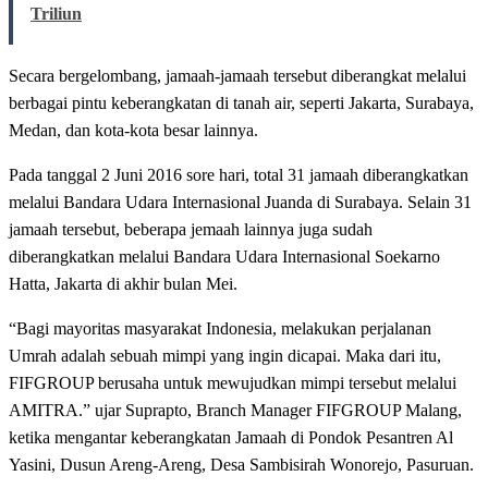
Triliun
Secara bergelombang, jamaah-jamaah tersebut diberangkat melalui
berbagai pintu keberangkatan di tanah air, seperti Jakarta, Surabaya,
Medan, dan kota-kota besar lainnya.
Pada tanggal 2 Juni 2016 sore hari, total 31 jamaah diberangkatkan
melalui Bandara Udara Internasional Juanda di Surabaya. Selain 31
jamaah tersebut, beberapa jemaah lainnya juga sudah
diberangkatkan melalui Bandara Udara Internasional Soekarno
Hatta, Jakarta di akhir bulan Mei.
“Bagi mayoritas masyarakat Indonesia, melakukan perjalanan
Umrah adalah sebuah mimpi yang ingin dicapai. Maka dari itu,
FIFGROUP berusaha untuk mewujudkan mimpi tersebut melalui
AMITRA.” ujar Suprapto, Branch Manager FIFGROUP Malang,
ketika mengantar keberangkatan Jamaah di Pondok Pesantren Al
Yasini, Dusun Areng-Areng, Desa Sambisirah Wonorejo, Pasuruan.