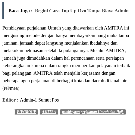
Baca Juga :
Begini Cara Top Up Ovo Tanpa Biaya Admin
Pembiayaan perjalanan Umrah yang ditawarkan oleh AMITRA ini
mengusung metode dengan hanya membayarkan uang muka tanpa
jaminan, jamaah dapat langsung menjalankan ibadahnya dan
melakukan pelunasan setelah kepulangannya. Melalui AMITRA,
jamaah juga dimudahkan dalam hal perencanaan serta persiapan
keberangkatan karena dalam rangka memberikan pelayanan terbaik
bagi pelanggan, AMITRA telah menjalin kerjasama dengan
beberapa agen perjalanan di berbagai kota dan daerah di tanah air.
(rel/mea)
Editor :
Admin-1 Sumut Pos
FIFGROUP
AMITRA
pembiayaan perjalanan Umrah dan Haji.