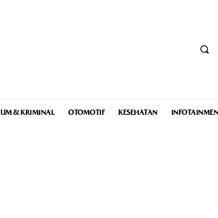
UM & KRIMINAL
OTOMOTIF
KESEHATAN
INFOTAINME