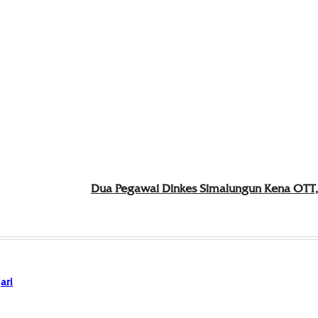
Dua Pegawai Dinkes Simalungun Kena OTT,
ari