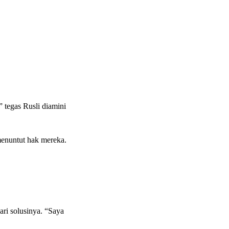
 tegas Rusli diamini
menuntut hak mereka.
ri solusinya. “Saya