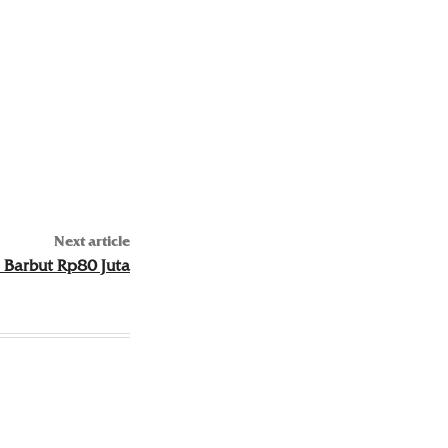
Next article
 Barbut Rp80 Juta