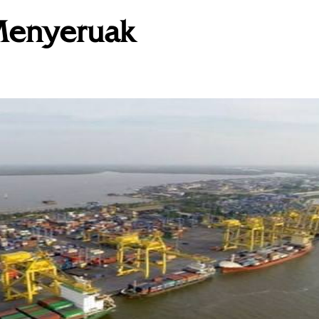
Menyeruak