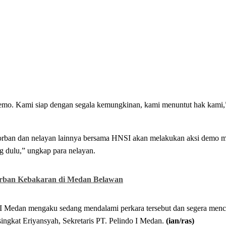
emo. Kami siap dengan segala kemungkinan, kami menuntut hak kami,”
 korban dan nelayan lainnya bersama HNSI akan melakukan aksi demo 
g dulu,” ungkap para nelayan.
orban Kebakaran di Medan Belawan
 I Medan mengaku sedang mendalami perkara tersebut dan segera menca
ingkat Eriyansyah, Sekretaris PT. Pelindo I Medan.
(ian/ras)