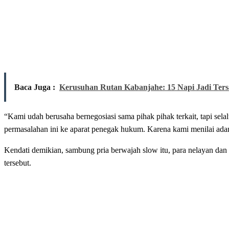
Baca Juga :
Kerusuhan Rutan Kabanjahe: 15 Napi Jadi Ter
“Kami udah berusaha bernegosiasi sama pihak pihak terkait, tapi se
permasalahan ini ke aparat penegak hukum. Karena kami menilai ada
Kendati demikian, sambung pria berwajah slow itu, para nelayan da
tersebut.