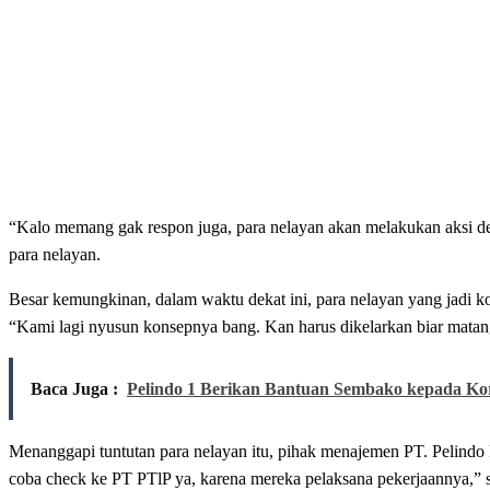
“Kalo memang gak respon juga, para nelayan akan melakukan aksi d
para nelayan.
Besar kemungkinan, dalam waktu dekat ini, para nelayan yang jadi
“Kami lagi nyusun konsepnya bang. Kan harus dikelarkan biar matan
Baca Juga :
Pelindo 1 Berikan Bantuan Sembako kepada K
Menanggapi tuntutan para nelayan itu, pihak menajemen PT. Pelindo
coba check ke PT PTlP ya, karena mereka pelaksana pekerjaannya,” s