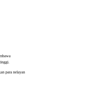
membawa
inggi.
kan para nelayan