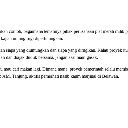
dikan contoh, bagaimana lemahnya pihak perusahaan plat merah milik p
kajian untung rugi diperhitungkan.
an siapa yang diuntungkan dan siapa yang dirugikan. Kalau proyek it
tian dan diajak duduk bersama, jangan asal main gasak.
g itu mau cari makan lagi. Dimana mana, proyek pemerintah selalu mem
 AM. Tanjung, aktifis pemerhati nasib kaum marjinal di Belawan.