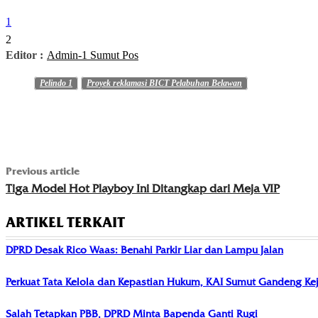
1
2
Editor :
Admin-1 Sumut Pos
Pelindo 1
Proyek reklamasi BICT Pelabuhan Belawan
Previous article
Tiga Model Hot Playboy Ini Ditangkap dari Meja VIP
ARTIKEL TERKAIT
DPRD Desak Rico Waas: Benahi Parkir Liar dan Lampu Jalan
Perkuat Tata Kelola dan Kepastian Hukum, KAI Sumut Gandeng Kej
Salah Tetapkan PBB, DPRD Minta Bapenda Ganti Rugi