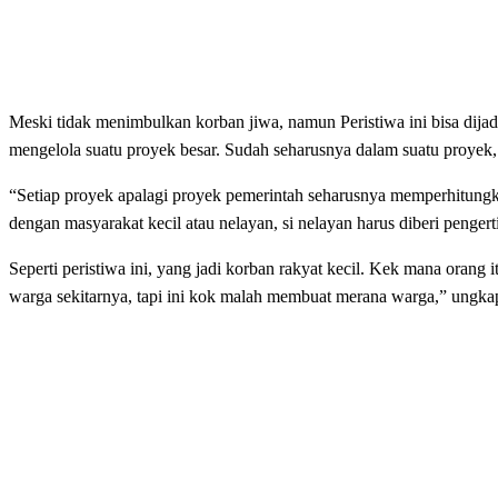
Meski tidak menimbulkan korban jiwa, namun Peristiwa ini bisa dija
mengelola suatu proyek besar. Sudah seharusnya dalam suatu proyek, 
“Setiap proyek apalagi proyek pemerintah seharusnya memperhitungk
dengan masyarakat kecil atau nelayan, si nelayan harus diberi penger
Seperti peristiwa ini, yang jadi korban rakyat kecil. Kek mana oran
warga sekitarnya, tapi ini kok malah membuat merana warga,” ungkap