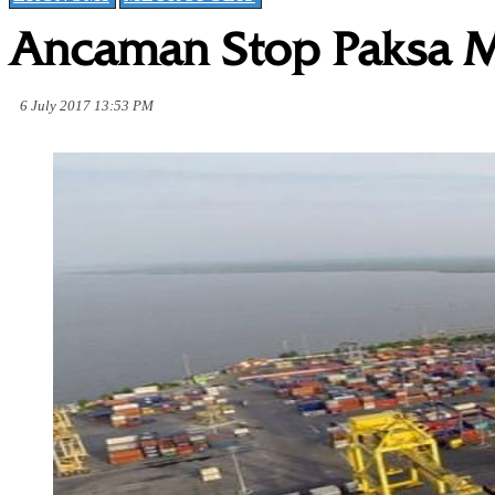
Ancaman Stop Paksa 
6 July 2017 13:53 PM