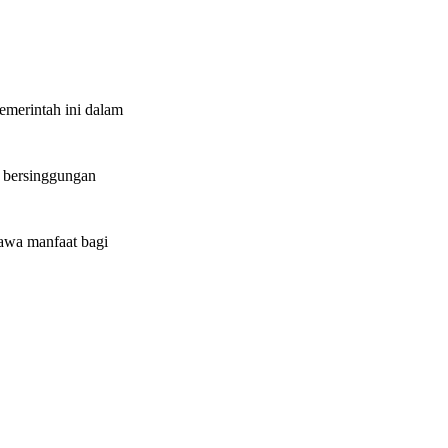
emerintah ini dalam
u bersinggungan
bawa manfaat bagi