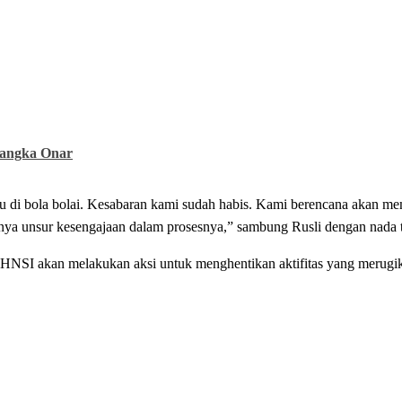
sangka Onar
lalu di bola bolai. Kesabaran kami sudah habis. Kami berencana akan 
nya unsur kesengajaan dalam prosesnya,” sambung Rusli dengan nada t
n HNSI akan melakukan aksi untuk menghentikan aktifitas yang merugi