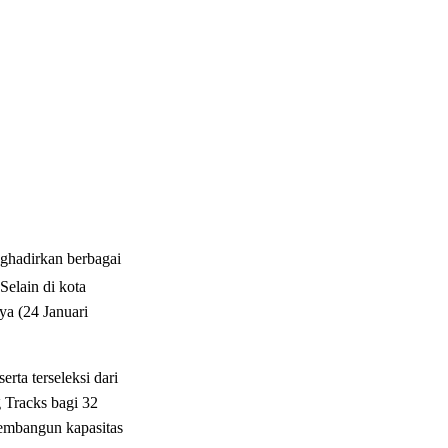
ghadirkan berbagai
lain di kota
a (24 Januari
ta terseleksi dari
 Tracks bagi 32
membangun kapasitas