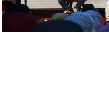
Share