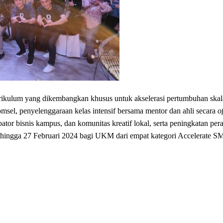
rikulum yang dikembangkan khusus untuk akselerasi pertumbuhan sk
msel, penyelenggaraan kelas intensif bersama mentor dan ahli secara
o
bisnis kampus, dan komunitas kreatif lokal, serta peningkatan pera
ngga 27 Februari 2024 bagi UKM dari empat kategori Accelerate SM