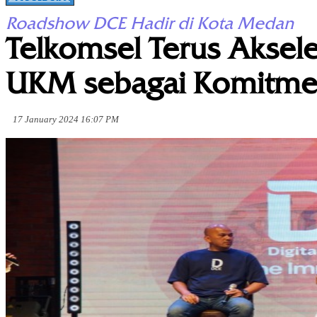
Roadshow DCE Hadir di Kota Medan
Telkomsel Terus Aksele
UKM sebagai Komitmen
17 January 2024 16:07 PM