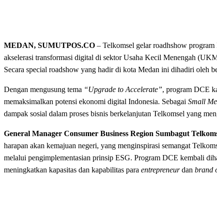
MEDAN, SUMUTPOS.CO
– Telkomsel gelar roadhshow program D
akselerasi transformasi digital di sektor Usaha Kecil Menengah (UKM
Secara special roadshow yang hadir di kota Medan ini dihadiri oleh 
Dengan mengusung tema
“Upgrade to Accelerate”
, program DCE kal
memaksimalkan potensi ekonomi digital Indonesia. Sebagai
Small Me
dampak sosial dalam proses bisnis berkelanjutan Telkomsel yang me
General Manager Consumer Business Region Sumbagut Telkoms
harapan akan kemajuan negeri, yang menginspirasi semangat Telkomse
melalui pengimplementasian prinsip ESG. Program DCE kembali dih
meningkatkan kapasitas dan kapabilitas para
entrepreneur
dan
brand 