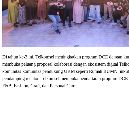
Di tahun ke-3 ini, Telkomsel meningkatkan program DCE dengan ku
membuka peluang proposal kolaborasi dengan ekosistem digital Telko
komunitas-komunitas pendukung UKM seperti Rumah BUMN, inkubator 
pendamping mentor. Telkomsel membuka pendaftaran program DCE hi
F&B, Fashion, Craft, dan Personal Care.