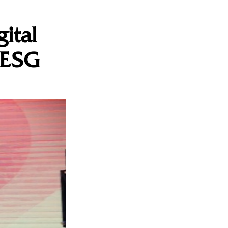
ital
 ESG