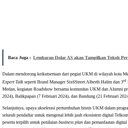
Baca Juga :
Lembaran Dolar AS akan Tampilkan Tokoh Pe
Dalam mendorong keikutsertaan dari pegiat UKM di wilayah kota M
rd
Expert Talk
seperti Brand Manager Six6Street Alberth Halim dan 3
Medan, kegiatan Roadshow bersama komunitas UKM dan Alumni progra
2024), Balikpapan (7 Februari 2024), dan Bandung (21 Februari 2024
Selanjutnya, upaya akselerasi pertumbuhan bisnis UKM dalam program
seluruh pendaftar untuk mengenal lebih jauh ekosistem digital Telk
peserta terpilih untuk penilaian
business plan
dan pemanfaatan digital