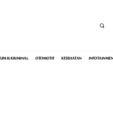
UM & KRIMINAL
OTOMOTIF
KESEHATAN
INFOTAINME