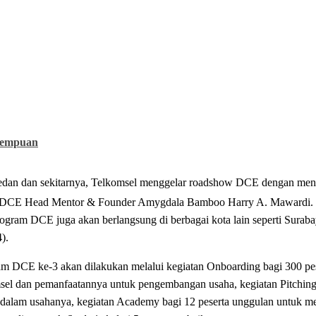
rempuan
edan dan sekitarnya, Telkomsel menggelar roadshow DCE dengan men
DCE Head Mentor & Founder Amygdala Bamboo Harry A. Mawardi. Se
m DCE juga akan berlangsung di berbagai kota lain seperti Surabay
).
 DCE ke-3 akan dilakukan melalui kegiatan Onboarding bagi 300 peser
omsel dan pemanfaatannya untuk pengembangan usaha, kegiatan Pitching
 dalam usahanya, kegiatan Academy bagi 12 peserta unggulan untuk 