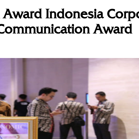
m Award Indonesia Corp
 Communication Award