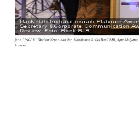
jpnn PIAGAM: Direktur Kepatuhan dan Manajemen Risiko Bank BJB, Agus Mulyana 
lama ini.
Share