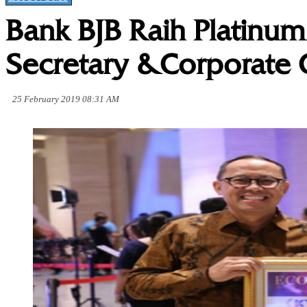
Bank BJB Raih Platinu
Secretary &Corporate
25 February 2019 08:31 AM