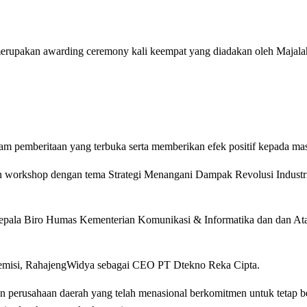
merupakan awarding ceremony kali keempat yang diadakan oleh Maja
alam pemberitaan yang terbuka serta memberikan efek positif kepada m
 workshop dengan tema Strategi Menangani Dampak Revolusi Industr
Kepala Biro Humas Kementerian Komunikasi & Informatika dan dan Ata
ademisi, RahajengWidya sebagai CEO PT Dtekno Reka Cipta.
n perusahaan daerah yang telah menasional berkomitmen untuk tetap b