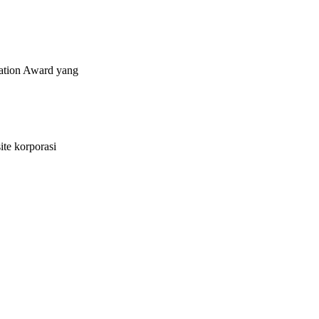
ation Award yang
te korporasi