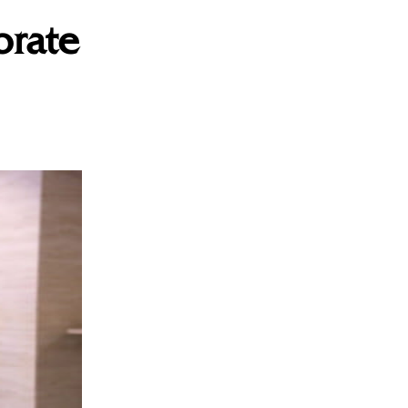
orate