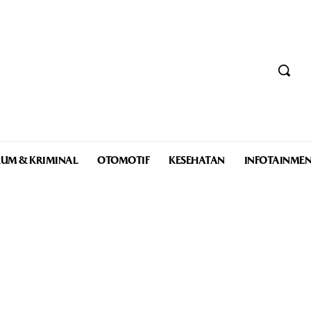
UM & KRIMINAL
OTOMOTIF
KESEHATAN
INFOTAINME