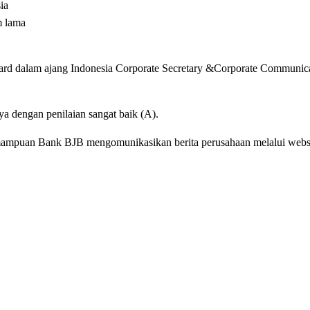
ia
m lama
ard dalam ajang Indonesia Corporate Secretary &Corporate Communic
 dengan penilaian sangat baik (A).
kemampuan Bank BJB mengomunikasikan berita perusahaan melalui websi