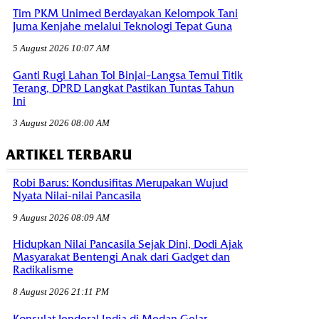
Tim PKM Unimed Berdayakan Kelompok Tani
Juma Kenjahe melalui Teknologi Tepat Guna
5 August 2026 10:07 AM
Ganti Rugi Lahan Tol Binjai–Langsa Temui Titik
Terang, DPRD Langkat Pastikan Tuntas Tahun
Ini
3 August 2026 08:00 AM
ARTIKEL TERBARU
Robi Barus: Kondusifitas Merupakan Wujud
Nyata Nilai-nilai Pancasila
9 August 2026 08:09 AM
Hidupkan Nilai Pancasila Sejak Dini, Dodi Ajak
Masyarakat Bentengi Anak dari Gadget dan
Radikalisme
8 August 2026 21:11 PM
Konsulat Jenderal India di Medan Gelar