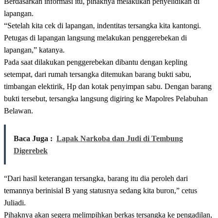
Berdasarkan informasi itu, pihaknya melakukan penyelidikan di
lapangan.
“Setelah kita cek di lapangan, indentitas tersangka kita kantongi.
Petugas di lapangan langsung melakukan penggerebekan di
lapangan,” katanya.
Pada saat dilakukan penggerebekan dibantu dengan kepling
setempat, dari rumah tersangka ditemukan barang bukti sabu,
timbangan elektirik, Hp dan kotak penyimpan sabu. Dengan barang
bukti tersebut, tersangka langsung digiring ke Mapolres Pelabuhan
Belawan.
Baca Juga :
Lapak Narkoba dan Judi di Tembung
Digerebek
“Dari hasil keterangan tersangka, barang itu dia peroleh dari
temannya berinisial B yang statusnya sedang kita buron,” cetus
Juliadi.
Pihaknya akan segera melimpihkan berkas tersangka ke pengadilan,