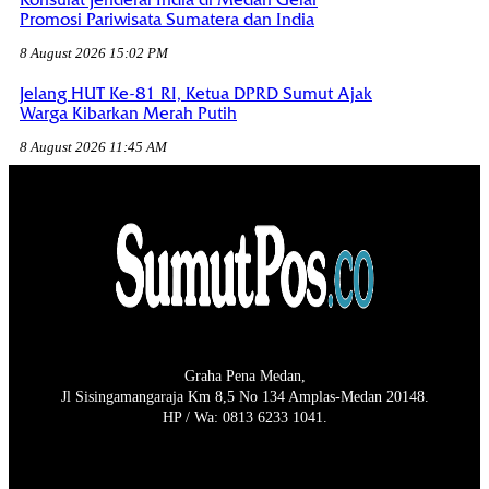
Promosi Pariwisata Sumatera dan India
8 August 2026 15:02 PM
Jelang HUT Ke-81 RI, Ketua DPRD Sumut Ajak
Warga Kibarkan Merah Putih
8 August 2026 11:45 AM
Graha Pena Medan,
Jl Sisingamangaraja Km 8,5 No 134 Amplas-Medan 20148.
HP / Wa: 0813 6233 1041.