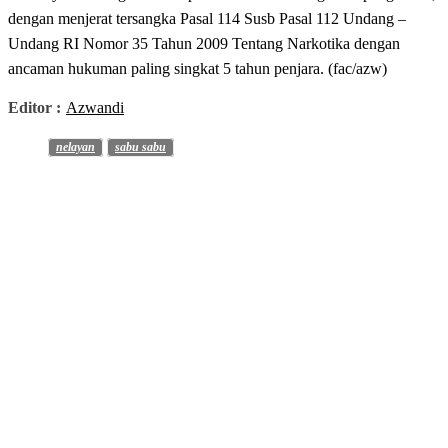
dengan menjerat tersangka Pasal 114 Susb Pasal 112 Undang –
Undang RI Nomor 35 Tahun 2009 Tentang Narkotika dengan
ancaman hukuman paling singkat 5 tahun penjara. (fac/azw)
Editor :
Azwandi
nelayan
sabu sabu