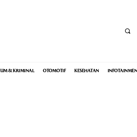
UM & KRIMINAL
OTOMOTIF
KESEHATAN
INFOTAINME