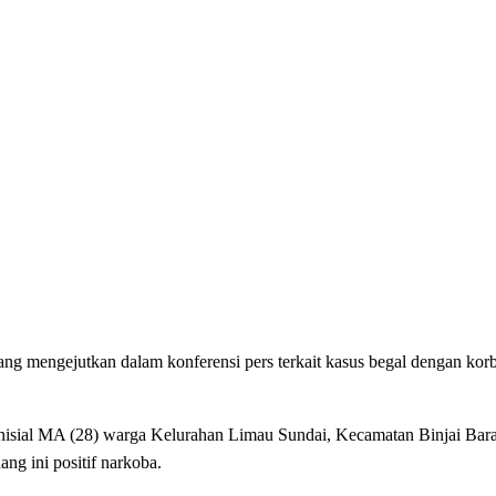
mengejutkan dalam konferensi pers terkait kasus begal dengan korba
inisial MA (28) warga Kelurahan Limau Sundai, Kecamatan Binjai Bara
g ini positif narkoba.