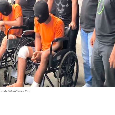
(Teddy Akbari/Sumut Pos)