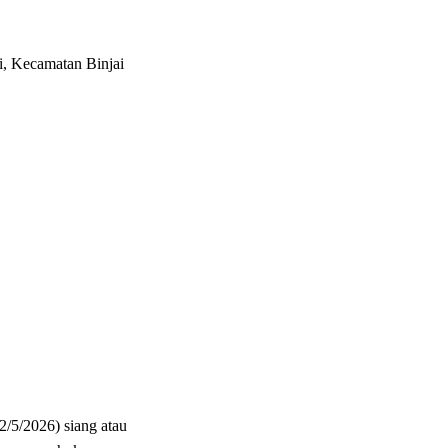
i, Kecamatan Binjai
2/5/2026) siang atau