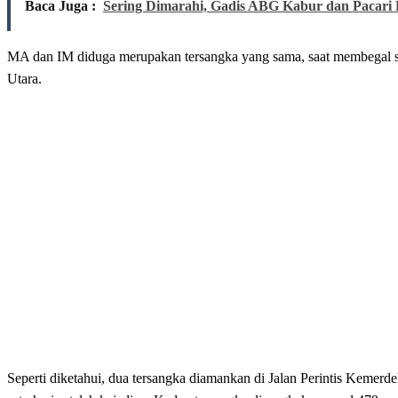
Baca Juga :
Sering Dimarahi, Gadis ABG Kabur dan Pacari P
MA dan IM diduga merupakan tersangka yang sama, saat membegal se
Utara.
Seperti diketahui, dua tersangka diamankan di Jalan Perintis Kemer