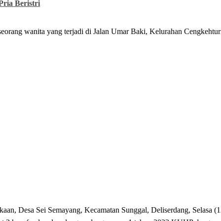
ria Beristri
orang wanita yang terjadi di Jalan Umar Baki, Kelurahan Cengkehtur
dekaan, Desa Sei Semayang, Kecamatan Sunggal, Deliserdang, Selasa (1