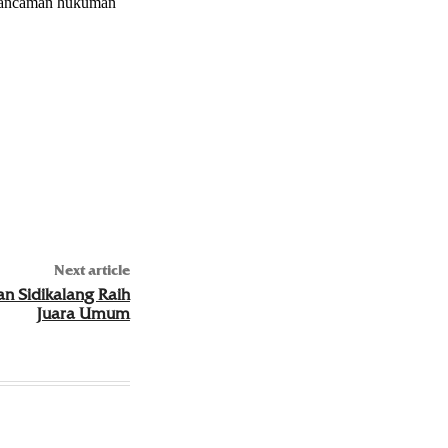
n ancaman hukuman
Next article
n Sidikalang Raih
Juara Umum