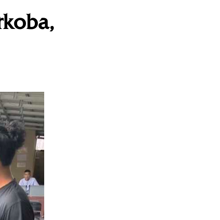
rkoba,