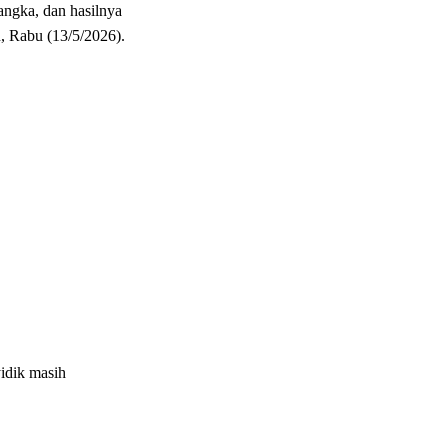
angka, dan hasilnya
, Rabu (13/5/2026).
yidik masih