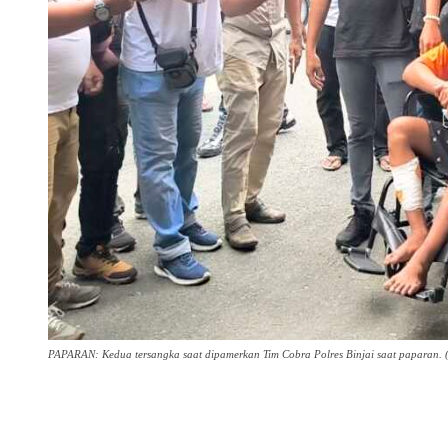
PAPARAN: Kedua tersangka saat dipamerkan Tim Cobra Polres Binjai saat paparan. 
Share