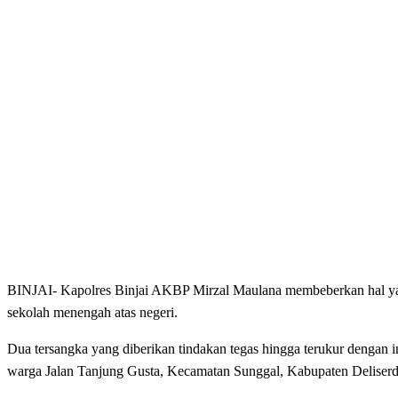
BINJAI- Kapolres Binjai AKBP Mirzal Maulana membeberkan hal yang 
sekolah menengah atas negeri.
Dua tersangka yang diberikan tindakan tegas hingga terukur dengan 
warga Jalan Tanjung Gusta, Kecamatan Sunggal, Kabupaten Deliserdan