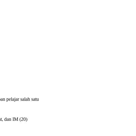
n pelajar salah satu
t, dan IM (20)