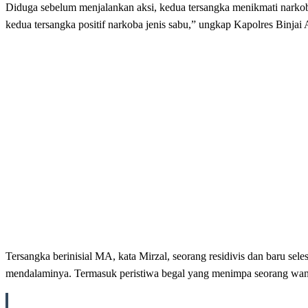
Diduga sebelum menjalankan aksi, kedua tersangka menikmati narkoba
kedua tersangka positif narkoba jenis sabu,” ungkap Kapolres Binj
Tersangka berinisial MA, kata Mirzal, seorang residivis dan baru se
mendalaminya. Termasuk peristiwa begal yang menimpa seorang wanit