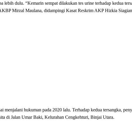
 lebih dulu. “Kemarin sempat dilakukan tes urine terhadap kedua ters
ai AKBP Mirzal Maulana, didampingi Kasat Reskrim AKP Hizkia Siagian
lesai menjalani hukuman pada 2020 lalu. Terhadap kedua tersangka, pen
a di Jalan Umar Baki, Kelurahan Cengkehturi, Binjai Utara.