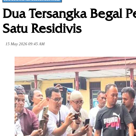
Dua Tersangka Begal Pel
Satu Residivis
15 May 2026 09:45 AM