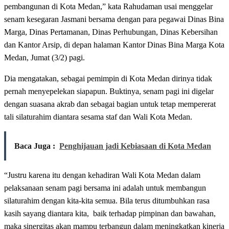
pembangunan di Kota Medan,” kata Rahudaman usai menggelar
senam kesegaran Jasmani bersama dengan para pegawai Dinas Bina
Marga, Dinas Pertamanan, Dinas Perhubungan, Dinas Kebersihan
dan Kantor Arsip, di depan halaman Kantor Dinas Bina Marga Kota
Medan, Jumat (3/2) pagi.
Dia mengatakan, sebagai pemimpin di Kota Medan dirinya tidak
pernah menyepelekan siapapun. Buktinya, senam pagi ini digelar
dengan suasana akrab dan sebagai bagian untuk tetap mempererat
tali silaturahim diantara sesama staf dan Wali Kota Medan.
Baca Juga :
Penghijauan jadi Kebiasaan di Kota Medan
“Justru karena itu dengan kehadiran Wali Kota Medan dalam
pelaksanaan senam pagi bersama ini adalah untuk membangun
silaturahim dengan kita-kita semua. Bila terus ditumbuhkan rasa
kasih sayang diantara kita, baik terhadap pimpinan dan bawahan,
maka sinergitas akan mampu terbangun dalam meningkatkan kinerja