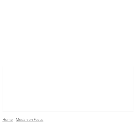
Home
Medan on Focus