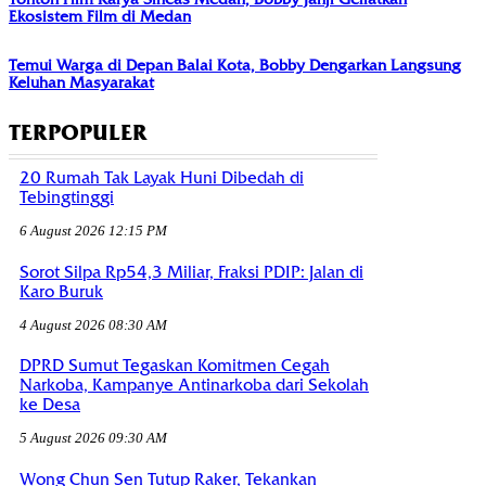
Ekosistem Film di Medan
Temui Warga di Depan Balai Kota, Bobby Dengarkan Langsung
Keluhan Masyarakat
TERPOPULER
20 Rumah Tak Layak Huni Dibedah di
Tebingtinggi
6 August 2026 12:15 PM
Sorot Silpa Rp54,3 Miliar, Fraksi PDIP: Jalan di
Karo Buruk
4 August 2026 08:30 AM
DPRD Sumut Tegaskan Komitmen Cegah
Narkoba, Kampanye Antinarkoba dari Sekolah
ke Desa
5 August 2026 09:30 AM
Wong Chun Sen Tutup Raker, Tekankan