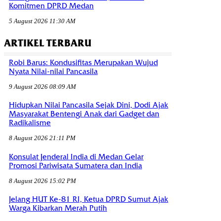
Komitmen DPRD Medan
5 August 2026 11:30 AM
ARTIKEL TERBARU
Robi Barus: Kondusifitas Merupakan Wujud
Nyata Nilai-nilai Pancasila
9 August 2026 08:09 AM
Hidupkan Nilai Pancasila Sejak Dini, Dodi Ajak
Masyarakat Bentengi Anak dari Gadget dan
Radikalisme
8 August 2026 21:11 PM
Konsulat Jenderal India di Medan Gelar
Promosi Pariwisata Sumatera dan India
8 August 2026 15:02 PM
Jelang HUT Ke-81 RI, Ketua DPRD Sumut Ajak
Warga Kibarkan Merah Putih