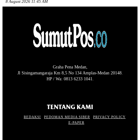
8 August 2026 11:45 AM
Graha Pena Medan,
Jl Sisingamangaraja Km 8,5 No 134 Amplas-Medan 20148.
HP / Wa: 0813 6233 1041.
TENTANG KAMI
REDAKSI
PEDOMAN MEDIA SIBER
PRIVACY POLICY
E-PAPER