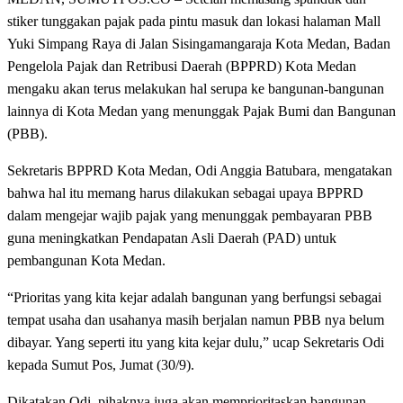
stiker tunggakan pajak pada pintu masuk dan lokasi halaman Mall
Yuki Simpang Raya di Jalan Sisingamangaraja Kota Medan, Badan
Pengelola Pajak dan Retribusi Daerah (BPPRD) Kota Medan
mengaku akan terus melakukan hal serupa ke bangunan-bangunan
lainnya di Kota Medan yang menunggak Pajak Bumi dan Bangunan
(PBB).
Sekretaris BPPRD Kota Medan, Odi Anggia Batubara, mengatakan
bahwa hal itu memang harus dilakukan sebagai upaya BPPRD
dalam mengejar wajib pajak yang menunggak pembayaran PBB
guna meningkatkan Pendapatan Asli Daerah (PAD) untuk
pembangunan Kota Medan.
“Prioritas yang kita kejar adalah bangunan yang berfungsi sebagai
tempat usaha dan usahanya masih berjalan namun PBB nya belum
dibayar. Yang seperti itu yang kita kejar dulu,” ucap Sekretaris Odi
kepada Sumut Pos, Jumat (30/9).
Dikatakan Odi, pihaknya juga akan memprioritaskan bangunan