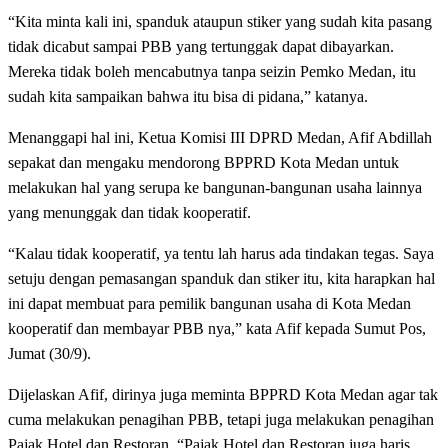
“Kita minta kali ini, spanduk ataupun stiker yang sudah kita pasang
tidak dicabut sampai PBB yang tertunggak dapat dibayarkan.
Mereka tidak boleh mencabutnya tanpa seizin Pemko Medan, itu
sudah kita sampaikan bahwa itu bisa di pidana,” katanya.
Menanggapi hal ini, Ketua Komisi III DPRD Medan, Afif Abdillah
sepakat dan mengaku mendorong BPPRD Kota Medan untuk
melakukan hal yang serupa ke bangunan-bangunan usaha lainnya
yang menunggak dan tidak kooperatif.
“Kalau tidak kooperatif, ya tentu lah harus ada tindakan tegas. Saya
setuju dengan pemasangan spanduk dan stiker itu, kita harapkan hal
ini dapat membuat para pemilik bangunan usaha di Kota Medan
kooperatif dan membayar PBB nya,” kata Afif kepada Sumut Pos,
Jumat (30/9).
Dijelaskan Afif, dirinya juga meminta BPPRD Kota Medan agar tak
cuma melakukan penagihan PBB, tetapi juga melakukan penagihan
Pajak Hotel dan Restoran. “Pajak Hotel dan Restoran juga haris