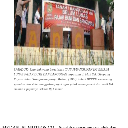
SPANDUK: Spanduk yang bertuliskan TANAH/BANGUNAN INI BELUM
LUNAS PAJAK BUMI DAN BANGUNAN terpasang di Mall Yuki Simpang
Rayadi Jalan Sisingamangaraja Medan, (28/9). Pihak BPPRD memasang
spanduk dan stiker tunggakan pajak agar pihak management dari mall Yuki
melunasi pajaknya sekitar Rp1 miliar.
MEDAN, SUMUTPOS.CO – Setelah memasang spanduk dan