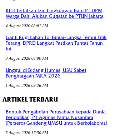
KLH Terbitkan Izin Lingkungan Baru PT DPM,
Warga Dairi Ajukan Gugatan ke PTUN Jakarta
4 August 2026 08:01 AM
Ganti Rugi Lahan Tol Binjai–Langsa Temui Titik
Terang, DPRD Langkat Pastikan Tuntas Tahun
Ini
3 August 2026 08:00 AM
Unggul di Bidang Humas, USU Sabet
Penghargaan MRA 2026
1 August 2026 09:26 AM
ARTIKEL TERBARU
Bentuk Pengabdian Perusahaan kepada Dunia
Pendidikan, PT Agrinas Palma Nusantara
(Persero) Gandeng UMSU untuk Berkolaborasi
5 August 2026 17:50 PM