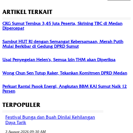
ARTIKEL TERKAIT
CKG Sumut Tembus 3,45 Juta Peserta, Skrining TBC di Medan
Dipercepat
Sambut HUT RI dengan Semangat Kebersamaan, Merah Putih
Mulai Berkibar di Gedung DPRD Sumut
Usai Penyegelan Helen’s, Semua Izin THM akan Diperiksa
Wong Chun Sen Tutup Raker, Tekankan Komitmen DPRD Medan
Perkuat Rantai Pasok Energi, Angkutan BBM KAI Sumut Naik 12
Persen
TERPOPULER
Festival Bunga dan Buah Dinilai Kehilangan
Daya Tarik
3 August 2026 09:30 AM