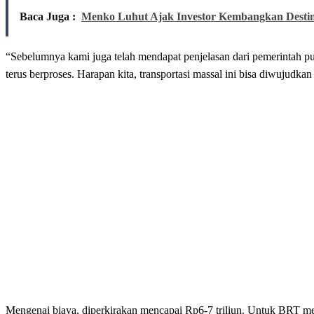
Baca Juga :
Menko Luhut Ajak Investor Kembangkan Destin
“Sebelumnya kami juga telah mendapat penjelasan dari pemerintah pu
terus berproses. Harapan kita, transportasi massal ini bisa diwujudk
Mengenai biaya, diperkirakan mencapai Rp6-7 triliun. Untuk BRT m