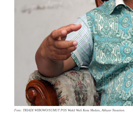
Foto: TRIADI WIBOWO/SUMUT POS Wakil Wali Kota Medan, Akhyar Nasution.
Share