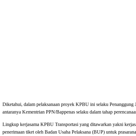
Diketahui, dalam pelaksanaan proyek KPBU ini selaku Penanggung J
antaranya Kementrian PPN/Bappenas selaku dalam tahap perencanaa
Lingkup kerjasama KPBU Transportasi yang ditawarkan yakni kerjas
penerimaan tiket oleh Badan Usaha Pelaksana (BUP) untuk prasaran