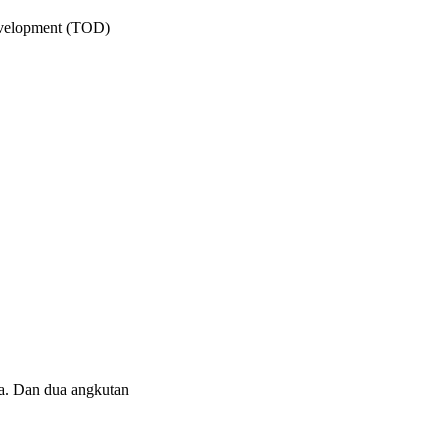
Development (TOD)
a. Dan dua angkutan