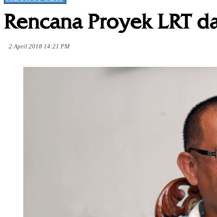
Rencana Proyek LRT da
2 April 2018 14:21 PM