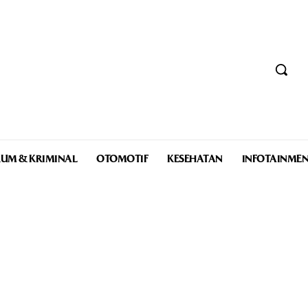
UM & KRIMINAL
OTOMOTIF
KESEHATAN
INFOTAINME