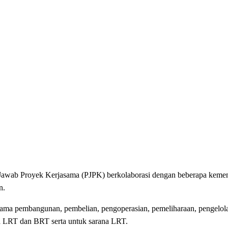
awab Proyek Kerjasama (PJPK) berkolaborasi dengan beberapa kementr
n.
ama pembangunan, pembelian, pengoperasian, pemeliharaan, pengelola
a LRT dan BRT serta untuk sarana LRT.