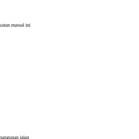
utan massal ini
bangunan jalan