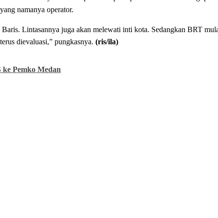
 yang namanya operator.
Baris. Lintasannya juga akan melewati inti kota. Sedangkan BRT mulai
terus dievaluasi,” pungkasnya.
(ris/ila)
S ke Pemko Medan