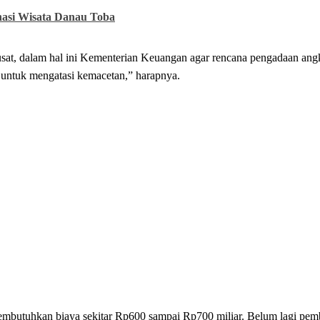
asi Wisata Danau Toba
sat, dalam hal ini Kementerian Keuangan agar rencana pengadaan angk
an untuk mengatasi kemacetan,” harapnya.
embutuhkan biaya sekitar Rp600 sampai Rp700 miliar. Belum lagi pem