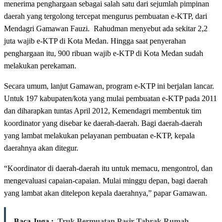
menerima penghargaan sebagai salah satu dari sejumlah pimpinan
daerah yang tergolong tercepat mengurus pembuatan e-KTP, dari
Mendagri Gamawan Fauzi. Rahudman menyebut ada sekitar 2,2
juta wajib e-KTP di Kota Medan. Hingga saat penyerahan
penghargaan itu, 900 ribuan wajib e-KTP di Kota Medan sudah
melakukan perekaman.
Secara umum, lanjut Gamawan, program e-KTP ini berjalan lancar.
Untuk 197 kabupaten/kota yang mulai pembuatan e-KTP pada 2011
dan diharapkan tuntas April 2012, Kemendagri membentuk tim
koordinator yang disebar ke daerah-daerah. Bagi daerah-daerah
yang lambat melakukan pelayanan pembuatan e-KTP, kepala
daerahnya akan ditegur.
“Koordinator di daerah-daerah itu untuk memacu, mengontrol, dan
mengevaluasi capaian-capaian. Mulai minggu depan, bagi daerah
yang lambat akan ditelepon kepala daerahnya,” papar Gamawan.
Baca Juga :
Truk Bermuatan Pasir Tabrak Rumah