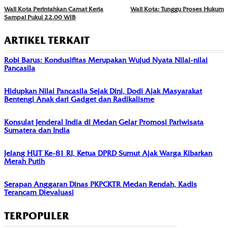
Wali Kota Perintahkan Camat Kerja
Wali Kota: Tunggu Proses Hukum
Sampai Pukul 22.00 WIB
ARTIKEL TERKAIT
Robi Barus: Kondusifitas Merupakan Wujud Nyata Nilai-nilai
Pancasila
Hidupkan Nilai Pancasila Sejak Dini, Dodi Ajak Masyarakat
Bentengi Anak dari Gadget dan Radikalisme
Konsulat Jenderal India di Medan Gelar Promosi Pariwisata
Sumatera dan India
Jelang HUT Ke-81 RI, Ketua DPRD Sumut Ajak Warga Kibarkan
Merah Putih
Serapan Anggaran Dinas PKPCKTR Medan Rendah, Kadis
Terancam Dievaluasi
TERPOPULER