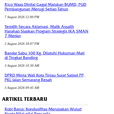
Rico Waas Dinilai Gagal Majukan BUMD, PUD
Pembangunan Merugi Setiap Tahun
7 August 2026 12:00 PM
Terpilih Secara Aklamasi, Malik Assalih
Harahap Siapkan Program Strategis IKA SMAN
7 Medan
2 August 2026 18:07 PM
Bandar Sabu 100 Kg, Dijatuhi Hukuman Mati
di Tingkat Banding
3 August 2026 10:30 AM
DPRD Minta Wali Kota Tinjau Surat Satpol PP,
PKL Jalan Semarang Resah
3 August 2026 09:45 AM
ARTIKEL TERBARU
Robi Barus: Kondusifitas Merupakan Wujud
Nyata Nilai-nilai Pancasila