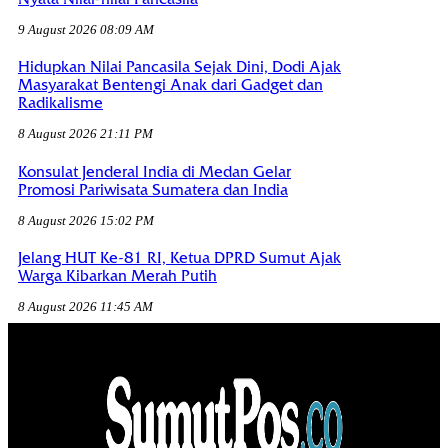
9 August 2026 08:09 AM
Hidupkan Nilai Pancasila Sejak Dini, Dodi Ajak
Masyarakat Bentengi Anak dari Gadget dan
Radikalisme
8 August 2026 21:11 PM
Konsulat Jenderal India di Medan Gelar
Promosi Pariwisata Sumatera dan India
8 August 2026 15:02 PM
Jelang HUT Ke-81 RI, Ketua DPRD Sumut Ajak
Warga Kibarkan Merah Putih
8 August 2026 11:45 AM