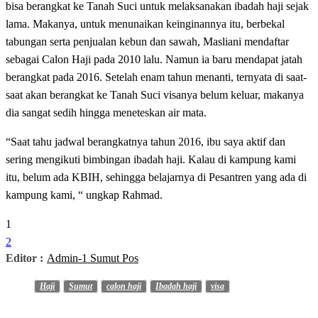
bisa berangkat ke Tanah Suci untuk melaksanakan ibadah haji sejak
lama. Makanya, untuk menunaikan keinginannya itu, berbekal
tabungan serta penjualan kebun dan sawah, Masliani mendaftar
sebagai Calon Haji pada 2010 lalu. Namun ia baru mendapat jatah
berangkat pada 2016. Setelah enam tahun menanti, ternyata di saat-
saat akan berangkat ke Tanah Suci visanya belum keluar, makanya
dia sangat sedih hingga meneteskan air mata.
“Saat tahu jadwal berangkatnya tahun 2016, ibu saya aktif dan
sering mengikuti bimbingan ibadah haji. Kalau di kampung kami
itu, belum ada KBIH, sehingga belajarnya di Pesantren yang ada di
kampung kami, “ ungkap Rahmad.
1
2
Editor :
Admin-1 Sumut Pos
Haji
Sumut
calon haji
Ibadah haji
visa