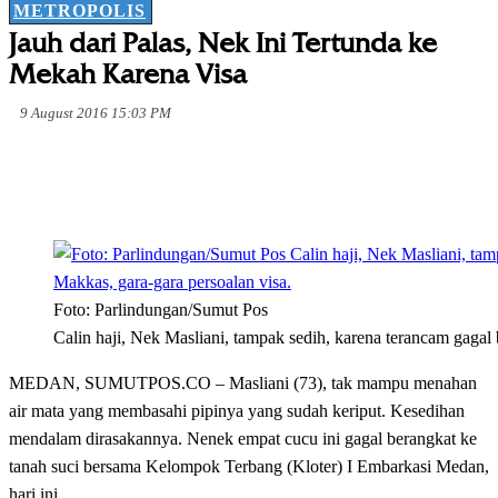
METROPOLIS
Jauh dari Palas, Nek Ini Tertunda ke
Mekah Karena Visa
9 August 2016 15:03 PM
Foto: Parlindungan/Sumut Pos
Calin haji, Nek Masliani, tampak sedih, karena terancam gagal 
MEDAN, SUMUTPOS.CO – Masliani (73), tak mampu menahan
air mata yang membasahi pipinya yang sudah keriput. Kesedihan
mendalam dirasakannya. Nenek empat cucu ini gagal berangkat ke
tanah suci bersama Kelompok Terbang (Kloter) I Embarkasi Medan,
hari ini.