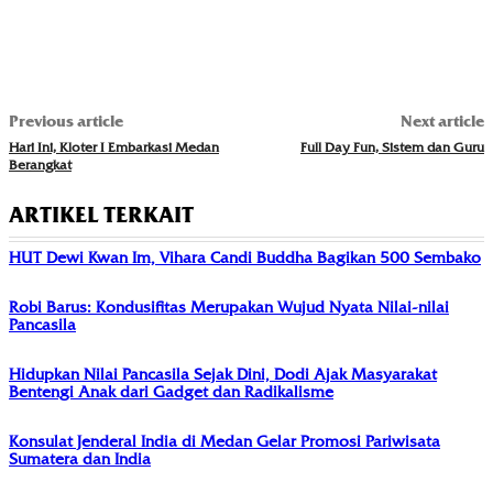
Previous article
Next article
Hari Ini, Kloter I Embarkasi Medan
Full Day Fun, Sistem dan Guru
Berangkat
ARTIKEL TERKAIT
HUT Dewi Kwan Im, Vihara Candi Buddha Bagikan 500 Sembako
Robi Barus: Kondusifitas Merupakan Wujud Nyata Nilai-nilai
Pancasila
Hidupkan Nilai Pancasila Sejak Dini, Dodi Ajak Masyarakat
Bentengi Anak dari Gadget dan Radikalisme
Konsulat Jenderal India di Medan Gelar Promosi Pariwisata
Sumatera dan India