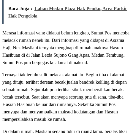
Baca Juga :
Lahan Medan Plaza Hak Pemko, Area Parkir
Hak Pengelola
Merasa informasi yang didapat belum lengkap, Sumut Pos mencoba
melacak rumah nenek itu. Dari informasi yang didapat di Asrama
Haji, Nek Masliani ternyata menginap di rumah anaknya Hasran
Hasibuan di di Jalan Letda Sujono Gang Apas, Medan Tembung.
Sumut Pos pun bergegas ke alamat dimaksud.
Ternayat tak terlalu sulit melacak alamat itu. Begitu tiba di alamat
yang dituju, terlihat deretan becak jualan bandrek keliling di depan
sebuah rumah. Sejumlah pria terlihat sibuk membersihkan becak-
becak tersebut. Saat akan menyapa seorang pria di sana, tiba-tiba
Hasran Hasibuan keluar dari rumahnya. Seketika Sumut Pos
menyapa dan menyampaikan maksud kedatangan dan Hasran
mempersilahkan masuk ke rumah.
Di dalam rumah, Masliani sedang tidur di ruang tamu, beralas tikar