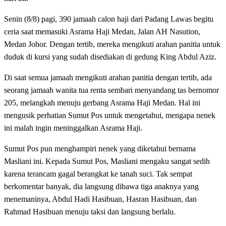
Senin (8/8) pagi, 390 jamaah calon haji dari Padang Lawas begitu
ceria saat memasuki Asrama Haji Medan, Jalan AH Nasution,
Medan Johor. Dengan tertib, mereka mengikuti arahan panitia untuk
duduk di kursi yang sudah disediakan di gedung King Abdul Aziz.
Di saat semua jamaah mengikuti arahan panitia dengan tertib, ada
seorang jamaah wanita tua renta sembari menyandang tas bernomor
205, melangkah menuju gerbang Asrama Haji Medan. Hal ini
mengusik perhatian Sumut Pos untuk mengetahui, mengapa nenek
ini malah ingin meninggalkan Asrama Haji.
Sumut Pos pun menghampiri nenek yang diketahui bernama
Masliani ini. Kepada Sumut Pos, Masliani mengaku sangat sedih
karena terancam gagal berangkat ke tanah suci. Tak sempat
berkomentar banyak, dia langsung dibawa tiga anaknya yang
menemaninya, Abdul Hadi Hasibuan, Hasran Hasibuan, dan
Rahmad Hasibuan menuju taksi dan langsung berlalu.