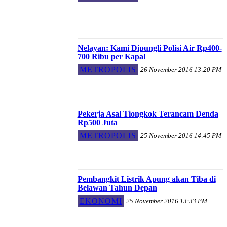
Nelayan: Kami Dipungli Polisi Air Rp400-
700 Ribu per Kapal
METROPOLIS
26 November 2016 13:20 PM
Pekerja Asal Tiongkok Terancam Denda
Rp500 Juta
METROPOLIS
25 November 2016 14:45 PM
Pembangkit Listrik Apung akan Tiba di
Belawan Tahun Depan
EKONOMI
25 November 2016 13:33 PM