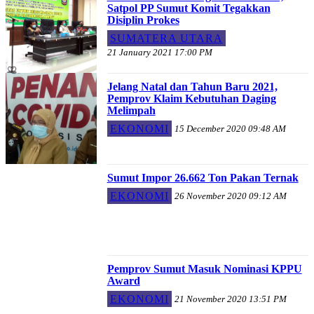
Satpol PP Sumut Komit Tegakkan
Disiplin Prokes
SUMATERA UTARA
21 January 2021 17:00 PM
Jelang Natal dan Tahun Baru 2021,
Pemprov Klaim Kebutuhan Daging
Melimpah
EKONOMI
15 December 2020 09:48 AM
Sumut Impor 26.662 Ton Pakan Ternak
EKONOMI
26 November 2020 09:12 AM
Pemprov Sumut Masuk Nominasi KPPU
Award
EKONOMI
21 November 2020 13:51 PM