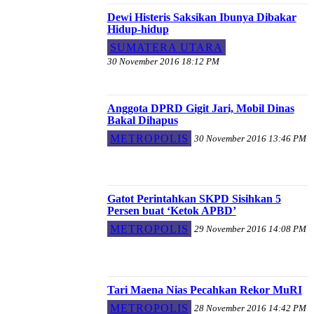
Dewi Histeris Saksikan Ibunya Dibakar
Hidup-hidup
SUMATERA UTARA
30 November 2016 18:12 PM
Anggota DPRD Gigit Jari, Mobil Dinas
Bakal Dihapus
METROPOLIS
30 November 2016 13:46 PM
Gatot Perintahkan SKPD Sisihkan 5
Persen buat ‘Ketok APBD’
METROPOLIS
29 November 2016 14:08 PM
Tari Maena Nias Pecahkan Rekor MuRI
METROPOLIS
28 November 2016 14:42 PM