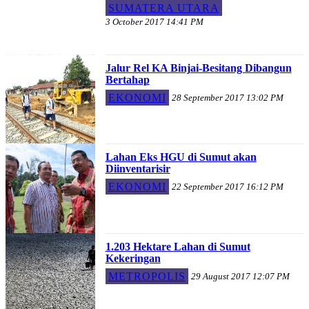
SUMATERA UTARA
3 October 2017 14:41 PM
Jalur Rel KA Binjai-Besitang Dibangun
Bertahap
EKONOMI
28 September 2017 13:02 PM
Lahan Eks HGU di Sumut akan
Diinventarisir
EKONOMI
22 September 2017 16:12 PM
1.203 Hektare Lahan di Sumut
Kekeringan
METROPOLIS
29 August 2017 12:07 PM