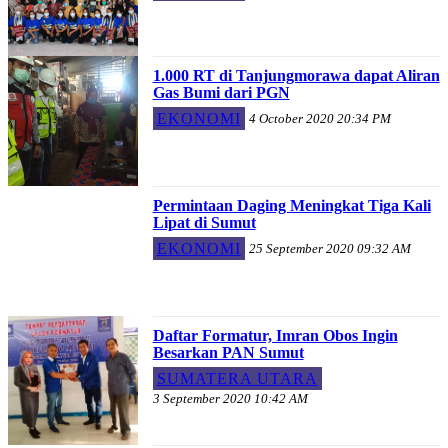
1.000 RT di Tanjungmorawa dapat Aliran
Gas Bumi dari PGN
EKONOMI
4 October 2020 20:34 PM
Permintaan Daging Meningkat Tiga Kali
Lipat ‎di Sumut
EKONOMI
25 September 2020 09:32 AM
Daftar Formatur, Imran Obos Ingin
Besarkan PAN Sumut
SUMATERA UTARA
3 September 2020 10:42 AM