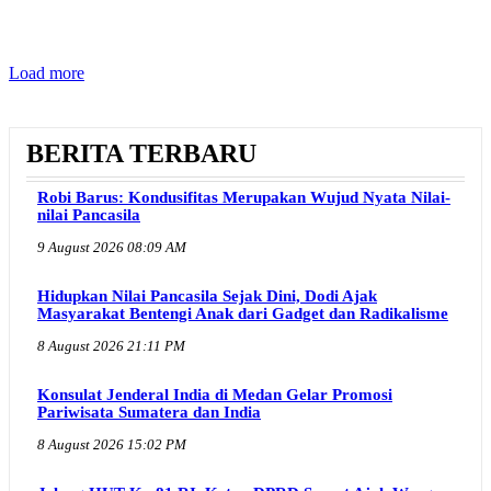
Load more
BERITA TERBARU
Robi Barus: Kondusifitas Merupakan Wujud Nyata Nilai-
nilai Pancasila
9 August 2026 08:09 AM
Hidupkan Nilai Pancasila Sejak Dini, Dodi Ajak
Masyarakat Bentengi Anak dari Gadget dan Radikalisme
8 August 2026 21:11 PM
Konsulat Jenderal India di Medan Gelar Promosi
Pariwisata Sumatera dan India
8 August 2026 15:02 PM