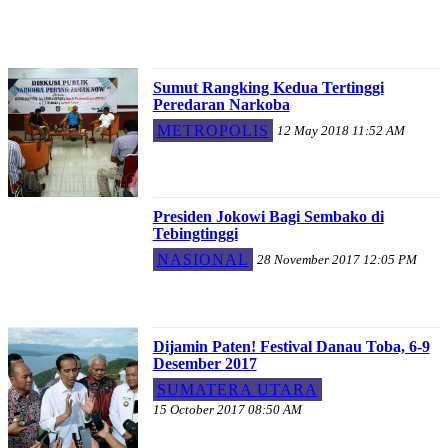
Sumut Rangking Kedua Tertinggi
Peredaran Narkoba
METROPOLIS
12 May 2018 11:52 AM
Presiden Jokowi Bagi Sembako di
Tebingtinggi
NASIONAL
28 November 2017 12:05 PM
Dijamin Paten! Festival Danau Toba, 6-9
Desember 2017
SUMATERA UTARA
15 October 2017 08:50 AM