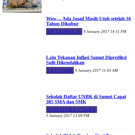
Wow… Ada Jasad Masih Utuh setelah 16
Tahun Dikubur
METROPOLIS
9 January 2017 14:11 PM
Laju Tekanan Inflasi Sumut Diprediksi
Sulit Dikendalikan
EKONOMI
9 January 2017 11:03 AM
Sekolah Daftar UNBK di Sumut Capai
385 SMA dan SMK
SUMATERA UTARA
5 January 2017 13:09 PM