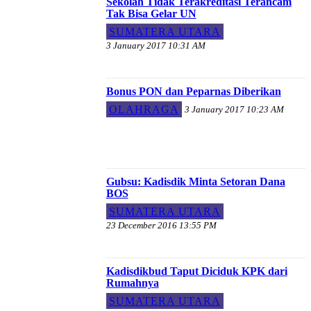
Sekolah Tidak Terakreditasi Terancam
Tak Bisa Gelar UN
SUMATERA UTARA
3 January 2017 10:31 AM
Bonus PON dan Peparnas Diberikan
OLAHRAGA
3 January 2017 10:23 AM
Gubsu: Kadisdik Minta Setoran Dana
BOS
SUMATERA UTARA
23 December 2016 13:55 PM
Kadisdikbud Taput Diciduk KPK dari
Rumahnya
SUMATERA UTARA