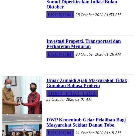
Sumut Diperkirakan Inflasi Bulan
Oktober
EKONOMI
28 October 2020 01:53 AM
Investasi Properti, Transportasi dan
Perkaretan Menurun
EKONOMI
23 October 2020 01:26 AM
Umar Zunaidi Ajak Masyarakat Tidak
Gunakan Bahasa Prokem
SUMATERA UTARA
22 October 2020 09:01 AM
DWP Kemenhub Gelar Pelatihan Bagi
Masyarakat Sekitar Danau Toba
EKONOMI
21 October 2020 01:19 AM