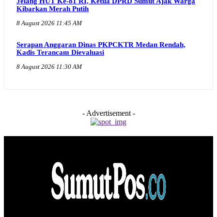
Jelang HUT Ke-81 RI, Ketua DPRD Sumut Ajak Warga
Kibarkan Merah Putih
8 August 2026 11:45 AM
Serapan Anggaran Dinas PKPCKTR Medan Rendah,
Kadis Terancam Dievaluasi
8 August 2026 11:30 AM
- Advertisement -