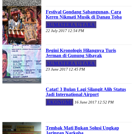
Festival Gondang Sabangunan, Cara
Keren Nikmati Musik di Danau Toba
SUMATERA UTARA
22 July 2017 12:54 PM
Begini Kronologis Hilangnya Turis
Jerman di Gunung Sibayak
SUMATERA UTARA
23 June 2017 12:45 PM
Catat! 3 Bulan Lagi Silangit Alih Status
Jadi International Airport
EKONOMI
16 June 2017 12:52 PM
Tembak Mati Bukan Solusi Ungkap
Jaringan Narkoba