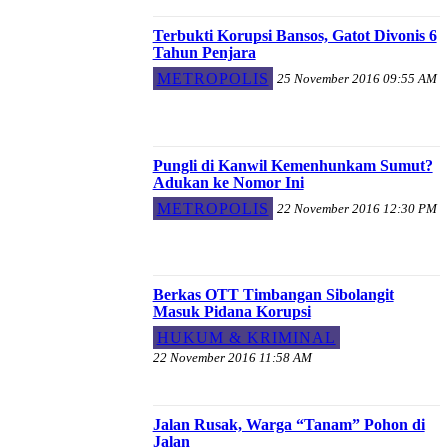
Terbukti Korupsi Bansos, Gatot Divonis 6
Tahun Penjara
METROPOLIS
25 November 2016 09:55 AM
Pungli di Kanwil Kemenhunkam Sumut?
Adukan ke Nomor Ini
METROPOLIS
22 November 2016 12:30 PM
Berkas OTT Timbangan Sibolangit
Masuk Pidana Korupsi
HUKUM & KRIMINAL
22 November 2016 11:58 AM
Jalan Rusak, Warga “Tanam” Pohon di
Jalan