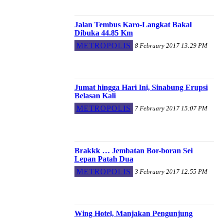
Jalan Tembus Karo-Langkat Bakal
Dibuka 44.85 Km
METROPOLIS
8 February 2017 13:29 PM
Jumat hingga Hari Ini, Sinabung Erupsi
Belasan Kali
METROPOLIS
7 February 2017 15:07 PM
Brakkk … Jembatan Bor-boran Sei
Lepan Patah Dua
METROPOLIS
3 February 2017 12:55 PM
Wing Hotel, Manjakan Pengunjung