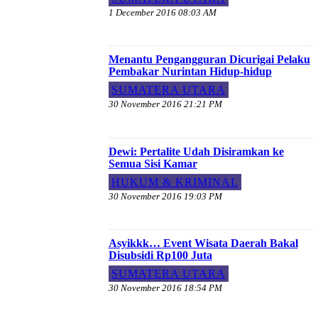
1 December 2016 08:03 AM
Menantu Pengangguran Dicurigai Pelaku
Pembakar Nurintan Hidup-hidup
SUMATERA UTARA
30 November 2016 21:21 PM
Dewi: Pertalite Udah Disiramkan ke
Semua Sisi Kamar
HUKUM & KRIMINAL
30 November 2016 19:03 PM
Asyikkk… Event Wisata Daerah Bakal
Disubsidi Rp100 Juta
SUMATERA UTARA
30 November 2016 18:54 PM