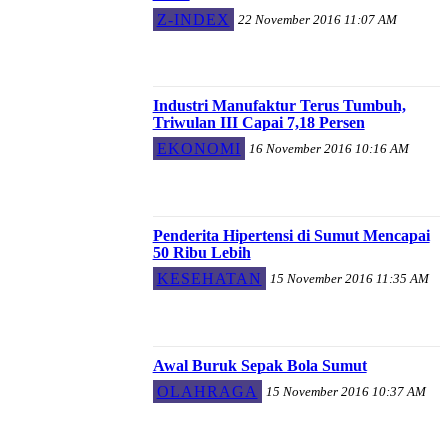
Z-INDEX
22 November 2016 11:07 AM
Industri Manufaktur Terus Tumbuh,
Triwulan III Capai 7,18 Persen
EKONOMI
16 November 2016 10:16 AM
Penderita Hipertensi di Sumut Mencapai
50 Ribu Lebih
KESEHATAN
15 November 2016 11:35 AM
Awal Buruk Sepak Bola Sumut
OLAHRAGA
15 November 2016 10:37 AM