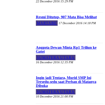
22 December 2016 15:29 PM
Resmi Ditutup, 907 Mata Bisa Melihat
MARTABE
17 December 2016 14:18 PM
Anggota Dewan Minta Rp1 Triliun ke
Gatot
SUMATERA UTARA
16 December 2016 12:35 PM
Ingin jadi Tentara, Murid SMP Ini
Tersedu-sedu saat Perban di Matanya
Dibuka
SUMATERA UTARA
10 December 2016 21:00 PM