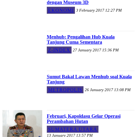
dengan Museum 3D
EKONOMI
3 February 2017 12:27 PM
Menhub: Pengalihan Hub Kuala
Tanjung Cuma Sementara
Z-INDEX
27 January 2017 15:36 PM
Sumut Bakal Lawan Menhub soal Kuala
Tanjung
METROPOLIS
26 January 2017 13:08 PM
Februari, Kapoldasu Gelar Operasi
Perambahan Hutan
SUMATERA UTARA
13 January 2017 13:57 PM