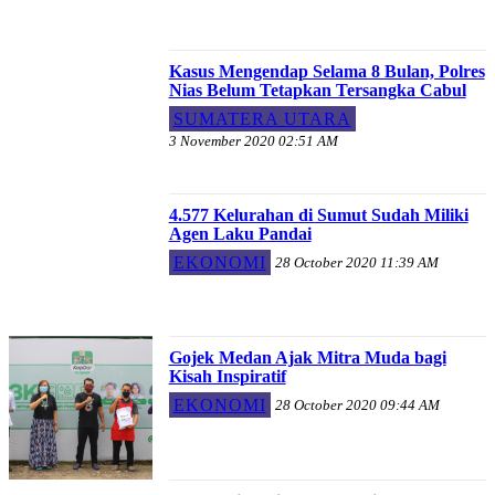
Kasus Mengendap Selama 8 Bulan, Polres
Nias Belum Tetapkan Tersangka Cabul
SUMATERA UTARA
3 November 2020 02:51 AM
4.577 Kelurahan di Sumut Sudah Miliki
Agen Laku Pandai
EKONOMI
28 October 2020 11:39 AM
Gojek Medan Ajak Mitra Muda bagi
Kisah Inspiratif
EKONOMI
28 October 2020 09:44 AM