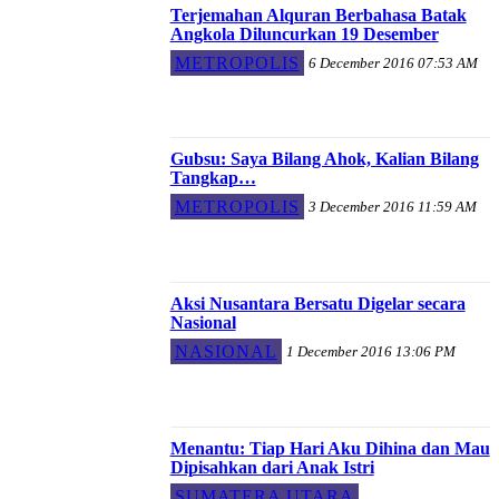
Terjemahan Alquran Berbahasa Batak
Angkola Diluncurkan 19 Desember
METROPOLIS
6 December 2016 07:53 AM
Gubsu: Saya Bilang Ahok, Kalian Bilang
Tangkap…
METROPOLIS
3 December 2016 11:59 AM
Aksi Nusantara Bersatu Digelar secara
Nasional
NASIONAL
1 December 2016 13:06 PM
Menantu: Tiap Hari Aku Dihina dan Mau
Dipisahkan dari Anak Istri
SUMATERA UTARA