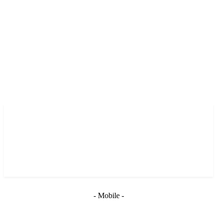
- Mobile -