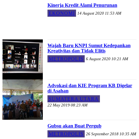
Kinerja Kredit Alami Penurunan
EKONOMI
14 August 2020 11:53 AM
Wajah Baru KNPI Sumut Kedepankan
Kreativitas dan Tidak Elitis
METROPOLIS
6 August 2020 10:21 AM
Advokasi dan KIE Program KB Digelar
di Asahan
SUMATERA UTARA
22 May 2019 08:23 AM
Gubsu akan Buat Pergub
METROPOLIS
26 September 2018 10:35 AM