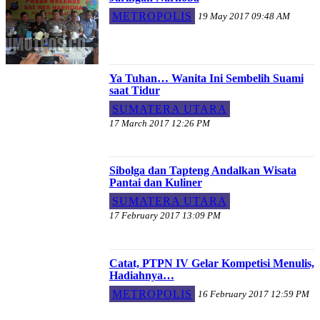
METROPOLIS
19 May 2017 09:48 AM
Ya Tuhan… Wanita Ini Sembelih Suami
saat Tidur
SUMATERA UTARA
17 March 2017 12:26 PM
Sibolga dan Tapteng Andalkan Wisata
Pantai dan Kuliner
SUMATERA UTARA
17 February 2017 13:09 PM
Catat, PTPN IV Gelar Kompetisi Menulis,
Hadiahnya…
METROPOLIS
16 February 2017 12:59 PM