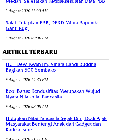
Medan, Selesaikan Ketidaksesuaian Data PBB
3 August 2026 11:00 AM
Salah Tetapkan PBB, DPRD Minta Bapenda
Ganti Rugi
6 August 2026 09:00 AM
ARTIKEL TERBARU
HUT Dewi Kwan Im, Vihara Candi Buddha
Bagikan 500 Sembako
9 August 2026 14:35 PM
Robi Barus: Kondusifitas Merupakan Wujud
Nyata Nilai-nilai Pancasila
9 August 2026 08:09 AM
Hidupkan Nilai Pancasila Sejak Dini, Dodi Ajak
Masyarakat Bentengi Anak dari Gadget dan
Radikalisme
8 August 2026 21:11 PM