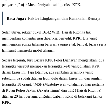
pengacara,” ujar Mustofawiyah usai diperiksa KPK.
Baca Juga :
Faktor Lingkungan dan Kenakalan Remaja
Selanjutnya, sekitar pukul 16.42 WIB, Tiaisah Ritonga tak
memberikan komentar usai diperiksa penyidik KPK. Dia yang
mengenakan rompi tahanan berwarna oranye tak banyak bicara serta
langsung memasuki mobil tahanan.
Secara terpisah, Juru Bicara KPK Febri Diansyah mengatakan, dua
tersangka tersebut merupakan tersangka ke-8 yang ditahan KPK
dalam kasus ini. Tapi totalnya, ada sembilan tersangka yang
sebelumnya sudah ditahan lebih dulu dalam kasus ini, dari jumlah
tersangka 38 orang. “MSF (Mustofawiyah) ditahan 20 hari pertama
di Rutan Polres Jaktim (Jakarta Timur) dan TIR (Tiaisah Ritonga)
ditahan 20 hari pertama di Rutan Cabang KPK di belakang kantor
KPK.