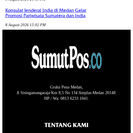
Konsulat Jenderal India di Medan Gelar
Promosi Pariwisata Sumatera dan India
8 August 2026 15:02 PM
Graha Pena Medan,
Jl Sisingamangaraja Km 8,5 No 134 Amplas-Medan 20148.
HP / Wa: 0813 6233 1041.
TENTANG KAMI