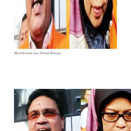
Mustofawiyah dan Tiasiah Ritonga.