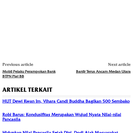
Previous article
Next article
Mobil Pelaku Perampokan Bank
Banjir Terus Ancam Medan Utara
BTPN Plat BB
ARTIKEL TERKAIT
HUT Dewi Kwan Im, Vihara Candi Buddha Bagikan 500 Sembako
Robi Barus: Kondusifitas Merupakan Wujud Nyata Nilai-nilai
Pancasila
Hidupkan Nilai Pancasila Sejak Dini, Dodi Ajak Masyarakat