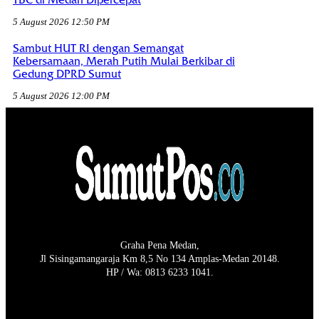
5 August 2026 12:50 PM
Sambut HUT RI dengan Semangat
Kebersamaan, Merah Putih Mulai Berkibar di
Gedung DPRD Sumut
5 August 2026 12:00 PM
Graha Pena Medan,
Jl Sisingamangaraja Km 8,5 No 134 Amplas-Medan 20148.
HP / Wa: 0813 6233 1041.