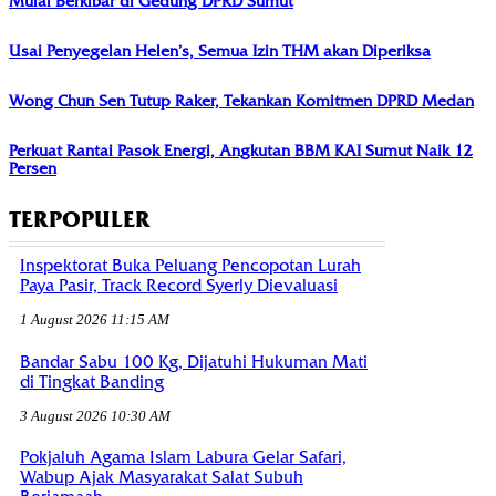
Mulai Berkibar di Gedung DPRD Sumut
Usai Penyegelan Helen’s, Semua Izin THM akan Diperiksa
Wong Chun Sen Tutup Raker, Tekankan Komitmen DPRD Medan
Perkuat Rantai Pasok Energi, Angkutan BBM KAI Sumut Naik 12
Persen
TERPOPULER
Inspektorat Buka Peluang Pencopotan Lurah
Paya Pasir, Track Record Syerly Dievaluasi
1 August 2026 11:15 AM
Bandar Sabu 100 Kg, Dijatuhi Hukuman Mati
di Tingkat Banding
3 August 2026 10:30 AM
Pokjaluh Agama Islam Labura Gelar Safari,
Wabup Ajak Masyarakat Salat Subuh