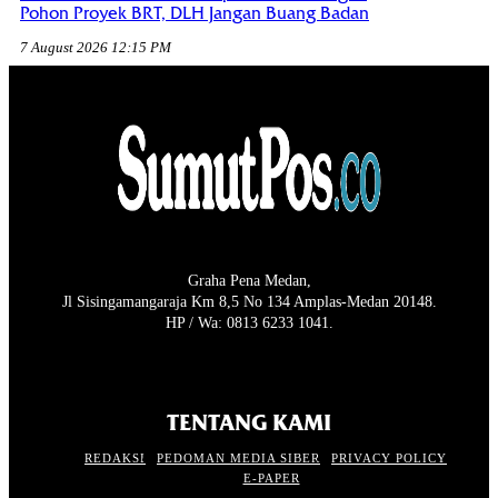
Pohon Proyek BRT, DLH Jangan Buang Badan
7 August 2026 12:15 PM
Graha Pena Medan,
Jl Sisingamangaraja Km 8,5 No 134 Amplas-Medan 20148.
HP / Wa: 0813 6233 1041.
TENTANG KAMI
REDAKSI
PEDOMAN MEDIA SIBER
PRIVACY POLICY
E-PAPER