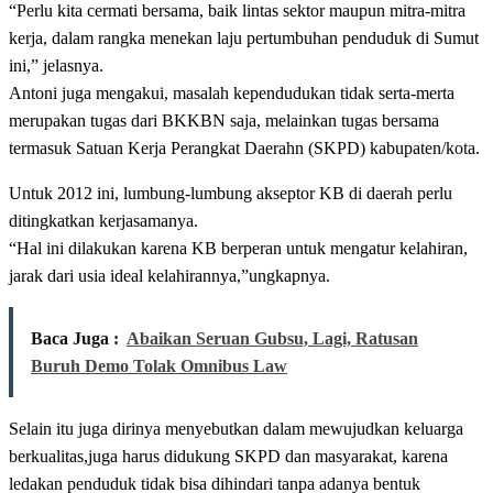
“Perlu kita cermati bersama, baik lintas sektor maupun mitra-mitra
kerja, dalam rangka menekan laju pertumbuhan penduduk di Sumut
ini,” jelasnya.
Antoni juga mengakui, masalah kependudukan tidak serta-merta
merupakan tugas dari BKKBN saja, melainkan tugas bersama
termasuk Satuan Kerja Perangkat Daerahn (SKPD) kabupaten/kota.
Untuk 2012 ini, lumbung-lumbung akseptor KB di daerah perlu
ditingkatkan kerjasamanya.
“Hal ini dilakukan karena KB berperan untuk mengatur kelahiran,
jarak dari usia ideal kelahirannya,”ungkapnya.
Baca Juga :
Abaikan Seruan Gubsu, Lagi, Ratusan
Buruh Demo Tolak Omnibus Law
Selain itu juga dirinya menyebutkan dalam mewujudkan keluarga
berkualitas,juga harus didukung SKPD dan masyarakat, karena
ledakan penduduk tidak bisa dihindari tanpa adanya bentuk