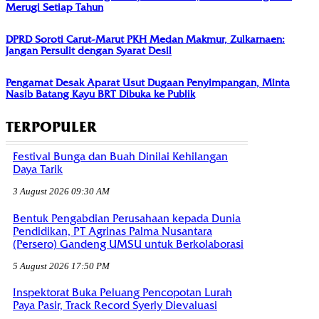
Merugi Setiap Tahun
DPRD Soroti Carut-Marut PKH Medan Makmur, Zulkarnaen:
Jangan Persulit dengan Syarat Desil
Pengamat Desak Aparat Usut Dugaan Penyimpangan, Minta
Nasib Batang Kayu BRT Dibuka ke Publik
TERPOPULER
Festival Bunga dan Buah Dinilai Kehilangan
Daya Tarik
3 August 2026 09:30 AM
Bentuk Pengabdian Perusahaan kepada Dunia
Pendidikan, PT Agrinas Palma Nusantara
(Persero) Gandeng UMSU untuk Berkolaborasi
5 August 2026 17:50 PM
Inspektorat Buka Peluang Pencopotan Lurah
Paya Pasir, Track Record Syerly Dievaluasi