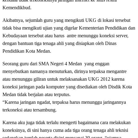
Kemendikbud.
Akibatnya, sejumlah guru yang mengikuti UKG di lokasi tersebut
tidak bisa mengikuti ujian yang digelar Kementerian Pendidikan dan
Kebudayaan tersebut atau harus antre menunggu koneksi server,
dengan bantuan tiga tenaga ahli yang disiapkan oleh Dinas
Pendidikan Kota Medan.
Seorang guru dari SMA Negeri 4 Medan yang enggan
menyebutkan namanya menuturkan, dirinya terpaksa mengantre
atau menunggu giliran untuk melaksanakan UKG 2012 karena
koneksi jaringan pada komputer yang disediakan oleh Disdik Kota
Medan tidak berjalan atau terputus.
“Karena jaringan ngadat, terpaksa harus menunggu jaringannya
terkoneksi atau tersambung.
Karena aku juga tidak terlalu mengerti bagaimana cara melakukan
koneksinya, di sini hanya cuma ada tiga orang tenaga ahli teknisi
sedangkan jumlah peserta disini mencapai 30 orang, “ujarnya