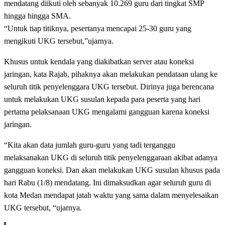
mendatang diikuti oleh sebanyak 10.269 guru dari tingkat SMP
hingga hingga SMA.
“Untuk tiap titiknya, pesertanya mencapai 25-30 guru yang
mengikuti UKG tersebut,”ujarnya.
Khusus untuk kendala yang diakibatkan server atau koneksi
jaringan, kata Rajab, pihaknya akan melakukan pendataan ulang ke
seluruh titik penyelenggara UKG tersebut. Dirinya juga berencana
untuk melakukan UKG susulan kepada para peserta yang hari
pertama pelaksanaan UKG mengalami gangguan karena koneksi
jaringan.
“Kita akan data jumlah guru-guru yang tadi terganggu
melaksanakan UKG di seluruh titik penyelenggaraan akibat adanya
gangguan koneksi. Dan akan melakukan UKG susulan khusus pada
hari Rabu (1/8) mendatang. Ini dimaksudkan agar seluruh guru di
kota Medan mendapat jatah waktu yang sama dalam menyelesaikan
UKG tersebut, “ujarnya.