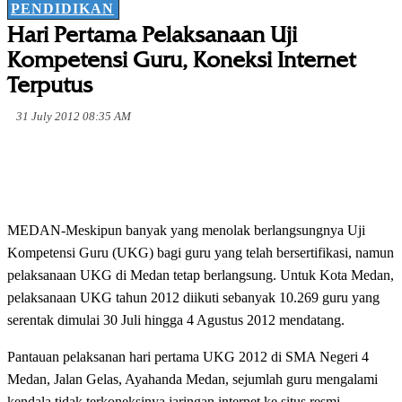
PENDIDIKAN
Hari Pertama Pelaksanaan Uji
Kompetensi Guru, Koneksi Internet
Terputus
31 July 2012 08:35 AM
MEDAN-Meskipun banyak yang menolak berlangsungnya Uji
Kompetensi Guru (UKG) bagi guru yang telah bersertifikasi, namun
pelaksanaan UKG di Medan tetap berlangsung. Untuk Kota Medan,
pelaksanaan UKG tahun 2012 diikuti sebanyak 10.269 guru yang
serentak dimulai 30 Juli hingga 4 Agustus 2012 mendatang.
Pantauan pelaksanan hari pertama UKG 2012 di SMA Negeri 4
Medan, Jalan Gelas, Ayahanda Medan, sejumlah guru mengalami
kendala tidak terkoneksinya jaringan internet ke situs resmi