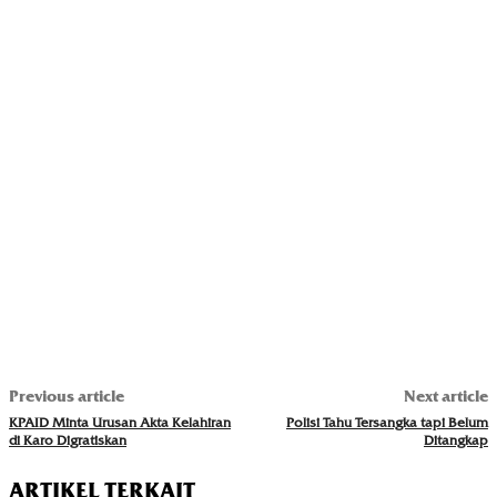
Previous article
Next article
KPAID Minta Urusan Akta Kelahiran
Polisi Tahu Tersangka tapi Belum
di Karo Digratiskan
Ditangkap
ARTIKEL TERKAIT