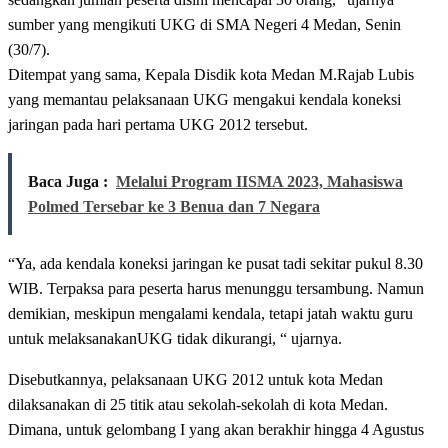
sumber yang mengikuti UKG di SMA Negeri 4 Medan, Senin
(30/7).
Ditempat yang sama, Kepala Disdik kota Medan M.Rajab Lubis
yang memantau pelaksanaan UKG mengakui kendala koneksi
jaringan pada hari pertama UKG 2012 tersebut.
Baca Juga :
Melalui Program IISMA 2023, Mahasiswa
Polmed Tersebar ke 3 Benua dan 7 Negara
“Ya, ada kendala koneksi jaringan ke pusat tadi sekitar pukul 8.30
WIB. Terpaksa para peserta harus menunggu tersambung. Namun
demikian, meskipun mengalami kendala, tetapi jatah waktu guru
untuk melaksanakanUKG tidak dikurangi, “ ujarnya.
Disebutkannya, pelaksanaan UKG 2012 untuk kota Medan
dilaksanakan di 25 titik atau sekolah-sekolah di kota Medan.
Dimana, untuk gelombang I yang akan berakhir hingga 4 Agustus