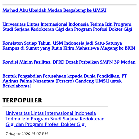
Ma’had Abu Ubaidah Medan Bergabung ke UMSU
Universitas Lintas Internasional Indonesia Terima Izin Program
Studi Sarjana Kedokteran Gigi dan Program Profesi Dokter Gigi
Konsisten Setiap Tahun, USM Indonesia jadi Satu-Satunya
Kampus di Sumut yang Rutin Kirim Mahasiswa Magang ke BRIN
Kondisi Minim Fasilitas, DPRD Desak Perbaikan SMPN 39 Medan
Bentuk Pengabdian Perusahaan kepada Dunia Pendidikan, PT
Agrinas Palma Nusantara (Persero) Gandeng UMSU untuk
Berkolaborasi
TERPOPULER
Universitas Lintas Internasional Indonesia
Terima Izin Program Studi Sarjana Kedokteran
Gigi dan Program Profesi Dokter Gigi
7 August 2026 15:07 PM