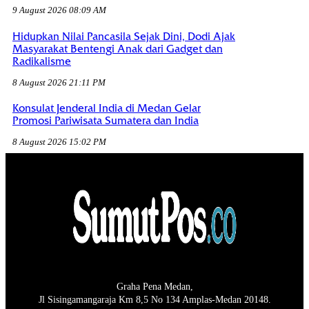
9 August 2026 08:09 AM
Hidupkan Nilai Pancasila Sejak Dini, Dodi Ajak
Masyarakat Bentengi Anak dari Gadget dan
Radikalisme
8 August 2026 21:11 PM
Konsulat Jenderal India di Medan Gelar
Promosi Pariwisata Sumatera dan India
8 August 2026 15:02 PM
Graha Pena Medan,
Jl Sisingamangaraja Km 8,5 No 134 Amplas-Medan 20148.