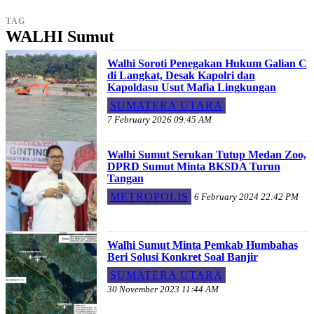
TAG
WALHI Sumut
Walhi Soroti Penegakan Hukum Galian C
di Langkat, Desak Kapolri dan
Kapoldasu Usut Mafia Lingkungan
SUMATERA UTARA
7 February 2026 09:45 AM
Walhi Sumut Serukan Tutup Medan Zoo,
DPRD Sumut Minta BKSDA Turun
Tangan
METROPOLIS
6 February 2024 22:42 PM
Walhi Sumut Minta Pemkab Humbahas
Beri Solusi Konkret Soal Banjir
SUMATERA UTARA
30 November 2023 11:44 AM