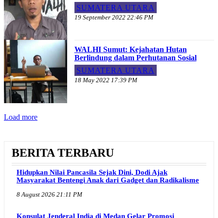
SUMATERA UTARA
19 September 2022 22:46 PM
WALHI Sumut: Kejahatan Hutan
Berlindung dalam Perhutanan Sosial
SUMATERA UTARA
18 May 2022 17:39 PM
Load more
BERITA TERBARU
Hidupkan Nilai Pancasila Sejak Dini, Dodi Ajak
Masyarakat Bentengi Anak dari Gadget dan Radikalisme
8 August 2026 21:11 PM
Konsulat Jenderal India di Medan Gelar Promosi