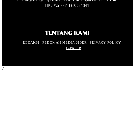
HP / Wa: 0813 6233 1041.
TENTANG KAMI
REDAKSI
PEDOMAN MEDIA SIBER
PRIVACY POLICY
E-PAPER
/