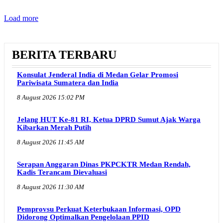
Load more
BERITA TERBARU
Konsulat Jenderal India di Medan Gelar Promosi
Pariwisata Sumatera dan India
8 August 2026 15:02 PM
Jelang HUT Ke-81 RI, Ketua DPRD Sumut Ajak Warga
Kibarkan Merah Putih
8 August 2026 11:45 AM
Serapan Anggaran Dinas PKPCKTR Medan Rendah,
Kadis Terancam Dievaluasi
8 August 2026 11:30 AM
Pemprovsu Perkuat Keterbukaan Informasi, OPD
Didorong Optimalkan Pengelolaan PPID