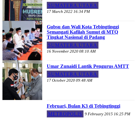
SUMATERA UTARA
17 March 2022 16:34 PM
Gubsu dan Wali Kota Tebingtinggi
Semangati Kafilah Sumut di MTQ
Tingkat Nasional di Padang
SUMATERA UTARA
16 November 2020 08:10 AM
Umar Zunaidi Lantik Pengurus AMTT
SUMATERA UTARA
17 October 2020 09:48 AM
Februari, Bulan K3 di Tebingtinggi
METROPOLIS
9 February 2015 16:25 PM