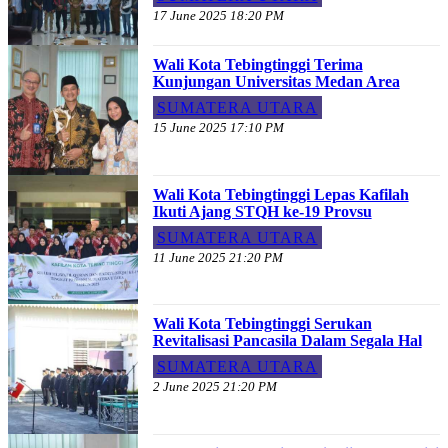
17 June 2025 18:20 PM
Wali Kota Tebingtinggi Terima
Kunjungan Universitas Medan Area
SUMATERA UTARA
15 June 2025 17:10 PM
Wali Kota Tebingtinggi Lepas Kafilah
Ikuti Ajang STQH ke-19 Provsu
SUMATERA UTARA
11 June 2025 21:20 PM
Wali Kota Tebingtinggi Serukan
Revitalisasi Pancasila Dalam Segala Hal
SUMATERA UTARA
2 June 2025 21:20 PM