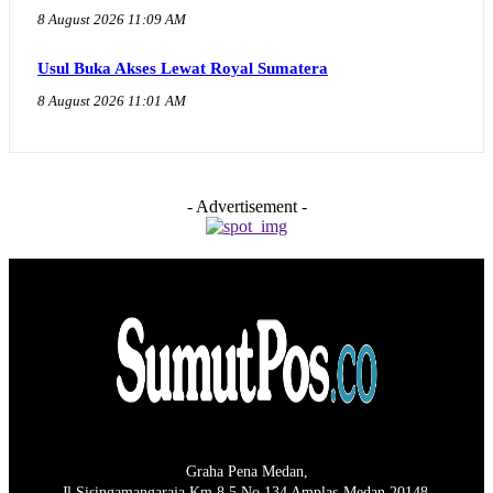
8 August 2026 11:09 AM
Usul Buka Akses Lewat Royal Sumatera
8 August 2026 11:01 AM
- Advertisement -
Graha Pena Medan,
Jl Sisingamangaraja Km 8,5 No 134 Amplas-Medan 20148.