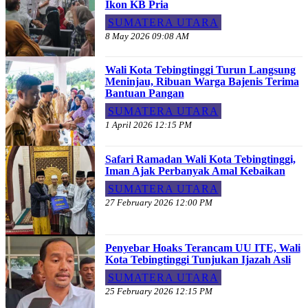
Ikon KB Pria
SUMATERA UTARA
8 May 2026 09:08 AM
Wali Kota Tebingtinggi Turun Langsung
Meninjau, Ribuan Warga Bajenis Terima
Bantuan Pangan
SUMATERA UTARA
1 April 2026 12:15 PM
Safari Ramadan Wali Kota Tebingtinggi,
Iman Ajak Perbanyak Amal Kebaikan
SUMATERA UTARA
27 February 2026 12:00 PM
Penyebar Hoaks Terancam UU ITE, Wali
Kota Tebingtinggi Tunjukan Ijazah Asli
SUMATERA UTARA
25 February 2026 12:15 PM