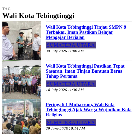
TAG
Wali Kota Tebingtinggi
Wali Kota Tebingtinggi Tinjau SMPN 9
Terbakar, Iman Pastikan Belajar
Mengajar Berjalan
SUMATERA UTARA
30 July 2026 11:00 AM
Wali Kota Tebingtinggi Pastikan Tepat
Sasaran, Iman Tinjau Bantuan Beras
Tahap Pertama
SUMATERA UTARA
14 July 2026 11:30 AM
Peringati 1 Muharram, Wali Kota
Tebingtinggi Ajak Warga Wujudkan Kota
Religius
SUMATERA UTARA
29 June 2026 10:14 AM