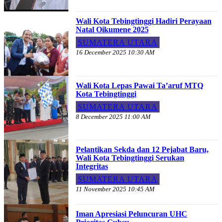
Wali Kota Tebingtinggi Hadiri Perayaan
Natal Oikumene 2025
SUMATERA UTARA
16 December 2025 10:30 AM
Wali Kota Lepas Pawai Ta’aruf MTQ
Kota Tebingtinggi
SUMATERA UTARA
8 December 2025 11:00 AM
Pelantikan Sekda dan 12 Pejabat Baru,
Wali Kota Tebingtinggi Serukan
Integritas
SUMATERA UTARA
11 November 2025 10:45 AM
Iman Apresiasi Peluncuran UHC