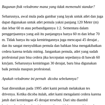
Bagunan fisik velodrome mana yang tidak memenuhi standar?
Seharusnya, awal mula pada gambar yang layak untuk atlet dan juga
dapat digunakan untuk atlet pemula yakni panjang 120 Meter (m)
dan lebar 60 m atau perbandigannya 1:2. Sementara dalam
penggerjaannya yang asli itu panjangnya hanya 60 m dan lebar 70
m. Tidak hanya itu saja kemiringannya juga mencapai 45 derajat ,
dan itu sangat menyulitkan pemula dan bahkan bisa mengakibatkan
cedera karena terlalu miring. Jangankan pemula, atlet yang sudah
profesional pun bisa cedera jika kecepatan sepedanya di bawah 60
km/jam. Seharusnya kemiringan 30 derajat, baru bisa digunakan
baik pemula maupun profesional.
Apakah velodrome ini pernah dicoba sebelumnya?
Saat diresmikan pada 1995 atlet kami pernah melakukan tes
drivenya. Ketika dicoba itulah, atlet kami mengalami cedera karena
jatuh dari kemiringan 45 derajat tersebut. Dari situ diambil