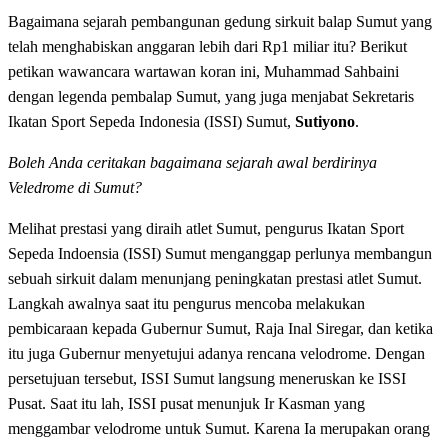
Bagaimana sejarah pembangunan gedung sirkuit balap Sumut yang
telah menghabiskan anggaran lebih dari Rp1 miliar itu? Berikut
petikan wawancara wartawan koran ini, Muhammad Sahbaini
dengan legenda pembalap Sumut, yang juga menjabat Sekretaris
Ikatan Sport Sepeda Indonesia (ISSI) Sumut,
Sutiyono
.
Boleh Anda ceritakan bagaimana sejarah awal berdirinya
Veledrome di Sumut?
Melihat prestasi yang diraih atlet Sumut, pengurus Ikatan Sport
Sepeda Indoensia (ISSI) Sumut menganggap perlunya membangun
sebuah sirkuit dalam menunjang peningkatan prestasi atlet Sumut.
Langkah awalnya saat itu pengurus mencoba melakukan
pembicaraan kepada Gubernur Sumut, Raja Inal Siregar, dan ketika
itu juga Gubernur menyetujui adanya rencana velodrome. Dengan
persetujuan tersebut, ISSI Sumut langsung meneruskan ke ISSI
Pusat. Saat itu lah, ISSI pusat menunjuk Ir Kasman yang
menggambar velodrome untuk Sumut. Karena Ia merupakan orang