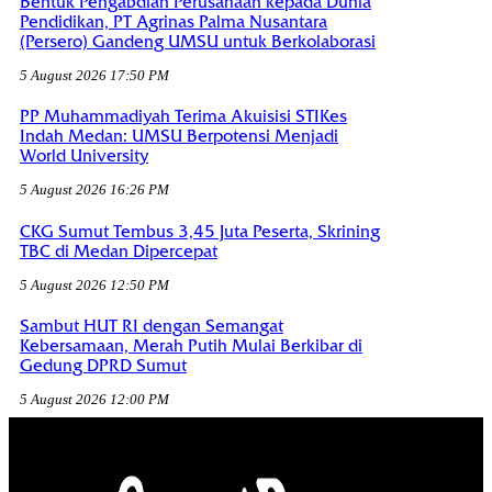
Bentuk Pengabdian Perusahaan kepada Dunia
Pendidikan, PT Agrinas Palma Nusantara
(Persero) Gandeng UMSU untuk Berkolaborasi
5 August 2026 17:50 PM
PP Muhammadiyah Terima Akuisisi STIKes
Indah Medan: UMSU Berpotensi Menjadi
World University
5 August 2026 16:26 PM
CKG Sumut Tembus 3,45 Juta Peserta, Skrining
TBC di Medan Dipercepat
5 August 2026 12:50 PM
Sambut HUT RI dengan Semangat
Kebersamaan, Merah Putih Mulai Berkibar di
Gedung DPRD Sumut
5 August 2026 12:00 PM