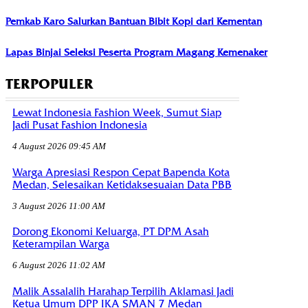
Pemkab Karo Salurkan Bantuan Bibit Kopi dari Kementan
Lapas Binjai Seleksi Peserta Program Magang Kemenaker
TERPOPULER
Lewat Indonesia Fashion Week, Sumut Siap
Jadi Pusat Fashion Indonesia
4 August 2026 09:45 AM
Warga Apresiasi Respon Cepat Bapenda Kota
Medan, Selesaikan Ketidaksesuaian Data PBB
3 August 2026 11:00 AM
Dorong Ekonomi Keluarga, PT DPM Asah
Keterampilan Warga
6 August 2026 11:02 AM
Malik Assalalih Harahap Terpilih Aklamasi Jadi
Ketua Umum DPP IKA SMAN 7 Medan