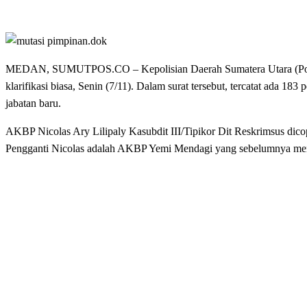
MEDAN, SUMUTPOS.CO – Kepolisian Daerah Sumatera Utara (Poldasu
klarifikasi biasa, Senin (7/11). Dalam surat tersebut, tercatat ada 1
jabatan baru.
AKBP Nicolas Ary Lilipaly Kasubdit III/Tipikor Dit Reskrimsus dic
Pengganti Nicolas adalah AKBP Yemi Mendagi yang sebelumnya menj