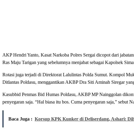
AKP Hendri Yanto, Kasat Narkoba Polres Sergai dicopot dari jabat
Ras Maju Tarigan yang sebelumnya menjabat sebagai Kapolsek Sima
Rotasi juga terjadi di Direktorat Lalulintas Polda Sumut. Kompol 
Ditlantas Poldasu, menggantikan AKBP Dra Siti Aminah Siregar yan
Kasubbid Penmas Bid Humas Poldasu, AKBP MP Nainggolan dikonfirmas
penyegaran saja. “Hal biasa itu bos. Cuma penyegaran saja,” sebut N
Baca Juga :
Korsup KPK Kunker di Deliserdang, Ashari: Di