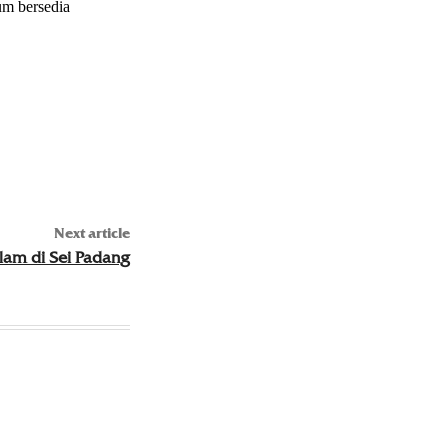
um bersedia
Next article
lam di Sei Padang