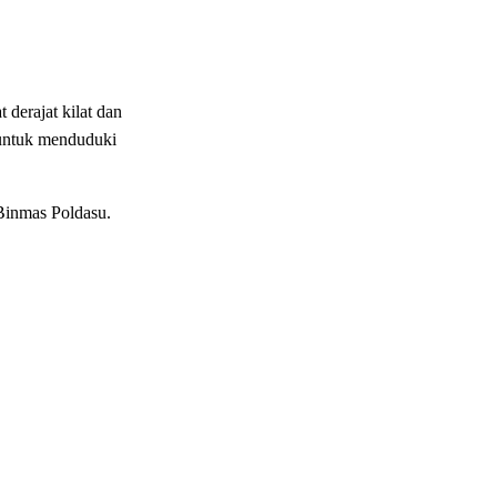
erajat kilat dan
a untuk menduduki
Binmas Poldasu.