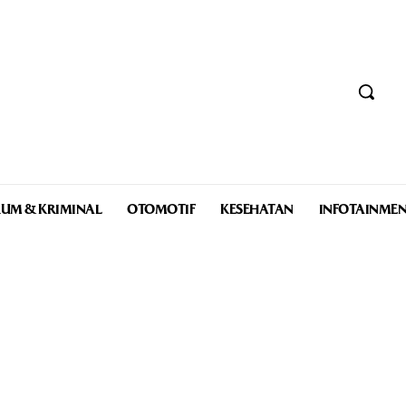
UM & KRIMINAL
OTOMOTIF
KESEHATAN
INFOTAINME