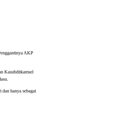
 Penggantinya AKP
tan Kasubditkamsel
dasu.
i dan hanya sebagai