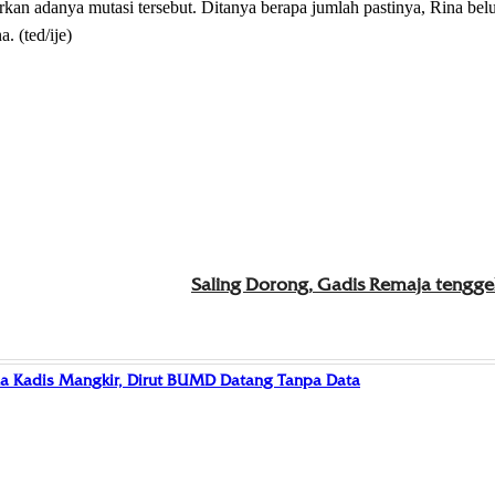
n adanya mutasi tersebut. Ditanya berapa jumlah pastinya, Rina bel
. (ted/ije)
Saling Dorong, Gadis Remaja tengge
a Kadis Mangkir, Dirut BUMD Datang Tanpa Data