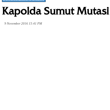
Kapolda Sumut Mutas
9 November 2016 15:41 PM
Share