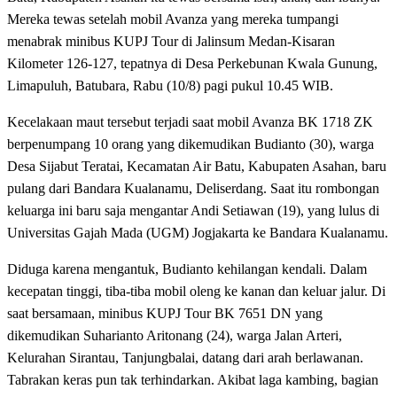
Mereka tewas setelah mobil Avanza yang mereka tumpangi
menabrak minibus KUPJ Tour di Jalinsum Medan-Kisaran
Kilometer 126-127, tepatnya di Desa Perkebunan Kwala Gunung,
Limapuluh, Batubara, Rabu (10/8) pagi pukul 10.45 WIB.
Kecelakaan maut tersebut terjadi saat mobil Avanza BK 1718 ZK
berpenumpang 10 orang yang dikemudikan Budianto (30), warga
Desa Sijabut Teratai, Kecamatan Air Batu, Kabupaten Asahan, baru
pulang dari Bandara Kualanamu, Deliserdang. Saat itu rombongan
keluarga ini baru saja mengantar Andi Setiawan (19), yang lulus di
Universitas Gajah Mada (UGM) Jogjakarta ke Bandara Kualanamu.
Diduga karena mengantuk, Budianto kehilangan kendali. Dalam
kecepatan tinggi, tiba-tiba mobil oleng ke kanan dan keluar jalur. Di
saat bersamaan, minibus KUPJ Tour BK 7651 DN yang
dikemudikan Suharianto Aritonang (24), warga Jalan Arteri,
Kelurahan Sirantau, Tanjungbalai, datang dari arah berlawanan.
Tabrakan keras pun tak terhindarkan. Akibat laga kambing, bagian