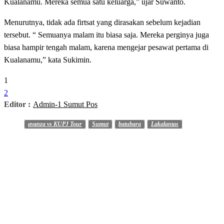
Kualanamu. Mereka semua satu keluarga,” ujar Suwanto.
Menurutnya, tidak ada firtsat yang dirasakan sebelum kejadian
tersebut. “ Semuanya malam itu biasa saja. Mereka perginya juga
biasa hampir tengah malam, karena mengejar pesawat pertama di
Kualanamu,” kata Sukimin.
1
2
Editor :
Admin-1 Sumut Pos
avanza vs KUPJ Tour
Sumut
batubara
Lakalantas