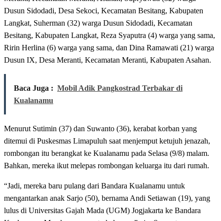
Dusun Sidodadi, Desa Sekoci, Kecamatan Besitang, Kabupaten
Langkat, Suherman (32) warga Dusun Sidodadi, Kecamatan
Besitang, Kabupaten Langkat, Reza Syaputra (4) warga yang sama,
Ririn Herlina (6) warga yang sama, dan Dina Ramawati (21) warga
Dusun IX, Desa Meranti, Kecamatan Meranti, Kabupaten Asahan.
Baca Juga :
Mobil Adik Pangkostrad Terbakar di
Kualanamu
Menurut Sutimin (37) dan Suwanto (36), kerabat korban yang
ditemui di Puskesmas Limapuluh saat menjemput ketujuh jenazah,
rombongan itu berangkat ke Kualanamu pada Selasa (9/8) malam.
Bahkan, mereka ikut melepas rombongan keluarga itu dari rumah.
“Jadi, mereka baru pulang dari Bandara Kualanamu untuk
mengantarkan anak Sarjo (50), bernama Andi Setiawan (19), yang
lulus di Universitas Gajah Mada (UGM) Jogjakarta ke Bandara