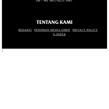
HP / Wa: 0813 6233 1041.
TENTANG KAMI
REDAKSI
PEDOMAN MEDIA SIBER
PRIVACY POLICY
E-PAPER
/