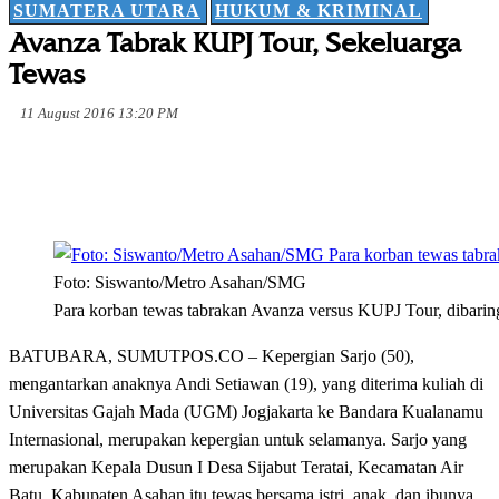
SUMATERA UTARA
HUKUM & KRIMINAL
Avanza Tabrak KUPJ Tour, Sekeluarga
Tewas
11 August 2016 13:20 PM
Foto: Siswanto/Metro Asahan/SMG
Para korban tewas tabrakan Avanza versus KUPJ Tour, dibari
BATUBARA, SUMUTPOS.CO – Kepergian Sarjo (50),
mengantarkan anaknya Andi Setiawan (19), yang diterima kuliah di
Universitas Gajah Mada (UGM) Jogjakarta ke Bandara Kualanamu
Internasional, merupakan kepergian untuk selamanya. Sarjo yang
merupakan Kepala Dusun I Desa Sijabut Teratai, Kecamatan Air
Batu, Kabupaten Asahan itu tewas bersama istri, anak, dan ibunya.