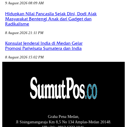
9 August 2026 08:09 AM
Hidupkan Nilai Pancasila Sejak Dini, Dodi Ajak
Masyarakat Bentengi Anak dari Gadget dan
Radikalisme
8 August 2026 21:11 PM
Konsulat Jenderal India di Medan Gelar
Promosi Pariwisata Sumatera dan India
8 August 2026 15:02 PM
Graha Pena Medan,
Jl Sisingamangaraja Km 8,5 No 134 Amplas-Medan 20148.