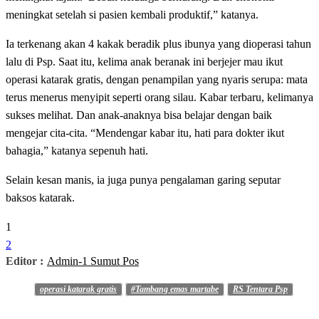
meningkat setelah si pasien kembali produktif,” katanya.
Ia terkenang akan 4 kakak beradik plus ibunya yang dioperasi tahun
lalu di Psp. Saat itu, kelima anak beranak ini berjejer mau ikut
operasi katarak gratis, dengan penampilan yang nyaris serupa: mata
terus menerus menyipit seperti orang silau. Kabar terbaru, kelimanya
sukses melihat. Dan anak-anaknya bisa belajar dengan baik
mengejar cita-cita. “Mendengar kabar itu, hati para dokter ikut
bahagia,” katanya sepenuh hati.
Selain kesan manis, ia juga punya pengalaman garing seputar
baksos katarak.
1
2
Editor :
Admin-1 Sumut Pos
operasi katarak gratis
#Tambang emas martabe
RS Tentara Psp