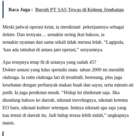
Baca Juga :
Buruh PT SAS Tewas di Kolong Jembatan
Meski jadwal operasi ketat, ia menikmati pekerjaannya sebagai
dokter. Dan ternyata… semakin sering ikut baksos, ia
semakin nyaman dan sama sekali tidak merasa lelah. “Lagipula,
‘kan ada istirahat di antara jam operasi,” senyumnya.
Apa resepnya tetap fit di usianya yang sudah 45?
Dokter umum yang lulus spesialis mata tahun 2009 ini memilih
olahraga. Ia rutin olahraga lari di treadmill, berenang, plus jaga
kesehatan dengan perbanyak makan buah dan sayur, serta minum air
putih. Ia juga penikmat musik. “Hidup ini dinikmati saja. Jika
diundang baksos ke daerah, nikmati travelingnya, nikmati ketemu
EO baru, nikmati kuliner setempat. Intinya nikmati apa saja yang
kau temui di daerah itu. Jadi hidup terasa lebih indah,” ungkapnya
manis.