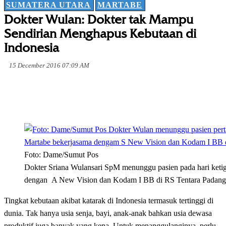
SUMATERA UTARA
MARTABE
Dokter Wulan: Dokter tak Mampu
Sendirian Menghapus Kebutaan di
Indonesia
15 December 2016 07:09 AM
Foto: Dame/Sumut Pos
Dokter Sriana Wulansari SpM menunggu pasien pada hari ketig
dengan A New Vision dan Kodam I BB di RS Tentara Padangs
Tingkat kebutaan akibat katarak di Indonesia termasuk tertinggi di
dunia. Tak hanya usia senja, bayi, anak-anak bahkan usia dewasa
produktif juga banyak yang kena. Untuk menanggulanginya, perlu