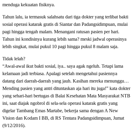
menduga kekuatan fisiknya.
Tahun lalu, ia termasuk salahsatu dari tiga dokter yang terlibat bakti
sosial operasi katarak gratis di Siantar dan Padangsidimpuan, mulai
pagi hingga tengah malam. Menangani ratusan pasien per hari.
Tahun ini kondisinya kurang lebih sama? meski jadwal operasinya
lebih singkat, mulai pukul 10 pagi hingga pukul 8 malam saja.
Tidak lelah?
“Awal-awal ikut bakti sosial, iya.. saya agak ngeluh. Tetapi lama
kelamaan jadi terbiasa. Apalagi setelah mengetahui pasiennya
datang dari daerah-daerah yang jauh. Kasihan mereka menunggu…
Mending pasien yang antri dituntaskan aja hari itu juga!” kata dokter
yang sehari-hari bertugas di Balai Kesehatan Mata Masyarakat NTB
ini, saat diajak ngobrol di sela-sela operasi katarak gratis yang
digelar Tambang Emas Martabe, bekerja sama dengan A New
Vision dan Kodam I BB, di RS Tentara Padangsidimpuan, Jumat
(9/12/2016).