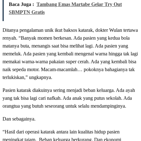
Baca Juga :
Tambang Emas Martabe Gelar Try Out
SBMPTN Gratis
Ditanya pengalaman unik ikut baksos katarak, dokter Wulan tertawa
renyah. “Banyak momen berkesan. Ada pasien yang kedua bola
matanya buta, menangis saat bisa melihat lagi. Ada pasien yang
memeluk. Ada pasien yang kembali mengenal warna hingga tak lagi
memakai warna-warna pakaian super cerah. Ada yang kembali bisa
naik sepeda motor. Macam-macamlah… pokoknya bahagianya tak
terlukiskan,” ungkapnya.
Pasien katarak diakuinya sering menjadi beban keluarga. Ada ayah
yang tak bisa lagi cari nafkah. Ada anak yang putus sekolah. Ada
orangtua yang butuh seseorang untuk selalu mendampinginya.
Dan sebagainya.
“Hasil dari operasi katarak antara lain kualitas hidup pasien
meningkat tajam. Beban keluarga berkurang. Dan ekonomi