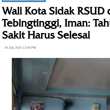
Wali Kota Sidak RSUD 
Tebingtinggi, Iman: T
Sakit Harus Selesai
16 July 2025 13:00 PM