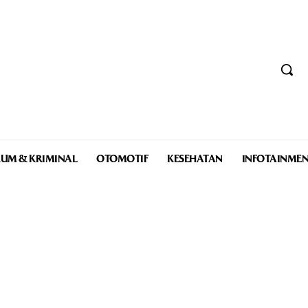
UM & KRIMINAL
OTOMOTIF
KESEHATAN
INFOTAINME