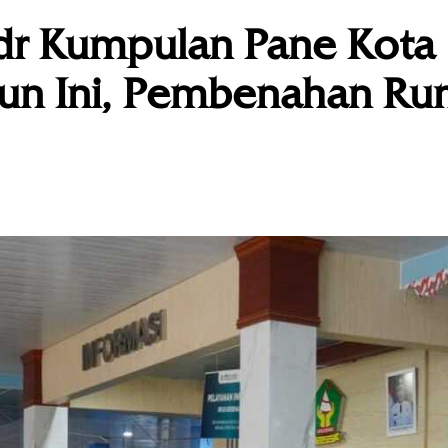
dr Kumpulan Pane Kota
ahun Ini, Pembenahan R