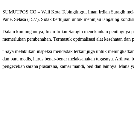
SUMUTPOS.CO – Wali Kota Tebingtinggi, Iman Irdian Saragih mel
Pane, Selasa (15/7). Sidak bertujuan untuk meninjau langsung kondis
Dalam kunjungannya, Iman Irdian Saragih menekankan pentingnya pro
memerlukan pembenahan. Termasuk optimalisasi alat kesehatan dan pe
“Saya melakukan inspeksi mendadak terkait juga untuk meningkatka
dan para medis, harus benar-benar melaksanakan tugasnya. Artinya, b
pengecekan sarana prasarana, kamar mandi, bed dan lainnya. Mana yang