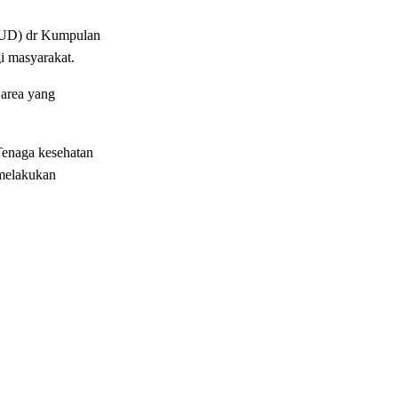
SUD) dr Kumpulan
i masyarakat.
 area yang
Tenaga kesehatan
 melakukan