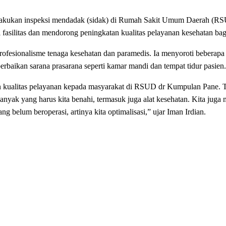
akukan inspeksi mendadak (sidak) di Rumah Sakit Umum Daerah (R
i fasilitas dan mendorong peningkatan kualitas pelayanan kesehatan bag
fesionalisme tenaga kesehatan dan paramedis. Ia menyoroti beberapa
rbaikan sarana prasarana seperti kamar mandi dan tempat tidur pasien.
n kualitas pelayanan kepada masyarakat di RSUD dr Kumpulan Pane. 
anyak yang harus kita benahi, termasuk juga alat kesehatan. Kita juga
 belum beroperasi, artinya kita optimalisasi,” ujar Iman Irdian.