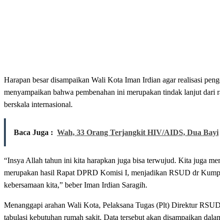
Harapan besar disampaikan Wali Kota Iman Irdian agar realisasi pe
menyampaikan bahwa pembenahan ini merupakan tindak lanjut dari
berskala internasional.
Baca Juga :
Wah, 33 Orang Terjangkit HIV/AIDS, Dua Bayi
“Insya Allah tahun ini kita harapkan juga bisa terwujud. Kita juga
merupakan hasil Rapat DPRD Komisi I, menjadikan RSUD dr Kumpulan 
kebersamaan kita,” beber Iman Irdian Saragih.
Menanggapi arahan Wali Kota, Pelaksana Tugas (Plt) Direktur RSUD
tabulasi kebutuhan rumah sakit. Data tersebut akan disampaikan d