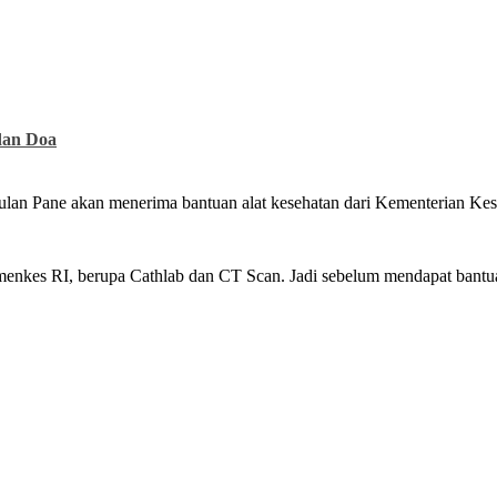
dan Doa
n Pane akan menerima bantuan alat kesehatan dari Kementerian Kes
Kemenkes RI, berupa Cathlab dan CT Scan. Jadi sebelum mendapat ban