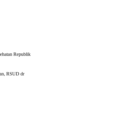
ehatan Republik
tuan, RSUD dr