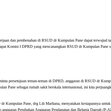
ngerjaan dan pembenahan di RSUD dr Kumpulan Pane dapat terwujud tah
 rapat Komisi I DPRD yang mencanangkan RSUD dr Kumpulan Pane se
 meminta persetujuan teman-teman di DPRD, anggaran di RSUD dr Kumpu
Pane sebagai rumah sakit berskala internasional, ini kita perjuang
 dr Kumpulan Pane, drg Lili Marliana, menyatakan kesiapannya untuk
alam anggaran Perubahan Anggaran Pendapatan dan Belanja Daerah (P