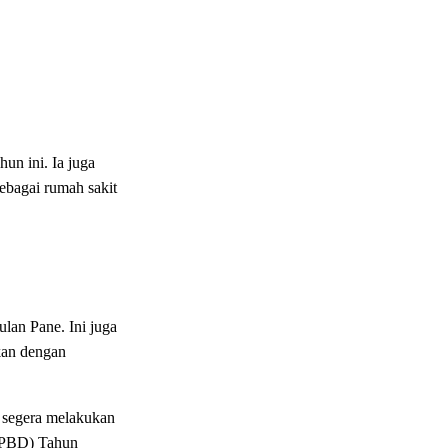
un ini. Ia juga
bagai rumah sakit
lan Pane. Ini juga
kan dengan
 segera melakukan
-APBD) Tahun