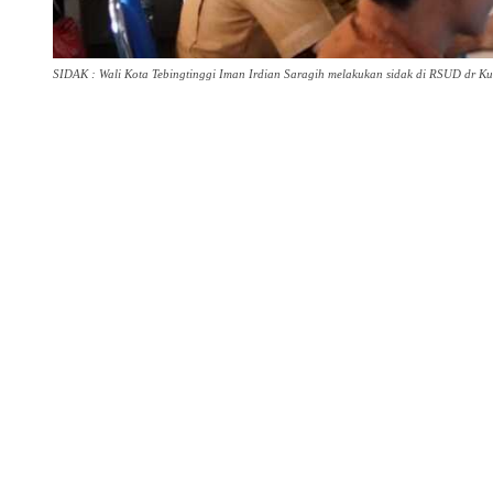
SIDAK : Wali Kota Tebingtinggi Iman Irdian Saragih melakukan sidak di RSUD dr Ku
Share