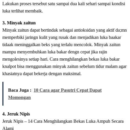
Lakukan proses tersebut satu sampai dua kali sehari sampai kondisi
luka terlihat membaik.
3. Minyak zaitun
Minyak zaitun dapat bertindak sebagai antioksidan yang aktif da;mn
memperbiki jaringn kulit yang rusak dan menjadikan luka baakar
tidaak meninggalkan beks yang terlalu mencolok. Minyak zaitun
mampu menyembuhkan luka bakar dengn cepat jika rajin
mengolesinya setiap hari. Cara menghilangkan bekas luka bakar
knalpot bisa menggunakan minyak zaitun sebelum tidur malam agar
khasiatnya dapat bekerja dengan maksimal.
Baca Juga :
10 Cara agar Pasutri Cepat Dapat
Momongan
4. Jeruk Nipis
Jeruk Nipis – 14 Cara Menghilangkan Bekas Luka Ampuh Secara
Alami