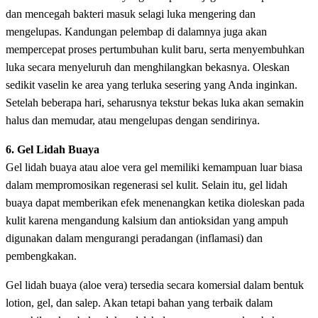
dan mencegah bakteri masuk selagi luka mengering dan
mengelupas. Kandungan pelembap di dalamnya juga akan
mempercepat proses pertumbuhan kulit baru, serta menyembuhkan
luka secara menyeluruh dan menghilangkan bekasnya. Oleskan
sedikit vaselin ke area yang terluka sesering yang Anda inginkan.
Setelah beberapa hari, seharusnya tekstur bekas luka akan semakin
halus dan memudar, atau mengelupas dengan sendirinya.
6. Gel Lidah Buaya
Gel lidah buaya atau aloe vera gel memiliki kemampuan luar biasa
dalam mempromosikan regenerasi sel kulit. Selain itu, gel lidah
buaya dapat memberikan efek menenangkan ketika dioleskan pada
kulit karena mengandung kalsium dan antioksidan yang ampuh
digunakan dalam mengurangi peradangan (inflamasi) dan
pembengkakan.
Gel lidah buaya (aloe vera) tersedia secara komersial dalam bentuk
lotion, gel, dan salep. Akan tetapi bahan yang terbaik dalam