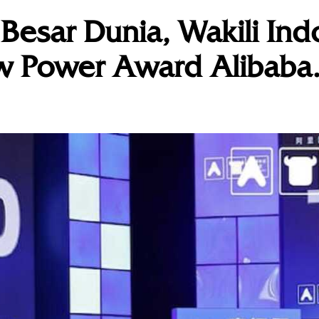
Besar Dunia, Wakili Ind
ew Power Award Alibab