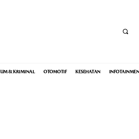
UM & KRIMINAL
OTOMOTIF
KESEHATAN
INFOTAINME