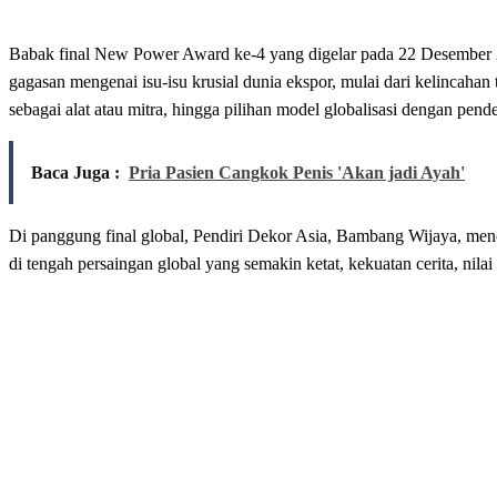
Babak final New Power Award ke-4 yang digelar pada 22 Desember 20
gagasan mengenai isu-isu krusial dunia ekspor, mulai dari kelincahan 
sebagai alat atau mitra, hingga pilihan model globalisasi dengan pend
Baca Juga :
Pria Pasien Cangkok Penis 'Akan jadi Ayah'
Di panggung final global, Pendiri Dekor Asia, Bambang Wijaya, mencur
di tengah persaingan global yang semakin ketat, kekuatan cerita, nil