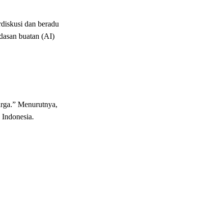
diskusi dan beradu
rdasan buatan (AI)
harga.” Menurutnya,
 Indonesia.