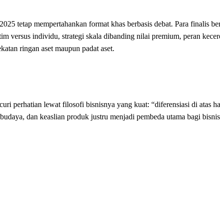
25 tetap mempertahankan format khas berbasis debat. Para finalis ber
tim versus individu, strategi skala dibanding nilai premium, peran kece
ekatan ringan aset maupun padat aset.
i perhatian lewat filosofi bisnisnya yang kuat: “diferensiasi di atas 
ai budaya, dan keaslian produk justru menjadi pembeda utama bagi bisnis