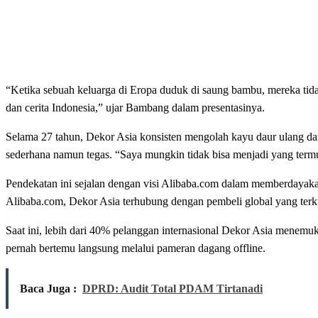
“Ketika sebuah keluarga di Eropa duduk di saung bambu, mereka tid
dan cerita Indonesia,” ujar Bambang dalam presentasinya.
Selama 27 tahun, Dekor Asia konsisten mengolah kayu daur ulang dan 
sederhana namun tegas. “Saya mungkin tidak bisa menjadi yang termur
Pendekatan ini sejalan dengan visi Alibaba.com dalam memberdayakan
Alibaba.com, Dekor Asia terhubung dengan pembeli global yang terkur
Saat ini, lebih dari 40% pelanggan internasional Dekor Asia menemuk
pernah bertemu langsung melalui pameran dagang offline.
Baca Juga :
DPRD: Audit Total PDAM Tirtanadi