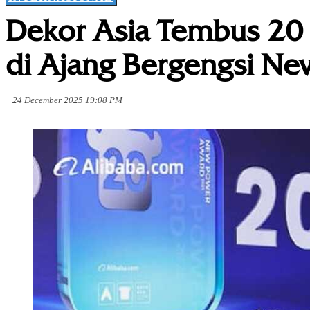
Dekor Asia Tembus 20 
di Ajang Bergengsi N
24 December 2025 19:08 PM