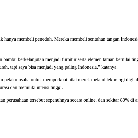
ak hanya membeli peneduh. Mereka membeli sentuhan tangan Indonesia
bambu berkelanjutan menjadi furnitur serta elemen taman bernilai ting
ah, tapi saya bisa menjadi yang paling Indonesia,” katanya.
 pelaku usaha untuk memperkuat nilai merek melalui teknologi digital
asi dan memiliki intensi tinggi.
an perusahaan tersebut sepenuhnya secara online, dan sekitar 80% di 