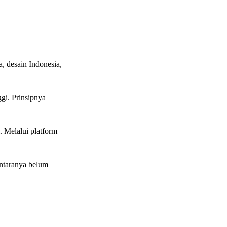
, desain Indonesia,
gi. Prinsipnya
. Melalui platform
antaranya belum