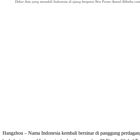
Dekor Asia yang mewakili Indonesia di ajang bergensi New Power Award Alibaba.com
Share
Hangzhou – Nama Indonesia kembali bersinar di panggung perdagangan 