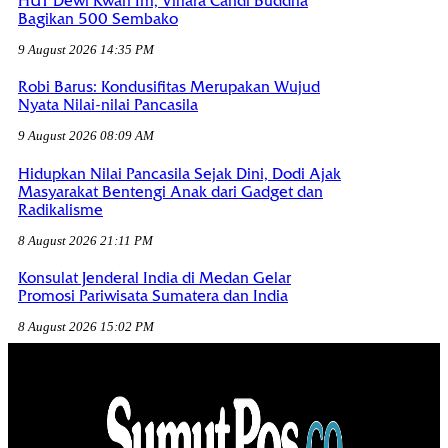
HUT Dewi Kwan Im, Vihara Candi Buddha
Bagikan 500 Sembako
9 August 2026 14:35 PM
Robi Barus: Kondusifitas Merupakan Wujud
Nyata Nilai-nilai Pancasila
9 August 2026 08:09 AM
Hidupkan Nilai Pancasila Sejak Dini, Dodi Ajak
Masyarakat Bentengi Anak dari Gadget dan
Radikalisme
8 August 2026 21:11 PM
Konsulat Jenderal India di Medan Gelar
Promosi Pariwisata Sumatera dan India
8 August 2026 15:02 PM