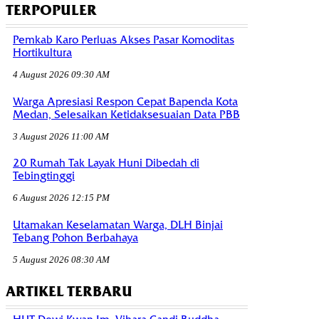
TERPOPULER
Pemkab Karo Perluas Akses Pasar Komoditas
Hortikultura
4 August 2026 09:30 AM
Warga Apresiasi Respon Cepat Bapenda Kota
Medan, Selesaikan Ketidaksesuaian Data PBB
3 August 2026 11:00 AM
20 Rumah Tak Layak Huni Dibedah di
Tebingtinggi
6 August 2026 12:15 PM
Utamakan Keselamatan Warga, DLH Binjai
Tebang Pohon Berbahaya
5 August 2026 08:30 AM
ARTIKEL TERBARU