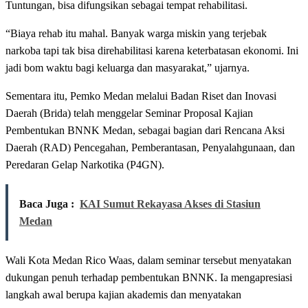
Tuntungan, bisa difungsikan sebagai tempat rehabilitasi.
“Biaya rehab itu mahal. Banyak warga miskin yang terjebak
narkoba tapi tak bisa direhabilitasi karena keterbatasan ekonomi. Ini
jadi bom waktu bagi keluarga dan masyarakat,” ujarnya.
Sementara itu, Pemko Medan melalui Badan Riset dan Inovasi
Daerah (Brida) telah menggelar Seminar Proposal Kajian
Pembentukan BNNK Medan, sebagai bagian dari Rencana Aksi
Daerah (RAD) Pencegahan, Pemberantasan, Penyalahgunaan, dan
Peredaran Gelap Narkotika (P4GN).
Baca Juga :
KAI Sumut Rekayasa Akses di Stasiun
Medan
Wali Kota Medan Rico Waas, dalam seminar tersebut menyatakan
dukungan penuh terhadap pembentukan BNNK. Ia mengapresiasi
langkah awal berupa kajian akademis dan menyatakan