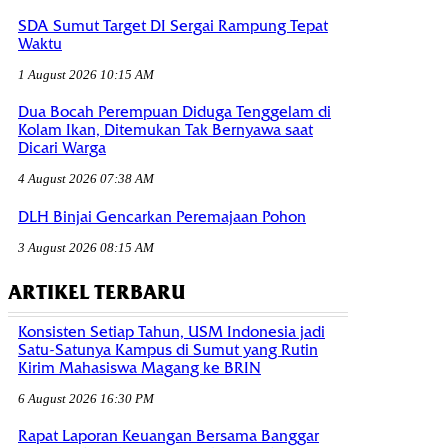
SDA Sumut Target DI Sergai Rampung Tepat
Waktu
1 August 2026 10:15 AM
Dua Bocah Perempuan Diduga Tenggelam di
Kolam Ikan, Ditemukan Tak Bernyawa saat
Dicari Warga
4 August 2026 07:38 AM
DLH Binjai Gencarkan Peremajaan Pohon
3 August 2026 08:15 AM
ARTIKEL TERBARU
Konsisten Setiap Tahun, USM Indonesia jadi
Satu-Satunya Kampus di Sumut yang Rutin
Kirim Mahasiswa Magang ke BRIN
6 August 2026 16:30 PM
Rapat Laporan Keuangan Bersama Banggar