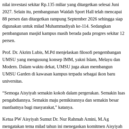
nilai investasi sekitar Rp.135 miliar yang ditargetkan selesai Juni
2027. Selain itu, pembangunan Waidah Sport Hall telah mencapai
88 persen dan ditargetkan rampung September 2026 sehingga siap
digunakan untuk milad Muhammadiyah ke-114. Sedangkan
pembangunan masjid kampus masih berada pada progres sekitar 12
persen.
Prof. Dr. Akrim Lubis, M.Pd menjelaskan filosofi pengembangan
UMSU yang mengusung konsep IMM, yakni Islam, Melayu dan
Modern. Dalam waktu dekat, UMSU juga akan membangun
UMSU Garden di kawasan kampus terpadu sebagai ikon baru
universitas.
“Semoga Aisyiyah semakin kokoh dalam pergerakan. Semakin luas
pengabdiannya. Semakin maju pemikirannya dan semakin besar
manfaatnya bagi masyarakat,” katanya.
Ketua PW Aisyiyah Sumut Dr. Nur Rahmah Amini, M.Ag
mengatakan tema milad tahun ini menegaskan komitmen Aisyiyah