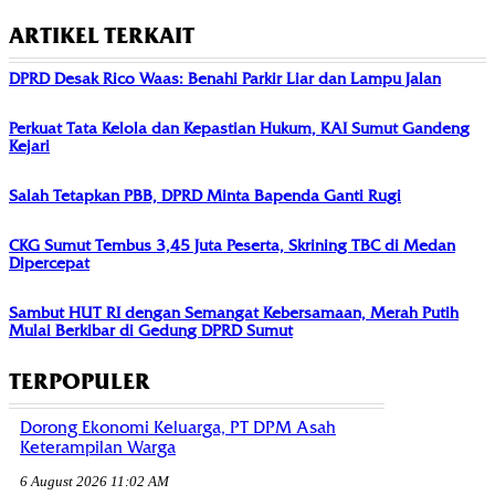
ARTIKEL TERKAIT
DPRD Desak Rico Waas: Benahi Parkir Liar dan Lampu Jalan
Perkuat Tata Kelola dan Kepastian Hukum, KAI Sumut Gandeng
Kejari
Salah Tetapkan PBB, DPRD Minta Bapenda Ganti Rugi
CKG Sumut Tembus 3,45 Juta Peserta, Skrining TBC di Medan
Dipercepat
Sambut HUT RI dengan Semangat Kebersamaan, Merah Putih
Mulai Berkibar di Gedung DPRD Sumut
TERPOPULER
Dorong Ekonomi Keluarga, PT DPM Asah
Keterampilan Warga
6 August 2026 11:02 AM