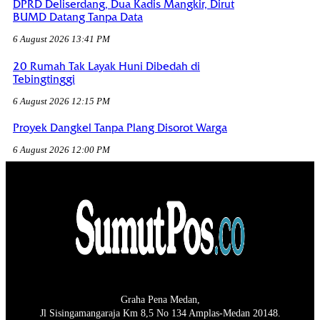
DPRD Deliserdang, Dua Kadis Mangkir, Dirut
BUMD Datang Tanpa Data
6 August 2026 13:41 PM
20 Rumah Tak Layak Huni Dibedah di
Tebingtinggi
6 August 2026 12:15 PM
Proyek Dangkel Tanpa Plang Disorot Warga
6 August 2026 12:00 PM
Graha Pena Medan,
Jl Sisingamangaraja Km 8,5 No 134 Amplas-Medan 20148.