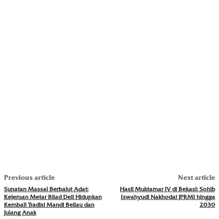
Previous article
Next article
Sunatan Massal Berbalut Adat:
Hasil Muktamar IV di Bekasi: Sohib
Kejeruan Metar Bilad Deli Hidupkan
Iswahyudi Nakhodai JPRMI hingga
Kembali Tradisi Mandi Beliau dan
2030
Julang Anak