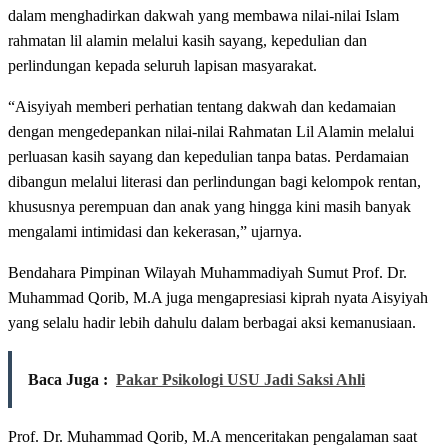
dalam menghadirkan dakwah yang membawa nilai-nilai Islam
rahmatan lil alamin melalui kasih sayang, kepedulian dan
perlindungan kepada seluruh lapisan masyarakat.
“Aisyiyah memberi perhatian tentang dakwah dan kedamaian
dengan mengedepankan nilai-nilai Rahmatan Lil Alamin melalui
perluasan kasih sayang dan kepedulian tanpa batas. Perdamaian
dibangun melalui literasi dan perlindungan bagi kelompok rentan,
khususnya perempuan dan anak yang hingga kini masih banyak
mengalami intimidasi dan kekerasan,” ujarnya.
Bendahara Pimpinan Wilayah Muhammadiyah Sumut Prof. Dr.
Muhammad Qorib, M.A juga mengapresiasi kiprah nyata Aisyiyah
yang selalu hadir lebih dahulu dalam berbagai aksi kemanusiaan.
Baca Juga :
Pakar Psikologi USU Jadi Saksi Ahli
Prof. Dr. Muhammad Qorib, M.A menceritakan pengalaman saat