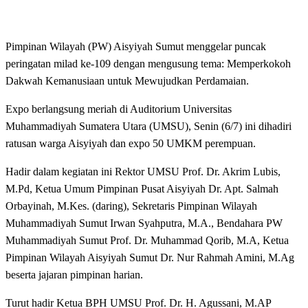
Pimpinan Wilayah (PW) Aisyiyah Sumut menggelar puncak
peringatan milad ke-109 dengan mengusung tema: Memperkokoh
Dakwah Kemanusiaan untuk Mewujudkan Perdamaian.
Expo berlangsung meriah di Auditorium Universitas
Muhammadiyah Sumatera Utara (UMSU), Senin (6/7) ini dihadiri
ratusan warga Aisyiyah dan expo 50 UMKM perempuan.
Hadir dalam kegiatan ini Rektor UMSU Prof. Dr. Akrim Lubis,
M.Pd, Ketua Umum Pimpinan Pusat Aisyiyah Dr. Apt. Salmah
Orbayinah, M.Kes. (daring), Sekretaris Pimpinan Wilayah
Muhammadiyah Sumut Irwan Syahputra, M.A., Bendahara PW
Muhammadiyah Sumut Prof. Dr. Muhammad Qorib, M.A, Ketua
Pimpinan Wilayah Aisyiyah Sumut Dr. Nur Rahmah Amini, M.Ag
beserta jajaran pimpinan harian.
Turut hadir Ketua BPH UMSU Prof. Dr. H. Agussani, M.AP