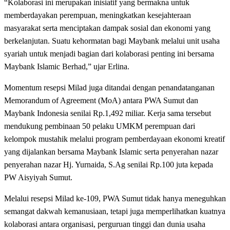
“Kolaborasi ini merupakan inisiatif yang bermakna untuk
memberdayakan perempuan, meningkatkan kesejahteraan
masyarakat serta menciptakan dampak sosial dan ekonomi yang
berkelanjutan. Suatu kehormatan bagi Maybank melalui unit usaha
syariah untuk menjadi bagian dari kolaborasi penting ini bersama
Maybank Islamic Berhad,” ujar Erlina.
Momentum resepsi Milad juga ditandai dengan penandatanganan
Memorandum of Agreement (MoA) antara PWA Sumut dan
Maybank Indonesia senilai Rp.1,492 miliar. Kerja sama tersebut
mendukung pembinaan 50 pelaku UMKM perempuan dari
kelompok mustahik melalui program pemberdayaan ekonomi kreatif
yang dijalankan bersama Maybank Islamic serta penyerahan nazar
penyerahan nazar Hj. Yurnaida, S.Ag senilai Rp.100 juta kepada
PW Aisyiyah Sumut.
Melalui resepsi Milad ke-109, PWA Sumut tidak hanya meneguhkan
semangat dakwah kemanusiaan, tetapi juga memperlihatkan kuatnya
kolaborasi antara organisasi, perguruan tinggi dan dunia usaha