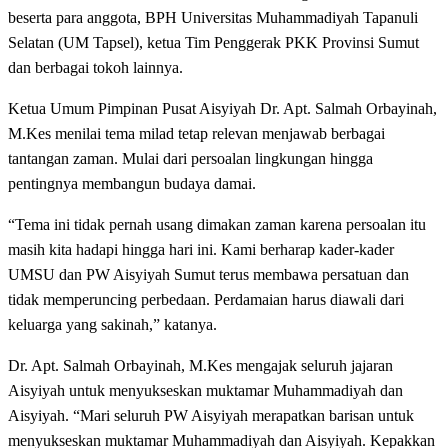
beserta para anggota, BPH Universitas Muhammadiyah Tapanuli
Selatan (UM Tapsel), ketua Tim Penggerak PKK Provinsi Sumut
dan berbagai tokoh lainnya.
Ketua Umum Pimpinan Pusat Aisyiyah Dr. Apt. Salmah Orbayinah,
M.Kes menilai tema milad tetap relevan menjawab berbagai
tantangan zaman. Mulai dari persoalan lingkungan hingga
pentingnya membangun budaya damai.
“Tema ini tidak pernah usang dimakan zaman karena persoalan itu
masih kita hadapi hingga hari ini. Kami berharap kader-kader
UMSU dan PW Aisyiyah Sumut terus membawa persatuan dan
tidak memperuncing perbedaan. Perdamaian harus diawali dari
keluarga yang sakinah,” katanya.
Dr. Apt. Salmah Orbayinah, M.Kes mengajak seluruh jajaran
Aisyiyah untuk menyukseskan muktamar Muhammadiyah dan
Aisyiyah. “Mari seluruh PW Aisyiyah merapatkan barisan untuk
menyukseskan muktamar Muhammadiyah dan Aisyiyah. Kepakkan