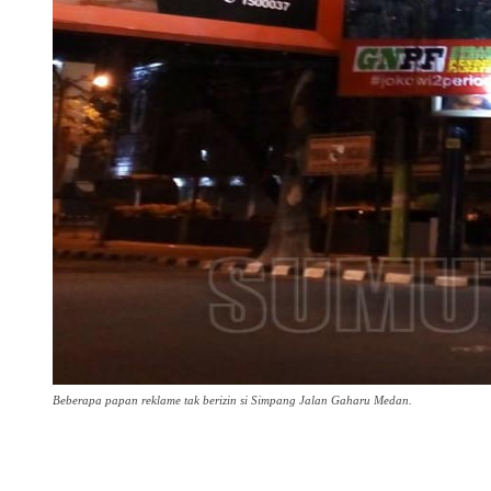
Beberapa papan reklame tak berizin si Simpang Jalan Gaharu Medan.
Share