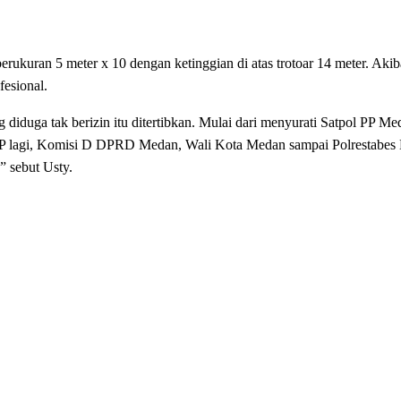
kuran 5 meter x 10 dengan ketinggian di atas trotoar 14 meter. Aki
fesional.
g diduga tak berizin itu ditertibkan. Mulai dari menyurati Satpol PP Me
 PP lagi, Komisi D DPRD Medan, Wali Kota Medan sampai Polrestabe
” sebut Usty.