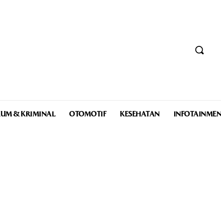
UM & KRIMINAL
OTOMOTIF
KESEHATAN
INFOTAINME