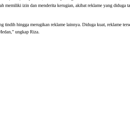
 memiliki izin dan menderita kerugian, akibat reklame yang diduga ta
 tindih hingga merugikan reklame lainnya. Diduga kuat, reklame terse
 Medan,” ungkap Riza.