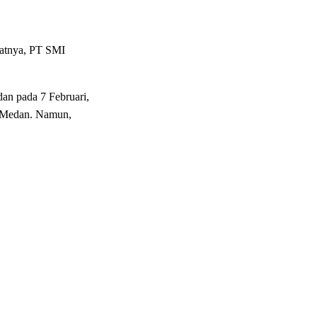
batnya, PT SMI
dan pada 7 Februari,
s Medan. Namun,