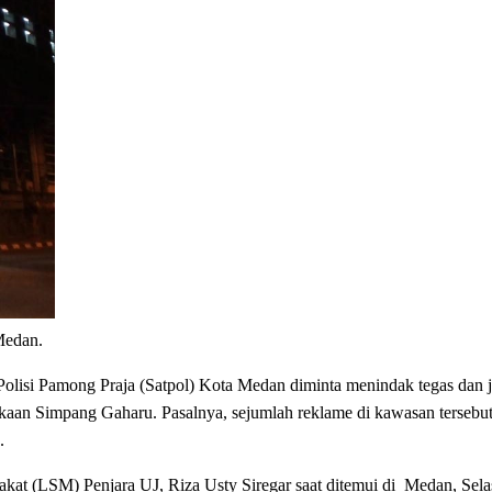
Medan.
lisi Pamong Praja (Satpol) Kota Medan diminta menindak tegas dan ja
ekaan Simpang Gaharu. Pasalnya, sejumlah reklame di kawasan tersebut
.
 (LSM) Penjara UJ, Riza Usty Siregar saat ditemui di Medan, Selasa