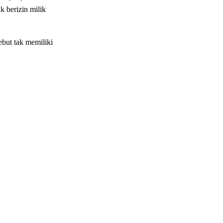
k berizin milik
but tak memiliki