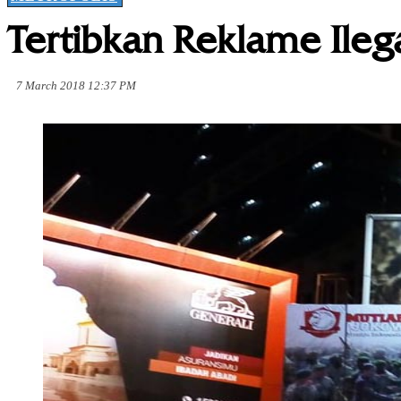
Tertibkan Reklame Ileg
7 March 2018 12:37 PM