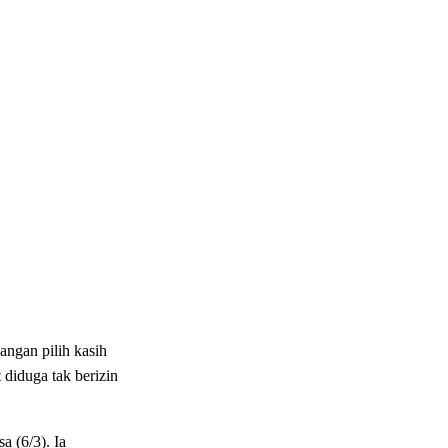
ngan pilih kasih
 diduga tak berizin
 (6/3). Ia