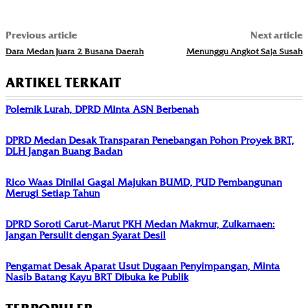
Previous article
Next article
Dara Medan Juara 2 Busana Daerah
Menunggu Angkot Saja Susah
ARTIKEL TERKAIT
Polemik Lurah, DPRD Minta ASN Berbenah
DPRD Medan Desak Transparan Penebangan Pohon Proyek BRT,
DLH Jangan Buang Badan
Rico Waas Dinilai Gagal Majukan BUMD, PUD Pembangunan
Merugi Setiap Tahun
DPRD Soroti Carut-Marut PKH Medan Makmur, Zulkarnaen:
Jangan Persulit dengan Syarat Desil
Pengamat Desak Aparat Usut Dugaan Penyimpangan, Minta
Nasib Batang Kayu BRT Dibuka ke Publik