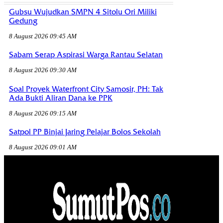
Gubsu Wujudkan SMPN 4 Sitolu Ori Miliki
Gedung
8 August 2026 09:45 AM
Sabam Serap Aspirasi Warga Rantau Selatan
8 August 2026 09:30 AM
Soal Proyek Waterfront City Samosir, PH: Tak
Ada Bukti Aliran Dana ke PPK
8 August 2026 09:15 AM
Satpol PP Binjai Jaring Pelajar Bolos Sekolah
8 August 2026 09:01 AM