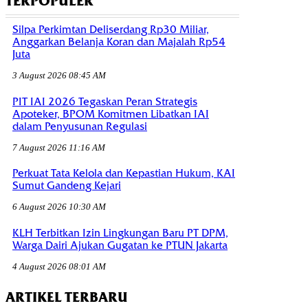
TERPOPULER
Silpa Perkimtan Deliserdang Rp30 Miliar,
Anggarkan Belanja Koran dan Majalah Rp54
Juta
3 August 2026 08:45 AM
PIT IAI 2026 Tegaskan Peran Strategis
Apoteker, BPOM Komitmen Libatkan IAI
dalam Penyusunan Regulasi
7 August 2026 11:16 AM
Perkuat Tata Kelola dan Kepastian Hukum, KAI
Sumut Gandeng Kejari
6 August 2026 10:30 AM
KLH Terbitkan Izin Lingkungan Baru PT DPM,
Warga Dairi Ajukan Gugatan ke PTUN Jakarta
4 August 2026 08:01 AM
ARTIKEL TERBARU