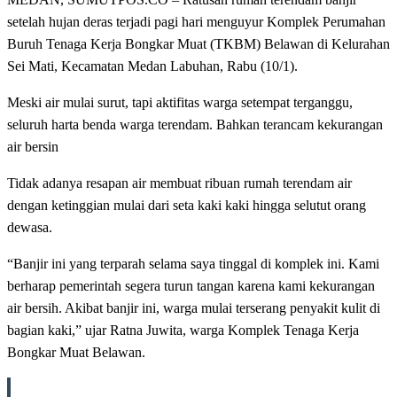
setelah hujan deras terjadi pagi hari menguyur Komplek Perumahan
Buruh Tenaga Kerja Bongkar Muat (TKBM) Belawan di Kelurahan
Sei Mati, Kecamatan Medan Labuhan, Rabu (10/1).
Meski air mulai surut, tapi aktifitas warga setempat terganggu,
seluruh harta benda warga terendam. Bahkan terancam kekurangan
air bersin
Tidak adanya resapan air membuat ribuan rumah terendam air
dengan ketinggian mulai dari seta kaki kaki hingga selutut orang
dewasa.
“Banjir ini yang terparah selama saya tinggal di komplek ini. Kami
berharap pemerintah segera turun tangan karena kami kekurangan
air bersih. Akibat banjir ini, warga mulai terserang penyakit kulit di
bagian kaki,” ujar Ratna Juwita, warga Komplek Tenaga Kerja
Bongkar Muat Belawan.