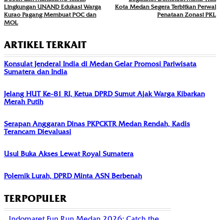
Lingkungan UNAND Edukasi Warga
Kota Medan Segera Terbitkan Perwal
Kurao Pagang Membuat POC dan
Penataan Zonasi PKL
MOL
ARTIKEL TERKAIT
Konsulat Jenderal India di Medan Gelar Promosi Pariwisata
Sumatera dan India
Jelang HUT Ke-81 RI, Ketua DPRD Sumut Ajak Warga Kibarkan
Merah Putih
Serapan Anggaran Dinas PKPCKTR Medan Rendah, Kadis
Terancam Dievaluasi
Usul Buka Akses Lewat Royal Sumatera
Polemik Lurah, DPRD Minta ASN Berbenah
TERPOPULER
Indomaret Fun Run Medan 2026: Catch the