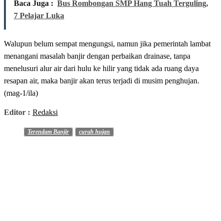
Baca Juga :
Bus Rombongan SMP Hang Tuah Terguling,
7 Pelajar Luka
Walupun belum sempat mengungsi, namun jika pemerintah lambat
menangani masalah banjir dengan perbaikan drainase, tanpa
menelusuri alur air dari hulu ke hilir yang tidak ada ruang daya
resapan air, maka banjir akan terus terjadi di musim penghujan.
(mag-1/ila)
Editor :
Redaksi
Terendam Banjir
curah hujan