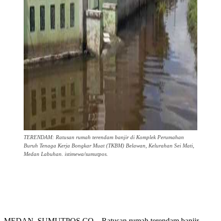
TERENDAM: Ratusan rumah terendam banjir di Komplek Perumahan
Buruh Tenaga Kerja Bongkar Muat (TKBM) Belawan, Kelurahan Sei Mati,
Medan Labuhan. istimewa/sumutpos.
MEDAN, SUMUTPOS.CO – Ratusan rumah terendam banjir