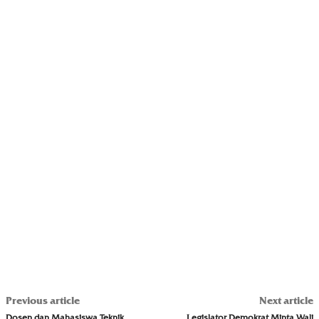
Previous article
Next article
Dosen dan Mahasiswa Teknik
Legislator Demokrat Minta Wali