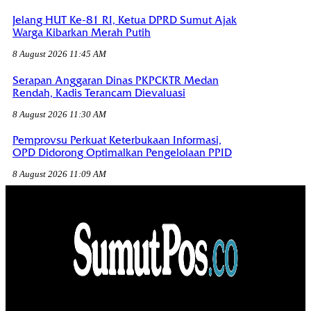
Jelang HUT Ke-81 RI, Ketua DPRD Sumut Ajak
Warga Kibarkan Merah Putih
8 August 2026 11:45 AM
Serapan Anggaran Dinas PKPCKTR Medan
Rendah, Kadis Terancam Dievaluasi
8 August 2026 11:30 AM
Pemprovsu Perkuat Keterbukaan Informasi,
OPD Didorong Optimalkan Pengelolaan PPID
8 August 2026 11:09 AM