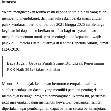
bermotor.
“Kami mengucapkan terima kasih kepada seluruh pihak yang telah
membantu, mendukung, dan menyukseskan pelaksanaan undian
pajak kendaraan bermotor periode 2021 hingga 2026 ini. Semoga
kegiatan ini dapat memberikan manfaat bagi masyarakat dan
menjadi momentum untuk terus meningkatkan kepatuhan wajib
pajak di Sumatera Utara,” ujarnya di Kantor Bapenda Sumut, Jumat
(12/6/2026).
Baca Juga :
Gebyar Pajak Sumut Dongkrak Penerimaan
PKB Naik 30% Dalam Sebulan
Menurut Suib, pajak kendaraan bermotor merupakan salah satu
sumber pendapatan daerah yang memiliki peranan penting dalam
membiayai berbagai program pembangunan. Karena itu, partisipasi
aktif masyarakat dalam memenuhi kewajiban perpajakan sangat
diperlukan agar pembangunan dapat berjalan secara berkelanjutan.