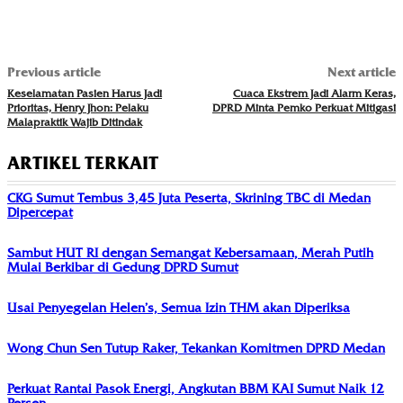
Previous article
Next article
Keselamatan Pasien Harus Jadi
Cuaca Ekstrem Jadi Alarm Keras,
Prioritas, Henry Jhon: Pelaku
DPRD Minta Pemko Perkuat Mitigasi
Malapraktik Wajib Ditindak
ARTIKEL TERKAIT
CKG Sumut Tembus 3,45 Juta Peserta, Skrining TBC di Medan
Dipercepat
Sambut HUT RI dengan Semangat Kebersamaan, Merah Putih
Mulai Berkibar di Gedung DPRD Sumut
Usai Penyegelan Helen’s, Semua Izin THM akan Diperiksa
Wong Chun Sen Tutup Raker, Tekankan Komitmen DPRD Medan
Perkuat Rantai Pasok Energi, Angkutan BBM KAI Sumut Naik 12