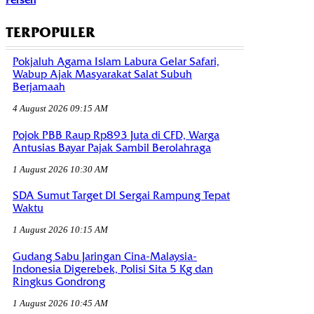
Persen
TERPOPULER
Pokjaluh Agama Islam Labura Gelar Safari,
Wabup Ajak Masyarakat Salat Subuh
Berjamaah
4 August 2026 09:15 AM
Pojok PBB Raup Rp893 Juta di CFD, Warga
Antusias Bayar Pajak Sambil Berolahraga
1 August 2026 10:30 AM
SDA Sumut Target DI Sergai Rampung Tepat
Waktu
1 August 2026 10:15 AM
Gudang Sabu Jaringan Cina-Malaysia-
Indonesia Digerebek, Polisi Sita 5 Kg dan
Ringkus Gondrong
1 August 2026 10:45 AM