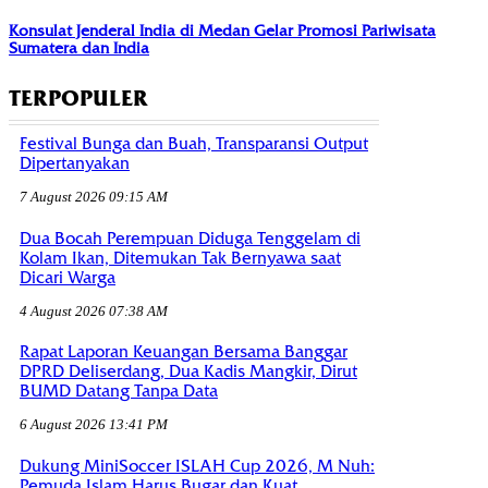
Konsulat Jenderal India di Medan Gelar Promosi Pariwisata
Sumatera dan India
TERPOPULER
Festival Bunga dan Buah, Transparansi Output
Dipertanyakan
7 August 2026 09:15 AM
Dua Bocah Perempuan Diduga Tenggelam di
Kolam Ikan, Ditemukan Tak Bernyawa saat
Dicari Warga
4 August 2026 07:38 AM
Rapat Laporan Keuangan Bersama Banggar
DPRD Deliserdang, Dua Kadis Mangkir, Dirut
BUMD Datang Tanpa Data
6 August 2026 13:41 PM
Dukung MiniSoccer ISLAH Cup 2026, M Nuh:
Pemuda Islam Harus Bugar dan Kuat