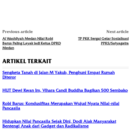
Previous article
Next article
Al Washliyah Medan Nilai Robi
TP PKK Sergai Gelar Sosialisasi
Barus Paling Layak jadi Ketua DPRD
PPKS/Satyagatra
Medan
ARTIKEL TERKAIT
Sengketa Tanah di Jalan M Yakub, Penghuni Empat Rumah
Diteror
HUT Dewi Kwan Im, Vihara Candi Buddha Bagikan 500 Sembako
Robi Barus: Kondusifitas Merupakan Wujud Nyata Nilai-nilai
Pancasila
Hidupkan Nilai Pancasila Sejak Dini, Dodi Ajak Masyarakat
Bentengi Anak dari Gadget dan Radikalisme