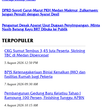
DPRD Soroti Carut-Marut PKH Medan Makmur, Zulkarnaen:
Jangan Persulit dengan Syarat Desil
Pengamat Desak Aparat Usut Dugaan Penyimpangan, Minta
Nasib Batang Kayu BRT Dibuka ke Publik
TERPOPULER
CKG Sumut Tembus 3,45 Juta Peserta, Skrining
TBC di Medan Dipercepat
5 August 2026 12:50 PM
BPJS Ketenagakerjaan Binjai Kenalkan JMO dan
Fasilitas Rumah bagi Pekerja
7 August 2026 09:30 AM
Pembangunan Gedung Baru Kejatisu Tahap I
Rampung 100 Persen, Finishing Tunggu APBN
4 August 2026 10:15 AM