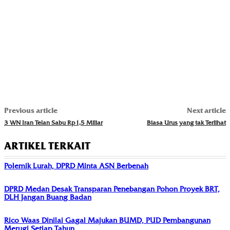
Previous article
Next article
3 WN Iran Telan Sabu Rp1,5 Miliar
Biasa Urus yang tak Terlihat
ARTIKEL TERKAIT
Polemik Lurah, DPRD Minta ASN Berbenah
DPRD Medan Desak Transparan Penebangan Pohon Proyek BRT,
DLH Jangan Buang Badan
Rico Waas Dinilai Gagal Majukan BUMD, PUD Pembangunan
Merugi Setiap Tahun