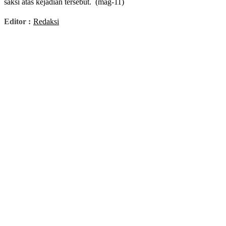
saksi atas kejadian tersebut. (mag-11)
Editor :
Redaksi