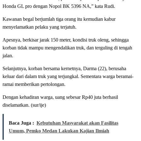
Honda GL pro dengan Nopol BK 5396 NA,” kata Rudi.
Kawanan begal berjumlah tiga orang itu kemudian kabur
menyelamatkan pelaku yang terjatuh.
Apesnya, berkisar jarak 150 meter, kondisi truk oleng, sehingga
korban tidak mampu mengendalikan truk, dan terguling di tengah
jalan.
Selanjutnya, korban bersama kernetnya, Darma (22), berusaha
keluar dari dalam truk yang terjungkal. Sementara warga beramai-
ramai memberikan pertolongan.
Dengan kehadiran warga, uang sebesar Rp40 juta berhasil
diselamatkan. (sur/ije)
Baca Juga :
Kebutuhan Masyarakat akan Fasilitas
Umum, Pemko Medan Lakukan Kajian Ilmiah