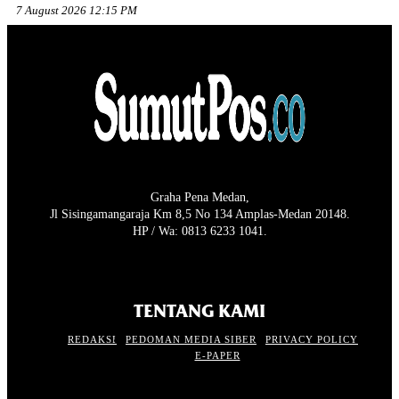
7 August 2026 12:15 PM
Graha Pena Medan,
Jl Sisingamangaraja Km 8,5 No 134 Amplas-Medan 20148.
HP / Wa: 0813 6233 1041.
TENTANG KAMI
REDAKSI
PEDOMAN MEDIA SIBER
PRIVACY POLICY
E-PAPER