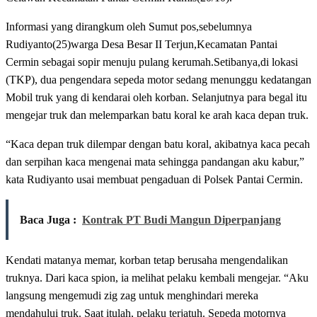
Informasi yang dirangkum oleh Sumut pos,sebelumnya
Rudiyanto(25)warga Desa Besar II Terjun,Kecamatan Pantai
Cermin sebagai sopir menuju pulang kerumah.Setibanya,di lokasi
(TKP), dua pengendara sepeda motor sedang menunggu kedatangan
Mobil truk yang di kendarai oleh korban. Selanjutnya para begal itu
mengejar truk dan melemparkan batu koral ke arah kaca depan truk.
“Kaca depan truk dilempar dengan batu koral, akibatnya kaca pecah
dan serpihan kaca mengenai mata sehingga pandangan aku kabur,”
kata Rudiyanto usai membuat pengaduan di Polsek Pantai Cermin.
Baca Juga :
Kontrak PT Budi Mangun Diperpanjang
Kendati matanya memar, korban tetap berusaha mengendalikan
truknya. Dari kaca spion, ia melihat pelaku kembali mengejar. “Aku
langsung mengemudi zig zag untuk menghindari mereka
mendahului truk. Saat itulah, pelaku terjatuh. Sepeda motornya