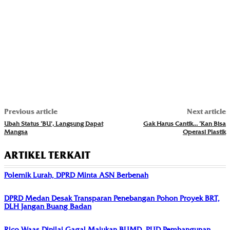
Previous article
Next article
Ubah Status ‘BU’, Langsung Dapat
Gak Harus Cantik… ‘Kan Bisa
Mangsa
Operasi Plastik
ARTIKEL TERKAIT
Polemik Lurah, DPRD Minta ASN Berbenah
DPRD Medan Desak Transparan Penebangan Pohon Proyek BRT,
DLH Jangan Buang Badan
Rico Waas Dinilai Gagal Majukan BUMD, PUD Pembangunan