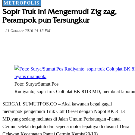
METROPOLIS
Sopir Truk Ini Mengemudi Zig zag,
Perampok pun Tersungkur
21 October 2016 14:15 PM
Foto: Surya/Sumut Pos
Rudiyanto, sopir truk Colt plat BK 8113 MD, membuat laporan k
SERGAI, SUMUTPOS.CO – Aksi kawanan begal gagal
merampok pengemudi Truk Colt Diesel dengan Nopol BK 8113
MD,yang sedang melintas di Jalan Umum Perbaungan -Pantai
Cermin setelah terjatuh dari sepeda motor tepatnya di dusun I Desa
Celawan Kecamatan Pantai Cermin Kamis(20/10).