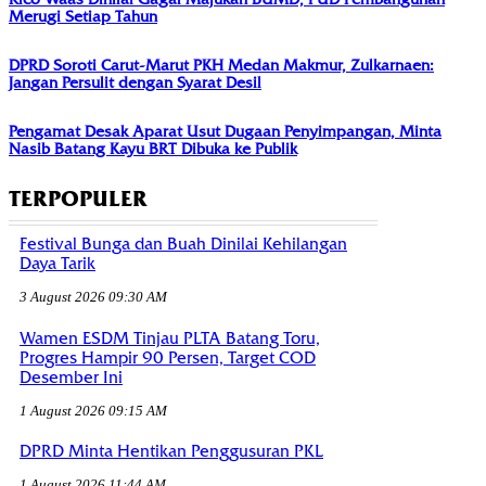
Merugi Setiap Tahun
DPRD Soroti Carut-Marut PKH Medan Makmur, Zulkarnaen:
Jangan Persulit dengan Syarat Desil
Pengamat Desak Aparat Usut Dugaan Penyimpangan, Minta
Nasib Batang Kayu BRT Dibuka ke Publik
TERPOPULER
Festival Bunga dan Buah Dinilai Kehilangan
Daya Tarik
3 August 2026 09:30 AM
Wamen ESDM Tinjau PLTA Batang Toru,
Progres Hampir 90 Persen, Target COD
Desember Ini
1 August 2026 09:15 AM
DPRD Minta Hentikan Penggusuran PKL
1 August 2026 11:44 AM