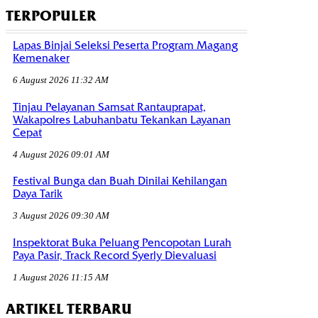
TERPOPULER
Lapas Binjai Seleksi Peserta Program Magang
Kemenaker
6 August 2026 11:32 AM
Tinjau Pelayanan Samsat Rantauprapat,
Wakapolres Labuhanbatu Tekankan Layanan
Cepat
4 August 2026 09:01 AM
Festival Bunga dan Buah Dinilai Kehilangan
Daya Tarik
3 August 2026 09:30 AM
Inspektorat Buka Peluang Pencopotan Lurah
Paya Pasir, Track Record Syerly Dievaluasi
1 August 2026 11:15 AM
ARTIKEL TERBARU