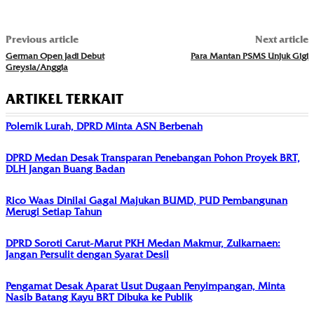
Previous article
Next article
German Open Jadi Debut
Para Mantan PSMS Unjuk Gigi
Greysia/Anggia
ARTIKEL TERKAIT
Polemik Lurah, DPRD Minta ASN Berbenah
DPRD Medan Desak Transparan Penebangan Pohon Proyek BRT,
DLH Jangan Buang Badan
Rico Waas Dinilai Gagal Majukan BUMD, PUD Pembangunan
Merugi Setiap Tahun
DPRD Soroti Carut-Marut PKH Medan Makmur, Zulkarnaen:
Jangan Persulit dengan Syarat Desil
Pengamat Desak Aparat Usut Dugaan Penyimpangan, Minta
Nasib Batang Kayu BRT Dibuka ke Publik