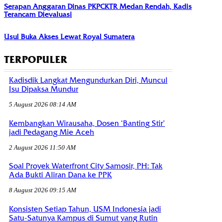
Serapan Anggaran Dinas PKPCKTR Medan Rendah, Kadis
Terancam Dievaluasi
Usul Buka Akses Lewat Royal Sumatera
TERPOPULER
Kadisdik Langkat Mengundurkan Diri, Muncul
Isu Dipaksa Mundur
5 August 2026 08:14 AM
Kembangkan Wirausaha, Dosen ‘Banting Stir’
jadi Pedagang Mie Aceh
2 August 2026 11:50 AM
Soal Proyek Waterfront City Samosir, PH: Tak
Ada Bukti Aliran Dana ke PPK
8 August 2026 09:15 AM
Konsisten Setiap Tahun, USM Indonesia jadi
Satu-Satunya Kampus di Sumut yang Rutin