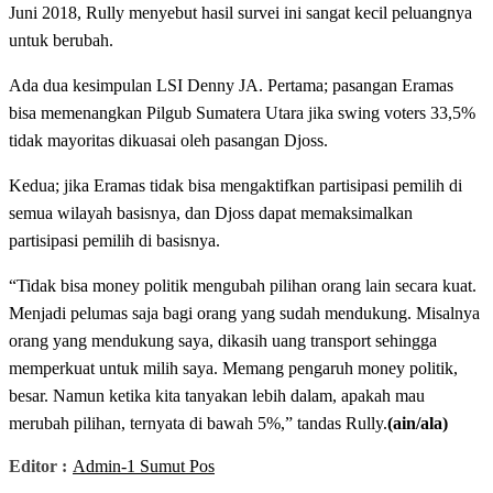
Juni 2018, Rully menyebut hasil survei ini sangat kecil peluangnya
untuk berubah.
Ada dua kesimpulan LSI Denny JA. Pertama; pasangan Eramas
bisa memenangkan Pilgub Sumatera Utara jika swing voters 33,5%
tidak mayoritas dikuasai oleh pasangan Djoss.
Kedua; jika Eramas tidak bisa mengaktifkan partisipasi pemilih di
semua wilayah basisnya, dan Djoss dapat memaksimalkan
partisipasi pemilih di basisnya.
“Tidak bisa money politik mengubah pilihan orang lain secara kuat.
Menjadi pelumas saja bagi orang yang sudah mendukung. Misalnya
orang yang mendukung saya, dikasih uang transport sehingga
memperkuat untuk milih saya. Memang pengaruh money politik,
besar. Namun ketika kita tanyakan lebih dalam, apakah mau
merubah pilihan, ternyata di bawah 5%,” tandas Rully.
(ain/ala)
Editor :
Admin-1 Sumut Pos