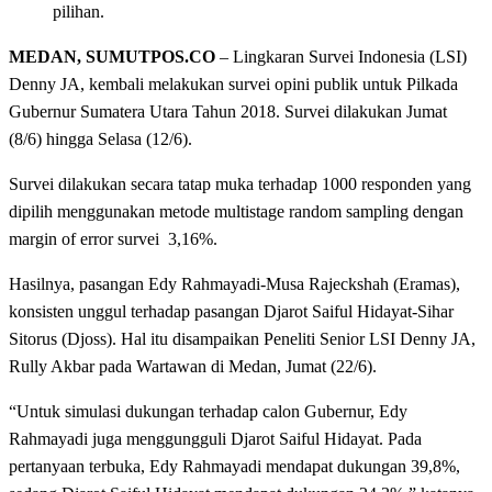
pilihan.
MEDAN, SUMUTPOS.CO
– Lingkaran Survei Indonesia (LSI)
Denny JA, kembali melakukan survei opini publik untuk Pilkada
Gubernur Sumatera Utara Tahun 2018. Survei dilakukan Jumat
(8/6) hingga Selasa (12/6).
Survei dilakukan secara tatap muka terhadap 1000 responden yang
dipilih menggunakan metode multistage random sampling dengan
margin of error survei 3,16%.
Hasilnya, pasangan Edy Rahmayadi-Musa Rajeckshah (Eramas),
konsisten unggul terhadap pasangan Djarot Saiful Hidayat-Sihar
Sitorus (Djoss). Hal itu disampaikan Peneliti Senior LSI Denny JA,
Rully Akbar pada Wartawan di Medan, Jumat (22/6).
“Untuk simulasi dukungan terhadap calon Gubernur, Edy
Rahmayadi juga menggungguli Djarot Saiful Hidayat. Pada
pertanyaan terbuka, Edy Rahmayadi mendapat dukungan 39,8%,