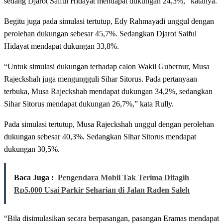
sedang Djarot Saiful Hidayat mendapat dukungan 24,3%,” katanya.
Begitu juga pada simulasi tertutup, Edy Rahmayadi unggul dengan
perolehan dukungan sebesar 45,7%. Sedangkan Djarot Saiful
Hidayat mendapat dukungan 33,8%.
“Untuk simulasi dukungan terhadap calon Wakil Gubernur, Musa
Rajeckshah juga mengungguli Sihar Sitorus. Pada pertanyaan
terbuka, Musa Rajeckshah mendapat dukungan 34,2%, sedangkan
Sihar Sitorus mendapat dukungan 26,7%,” kata Rully.
Pada simulasi tertutup, Musa Rajeckshah unggul dengan perolehan
dukungan sebesar 40,3%. Sedangkan Sihar Sitorus mendapat
dukungan 30,5%.
Baca Juga :
Pengendara Mobil Tak Terima Ditagih
Rp5.000 Usai Parkir Seharian di Jalan Raden Saleh
“Bila disimulasikan secara berpasangan, pasangan Eramas mendapat