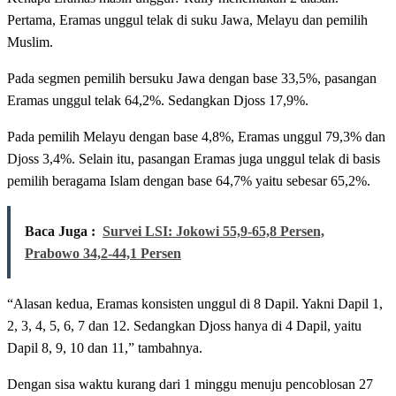
Pertama, Eramas unggul telak di suku Jawa, Melayu dan pemilih
Muslim.
Pada segmen pemilih bersuku Jawa dengan base 33,5%, pasangan
Eramas unggul telak 64,2%. Sedangkan Djoss 17,9%.
Pada pemilih Melayu dengan base 4,8%, Eramas unggul 79,3% dan
Djoss 3,4%. Selain itu, pasangan Eramas juga unggul telak di basis
pemilih beragama Islam dengan base 64,7% yaitu sebesar 65,2%.
Baca Juga :
Survei LSI: Jokowi 55,9-65,8 Persen,
Prabowo 34,2-44,1 Persen
“Alasan kedua, Eramas konsisten unggul di 8 Dapil. Yakni Dapil 1,
2, 3, 4, 5, 6, 7 dan 12. Sedangkan Djoss hanya di 4 Dapil, yaitu
Dapil 8, 9, 10 dan 11,” tambahnya.
Dengan sisa waktu kurang dari 1 minggu menuju pencoblosan 27