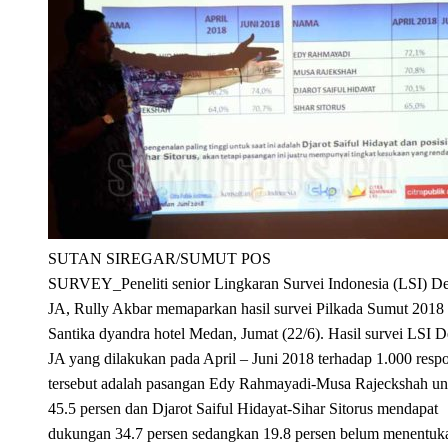
SUTAN SIREGAR/SUMUT POS
SURVEY_Peneliti senior Lingkaran Survei Indonesia (LSI) D
JA, Rully Akbar memaparkan hasil survei Pilkada Sumut 2018 
Santika dyandra hotel Medan, Jumat (22/6). Hasil survei LSI 
JA yang dilakukan pada April – Juni 2018 terhadap 1.000 resp
tersebut adalah pasangan Edy Rahmayadi-Musa Rajeckshah un
45.5 persen dan Djarot Saiful Hidayat-Sihar Sitorus mendapat
dukungan 34.7 persen sedangkan 19.8 persen belum menentuk