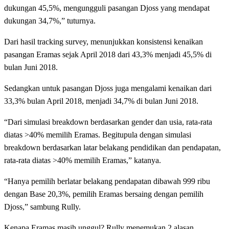
dukungan 45,5%, mengungguli pasangan Djoss yang mendapat
dukungan 34,7%,” tuturnya.
Dari hasil tracking survey, menunjukkan konsistensi kenaikan
pasangan Eramas sejak April 2018 dari 43,3% menjadi 45,5% di
bulan Juni 2018.
Sedangkan untuk pasangan Djoss juga mengalami kenaikan dari
33,3% bulan April 2018, menjadi 34,7% di bulan Juni 2018.
“Dari simulasi breakdown berdasarkan gender dan usia, rata-rata
diatas >40% memilih Eramas. Begitupula dengan simulasi
breakdown berdasarkan latar belakang pendidikan dan pendapatan,
rata-rata diatas >40% memilih Eramas,” katanya.
“Hanya pemilih berlatar belakang pendapatan dibawah 999 ribu
dengan Base 20,3%, pemilih Eramas bersaing dengan pemilih
Djoss,” sambung Rully.
Kenapa Eramas masih unggul? Rully menemukan 2 alasan.