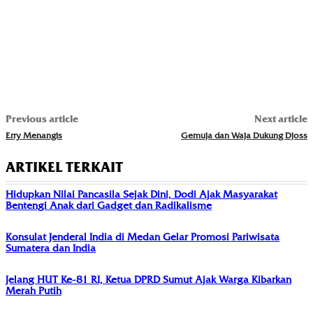
Previous article
Next article
Erry Menangis
Gemuja dan Waja Dukung Djoss
ARTIKEL TERKAIT
Hidupkan Nilai Pancasila Sejak Dini, Dodi Ajak Masyarakat
Bentengi Anak dari Gadget dan Radikalisme
Konsulat Jenderal India di Medan Gelar Promosi Pariwisata
Sumatera dan India
Jelang HUT Ke-81 RI, Ketua DPRD Sumut Ajak Warga Kibarkan
Merah Putih