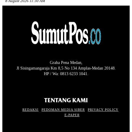
8 August 2026 11:30 AM
Graha Pena Medan,
Jl Sisingamangaraja Km 8,5 No 134 Amplas-Medan 20148.
HP / Wa: 0813 6233 1041.
TENTANG KAMI
REDAKSI
PEDOMAN MEDIA SIBER
PRIVACY POLICY
E-PAPER