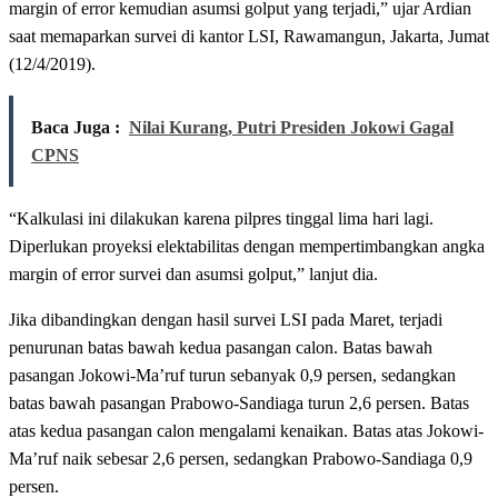
margin of error kemudian asumsi golput yang terjadi,” ujar Ardian
saat memaparkan survei di kantor LSI, Rawamangun, Jakarta, Jumat
(12/4/2019).
Baca Juga :
Nilai Kurang, Putri Presiden Jokowi Gagal
CPNS
“Kalkulasi ini dilakukan karena pilpres tinggal lima hari lagi.
Diperlukan proyeksi elektabilitas dengan mempertimbangkan angka
margin of error survei dan asumsi golput,” lanjut dia.
Jika dibandingkan dengan hasil survei LSI pada Maret, terjadi
penurunan batas bawah kedua pasangan calon. Batas bawah
pasangan Jokowi-Ma’ruf turun sebanyak 0,9 persen, sedangkan
batas bawah pasangan Prabowo-Sandiaga turun 2,6 persen. Batas
atas kedua pasangan calon mengalami kenaikan. Batas atas Jokowi-
Ma’ruf naik sebesar 2,6 persen, sedangkan Prabowo-Sandiaga 0,9
persen.