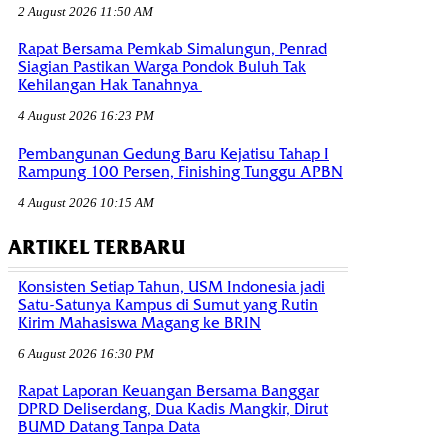
2 August 2026 11:50 AM
Rapat Bersama Pemkab Simalungun, Penrad
Siagian Pastikan Warga Pondok Buluh Tak
Kehilangan Hak Tanahnya
4 August 2026 16:23 PM
Pembangunan Gedung Baru Kejatisu Tahap I
Rampung 100 Persen, Finishing Tunggu APBN
4 August 2026 10:15 AM
ARTIKEL TERBARU
Konsisten Setiap Tahun, USM Indonesia jadi
Satu-Satunya Kampus di Sumut yang Rutin
Kirim Mahasiswa Magang ke BRIN
6 August 2026 16:30 PM
Rapat Laporan Keuangan Bersama Banggar
DPRD Deliserdang, Dua Kadis Mangkir, Dirut
BUMD Datang Tanpa Data