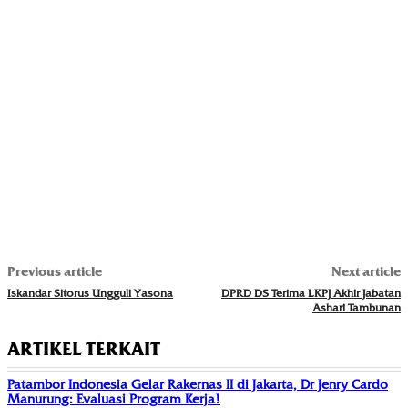
Previous article
Next article
Iskandar Sitorus Ungguli Yasona
DPRD DS Terima LKPJ Akhir Jabatan
Ashari Tambunan
ARTIKEL TERKAIT
Patambor Indonesia Gelar Rakernas II di Jakarta, Dr Jenry Cardo
Manurung: Evaluasi Program Kerja!