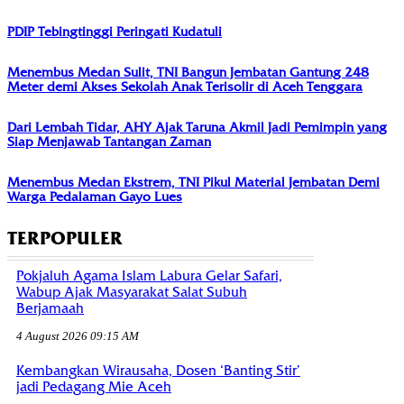
PDIP Tebingtinggi Peringati Kudatuli
Menembus Medan Sulit, TNI Bangun Jembatan Gantung 248
Meter demi Akses Sekolah Anak Terisolir di Aceh Tenggara
Dari Lembah Tidar, AHY Ajak Taruna Akmil Jadi Pemimpin yang
Siap Menjawab Tantangan Zaman
Menembus Medan Ekstrem, TNI Pikul Material Jembatan Demi
Warga Pedalaman Gayo Lues
TERPOPULER
Pokjaluh Agama Islam Labura Gelar Safari,
Wabup Ajak Masyarakat Salat Subuh
Berjamaah
4 August 2026 09:15 AM
Kembangkan Wirausaha, Dosen ‘Banting Stir’
jadi Pedagang Mie Aceh