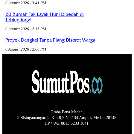
6 August 2026 13:41 PM
20 Rumah Tak Layak Huni Dibedah di
Tebingtinggi
6 August 2026 12:15 PM
Proyek Dangkel Tanpa Plang Disorot Warga
6 August 2026 12:00 PM
Graha Pena Medan,
Jl Sisingamangaraja Km 8,5 No 134 Amplas-Medan 20148.
HP / Wa: 0813 6233 1041.