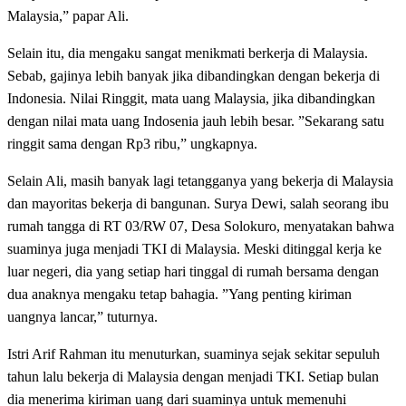
Malaysia,” papar Ali.
Selain itu, dia mengaku sangat menikmati berkerja di Malaysia.
Sebab, gajinya lebih banyak jika dibandingkan dengan bekerja di
Indonesia. Nilai Ringgit, mata uang Malaysia, jika dibandingkan
dengan nilai mata uang Indosenia jauh lebih besar. ”Sekarang satu
ringgit sama dengan Rp3 ribu,” ungkapnya.
Selain Ali, masih banyak lagi tetangganya yang bekerja di Malaysia
dan mayoritas bekerja di bangunan. Surya Dewi, salah seorang ibu
rumah tangga di RT 03/RW 07, Desa Solokuro, menyatakan bahwa
suaminya juga menjadi TKI di Malaysia. Meski ditinggal kerja ke
luar negeri, dia yang setiap hari tinggal di rumah bersama dengan
dua anaknya mengaku tetap bahagia. ”Yang penting kiriman
uangnya lancar,” tuturnya.
Istri Arif Rahman itu menuturkan, suaminya sejak sekitar sepuluh
tahun lalu bekerja di Malaysia dengan menjadi TKI. Setiap bulan
dia menerima kiriman uang dari suaminya untuk memenuhi