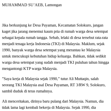
MUHAMMAD SU’AEB, Lamongan
Jika berkunjung ke Desa Payaman, Kecamatan Solokuro, jangan
kaget jika jarang menemui kaum pria di rumah warga desa setempat
sebagai kepala rumah tangga. Sebab, lelaki di desa tersebut rata-rata
menjadi tenaga kerja Indonesia (TKI) di Malaysia. Maklum, sejak
1990, banyak warga desa setempat yang merantau ke Malaysia
untuk mencukupi kebutuhan hidup keluarga. Bahkan, tidak sedikit
warga desa setempat yang sudah menjadi TKI puluhan tahun hingga
mengantongi KTP warga Malaysia.
”Saya kerja di Malaysia sejak 1990,” tutur Ali Muttaqin, salah
seorang TKI Malaysia asal Desa Payaman, RT 3/RW 9, Solokuro,
sambil duduk di teras rumahnya.
Ali menceritakan, dirinya baru pulang dari Malaysia. Namun, dia
tidak lama lagi kembali bekerja di Malaysia. Sejak 1990, dia