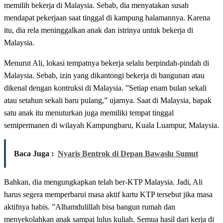
memilih bekerja di Malaysia. Sebab, dia menyatakan susah
mendapat pekerjaan saat tinggal di kampung halamannya. Karena
itu, dia rela meninggalkan anak dan istrinya untuk bekerja di
Malaysia.
Menurut Ali, lokasi tempatnya bekerja selalu berpindah-pindah di
Malaysia. Sebab, izin yang dikantongi bekerja di bangunan atau
dikenal dengan kontruksi di Malaysia. ”Setiap enam bulan sekali
atau setahun sekali baru pulang,” ujarnya. Saat di Malaysia, bapak
satu anak itu menuturkan juga memiliki tempat tinggal
semipermanen di wilayah Kampungbaru, Kuala Luampur, Malaysia.
Baca Juga :
Nyaris Bentrok di Depan Bawaslu Sumut
Bahkan, dia mengungkapkan telah ber-KTP Malaysia. Jadi, Ali
harus segera memperbarui masa aktif kartu KTP tersebut jika masa
aktifnya habis. ”Alhamdulillah bisa bangun rumah dan
menyekolahkan anak sampai lulus kuliah. Semua hasil dari kerja di