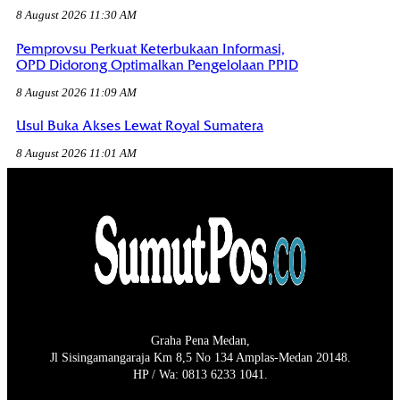
8 August 2026 11:30 AM
Pemprovsu Perkuat Keterbukaan Informasi,
OPD Didorong Optimalkan Pengelolaan PPID
8 August 2026 11:09 AM
Usul Buka Akses Lewat Royal Sumatera
8 August 2026 11:01 AM
Graha Pena Medan,
Jl Sisingamangaraja Km 8,5 No 134 Amplas-Medan 20148.
HP / Wa: 0813 6233 1041.