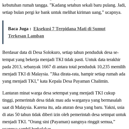
kebutuhan rumah tangga. ”Kadang setahun sekali baru pulang. Jadi,
setiap bulan pergi ke bank untuk me­lihat kiriman uang,” ucapnya.
Baca Juga :
Eksekusi 7 Terpidana Mati di Sumut
Terkesan Lamban
Berdasar data di Desa Solokuro, setiap tahun penduduk desa se­
tempat yang bekerja menjadi TKI tidak pasti. Untuk data terakhir
pada 2013, sebanyak 1667 di antara total penduduk 10,235 memilih
menjadi TKI di Malaysia. ”Jika dirata-rata, hampir setiap rumah ada
yang menjadi TKI,” kata Kepala Desa Payaman Chalimin.
Lantaran minat warga desa setempat yang menjadi TKI cukup
tinggi, pemerintah desa tidak mau ada warganya yang bermasalah
saat di Malaysia. Ka­rena itu, ada aturan desa yang baru. Yakni, usia
di atas 50 tahun tidak diberi izin oleh pemerintah desa setmpat untuk
menjadi TKI. ”Orang sini (Payaman) uangnya ringgit semua,”
ucapnya sambil berkelakar.