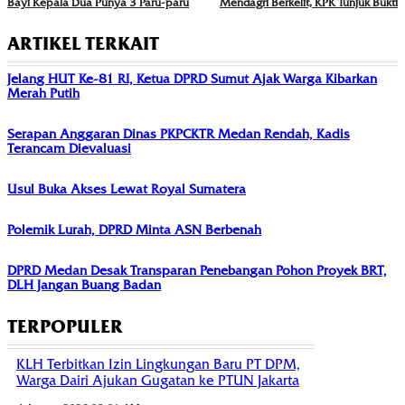
Bayi Kepala Dua Punya 3 Paru-paru
Mendagri Berkelit, KPK Tunjuk Bukti
ARTIKEL TERKAIT
Jelang HUT Ke-81 RI, Ketua DPRD Sumut Ajak Warga Kibarkan
Merah Putih
Serapan Anggaran Dinas PKPCKTR Medan Rendah, Kadis
Terancam Dievaluasi
Usul Buka Akses Lewat Royal Sumatera
Polemik Lurah, DPRD Minta ASN Berbenah
DPRD Medan Desak Transparan Penebangan Pohon Proyek BRT,
DLH Jangan Buang Badan
TERPOPULER
KLH Terbitkan Izin Lingkungan Baru PT DPM,
Warga Dairi Ajukan Gugatan ke PTUN Jakarta